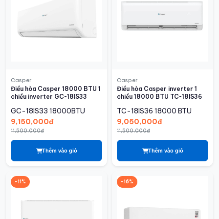
Casper
Casper
Điều hòa Casper 18000 BTU 1
Điều hòa Casper inverter 1
chiều inverter GC-18IS33
chiều 18000 BTU TC-18IS36
GC-18IS33
18000BTU
TC-18IS36
18000 BTU
9,150,000đ
9,050,000đ
11,500,000đ
11,500,000đ
Thêm vào giỏ
Thêm vào giỏ
-11%
-16%