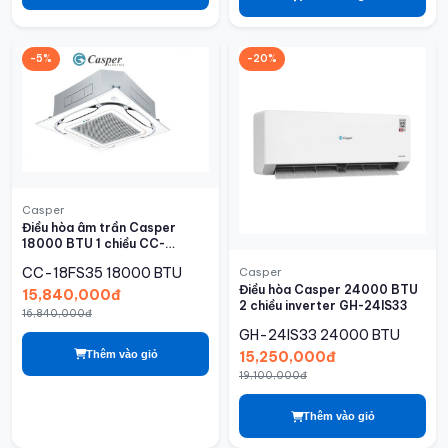
-5%
-20%
Casper
Điều hòa âm trần Casper
18000 BTU 1 chiều CC-
18FS35
CC-18FS35
18000 BTU
Casper
Điều hòa Casper 24000 BTU
15,840,000đ
2 chiều inverter GH-24IS33
16,840,000đ
GH-24IS33
24000 BTU
Thêm vào giỏ
15,250,000đ
19,100,000đ
Thêm vào giỏ