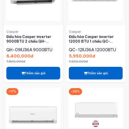
Casper
Casper
Điều hòa Casper inverter
Điều hòa Casper inverter
9000BTU 2 chiều QH-
12000 BTU 1 chiều QC-
09IU36A
12IU36A
QH-09IU36A
9000BTU
QC-12IU36A
12000BTU
6,400,000đ
5,950,000đ
7,800,000đ
7,200,000đ
Thêm vào giỏ
Thêm vào giỏ
-17%
-20%