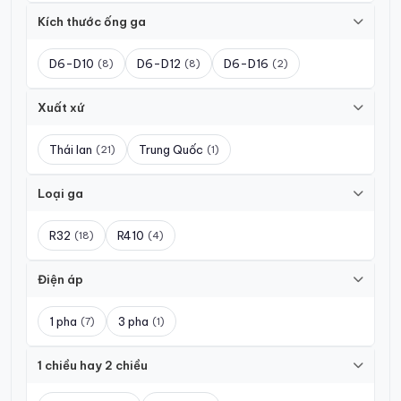
Kích thước ống ga
D6-D10
D6-D12
D6-D16
(8)
(8)
(2)
Xuất xứ
Thái lan
Trung Quốc
(21)
(1)
Loại ga
R32
R410
(18)
(4)
Điện áp
1 pha
3 pha
(7)
(1)
1 chiều hay 2 chiều