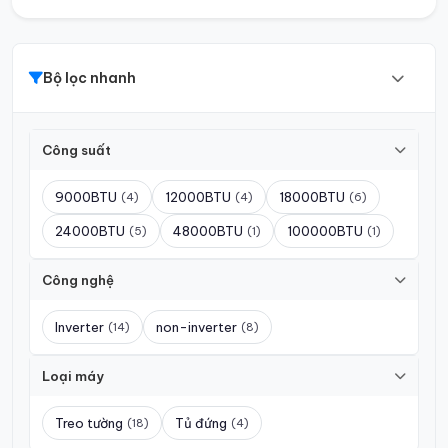
Bộ lọc nhanh
Công suất
9000BTU
12000BTU
18000BTU
(4)
(4)
(6)
24000BTU
48000BTU
100000BTU
(5)
(1)
(1)
Công nghệ
Inverter
non-inverter
(14)
(8)
Loại máy
Treo tường
Tủ đứng
(18)
(4)