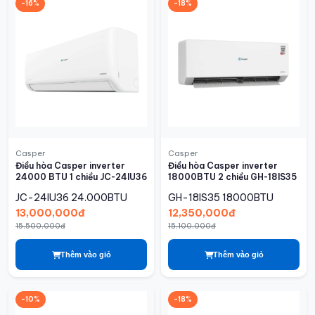
-16%
-18%
Casper
Casper
Điều hòa Casper inverter
Điều hòa Casper inverter
24000 BTU 1 chiều JC-24IU36
18000BTU 2 chiều GH-18IS35
JC-24IU36
24.000BTU
GH-18IS35
18000BTU
13,000,000đ
12,350,000đ
15,500,000đ
15,100,000đ
Thêm vào giỏ
Thêm vào giỏ
-10%
-18%