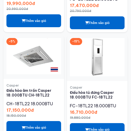
19,990,000đ
17,470,000đ
20,990,000đ
20,790,000đ
Thêm vào giỏ
Thêm vào giỏ
-5%
-15%
Casper
Casper
Điều hòa âm trần Casper
Điều hòa tủ đứng Casper
18.000BTU CH-18TL22
18.000BTU FC-18TL22
CH-18TL22
18.000BTU
FC-18TL22
18.000BTU
17,150,000đ
16,710,000đ
18,150,000đ
19,880,000đ
Thêm vào giỏ
Thêm vào giỏ