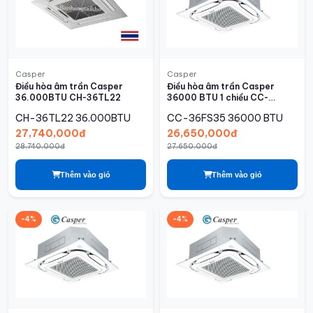
Casper
Casper
Điều hòa âm trần Casper
Điều hòa âm trần Casper
36.000BTU CH-36TL22
36000 BTU 1 chiều CC-
36FS35
CH-36TL22
36.000BTU
CC-36FS35
36000 BTU
27,740,000đ
26,650,000đ
28,740,000đ
27,650,000đ
Thêm vào giỏ
Thêm vào giỏ
-4%
-4%