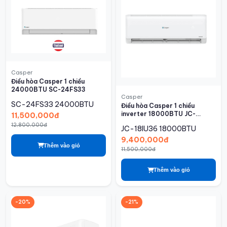
Casper
Điều hòa Casper 1 chiều
24000BTU SC-24FS33
Casper
SC-24FS33
24000BTU
Điều hòa Casper 1 chiều
inverter 18000BTU JC-
11,500,000đ
18IU36
12,800,000đ
JC-18IU36
18000BTU
9,400,000đ
Thêm vào giỏ
11,500,000đ
Thêm vào giỏ
-20%
-21%