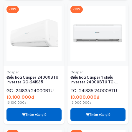
-18%
-18%
Casper
Casper
Điều hòa Casper 24000BTU
Điều hòa Casper 1 chiều
inverter GC-24IS35
inverter 24000BTU TC-
24IS36
GC-24IS35
24000BTU
TC-24IS36
24000BTU
13,100,000đ
13,000,000đ
16,100,000đ
16,000,000đ
Thêm vào giỏ
Thêm vào giỏ