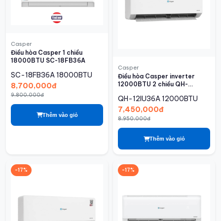
Casper
Điều hòa Casper 1 chiều
18000BTU SC-18FB36A
Casper
SC-18FB36A
18000BTU
Điều hòa Casper inverter
12000BTU 2 chiều QH-
8,700,000đ
12IU36A
9,800,000đ
QH-12IU36A
12000BTU
7,450,000đ
Thêm vào giỏ
8,950,000đ
Thêm vào giỏ
-17%
-17%