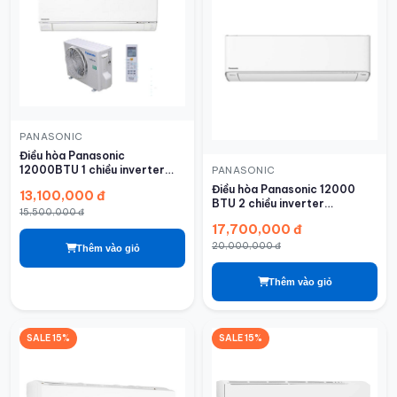
PANASONIC
Điều hòa Panasonic
12000BTU 1 chiều inverter
PANASONIC
U12BKH-8
Điều hòa Panasonic 12000
13,100,000 đ
BTU 2 chiều inverter
15,500,000 đ
XZ12BKH-8
17,700,000 đ
20,000,000 đ
Thêm vào giỏ
Thêm vào giỏ
SALE 15%
SALE 15%