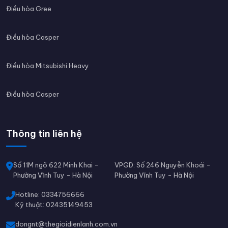
Điều hòa Gree
Điều hòa Casper
Điều hòa Mitsubishi Heavy
Điều hòa Casper
Thông tin liên hệ
Số 11M ngõ 622 Minh Khai -
VPGD: Số 246 Nguyễn Khoái -
Phường Vĩnh Tuy - Hà Nội
Phường Vĩnh Tuy - Hà Nội
Hotline: 0334756666
Kỹ thuật: 02435149453
dongnt@thegioidienlanh.com.vn