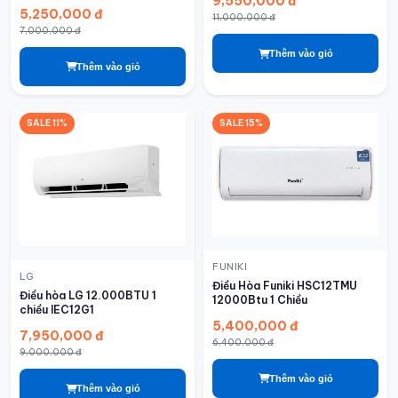
9,550,000 đ
5,250,000 đ
11,000,000 đ
7,000,000 đ
Thêm vào giỏ
Thêm vào giỏ
SALE 11%
SALE 15%
FUNIKI
LG
Điều Hòa Funiki HSC12TMU
Điều hòa LG 12.000BTU 1
12000Btu 1 Chiều
chiều IEC12G1
5,400,000 đ
7,950,000 đ
6,400,000 đ
9,000,000 đ
Thêm vào giỏ
Thêm vào giỏ