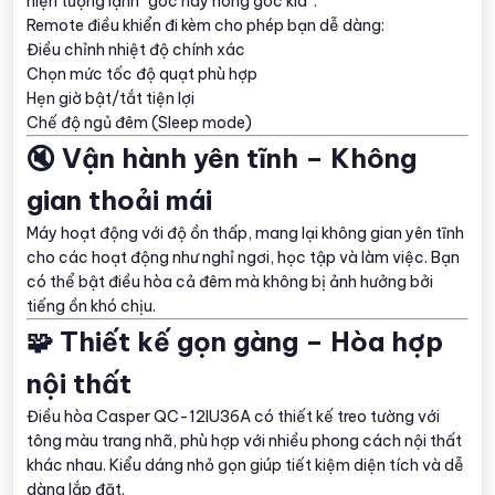
hiện tượng lạnh “góc này nóng góc kia”.
Remote điều khiển đi kèm cho phép bạn dễ dàng:
Điều chỉnh nhiệt độ chính xác
Chọn mức tốc độ quạt phù hợp
Hẹn giờ bật/tắt tiện lợi
Chế độ ngủ đêm (Sleep mode)
🔇 Vận hành yên tĩnh – Không
gian thoải mái
Máy hoạt động với độ ồn thấp, mang lại không gian yên tĩnh
cho các hoạt động như nghỉ ngơi, học tập và làm việc. Bạn
có thể bật điều hòa cả đêm mà không bị ảnh hưởng bởi
tiếng ồn khó chịu.
🧩 Thiết kế gọn gàng – Hòa hợp
nội thất
Điều hòa Casper QC-12IU36A có thiết kế treo tường với
tông màu trang nhã, phù hợp với nhiều phong cách nội thất
khác nhau. Kiểu dáng nhỏ gọn giúp tiết kiệm diện tích và dễ
dàng lắp đặt.