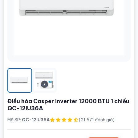
Điều hòa Casper inverter 12000 BTU 1 chiều
QC-12IU36A
Mã SP:
QC-12IU36A
(21,671 đánh giá)