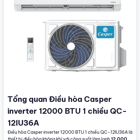
Tổng quan Điều hòa Casper
inverter 12000 BTU 1 chiều QC-
12IU36A
Điều hòa Casper inverter 12000 BTU 1 chiều QC-12IU36A là
thiết bị điều hòa không khí với công suất làm lạnh
12.000