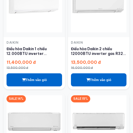
DAIKIN
DAIKIN
Điều hòa Daikin 1 chiều
Điều hòa Daikin 2 chiều
12.000BTU inverter
12000BTU inverter gas R32
FTKF35ZVMV
FTHF35XVMV
11,400,000 đ
13,500,000 đ
13,500,000 đ
16,000,000 đ
Thêm vào giỏ
Thêm vào giỏ
SALE 14%
SALE 15%