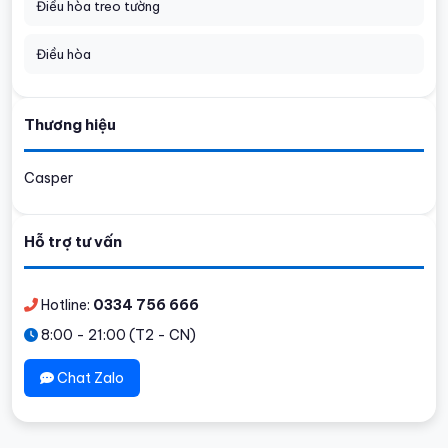
Điều hòa treo tường
Điều hòa
Thương hiệu
Casper
Hỗ trợ tư vấn
Hotline:
0334 756 666
8:00 - 21:00 (T2 - CN)
Chat Zalo