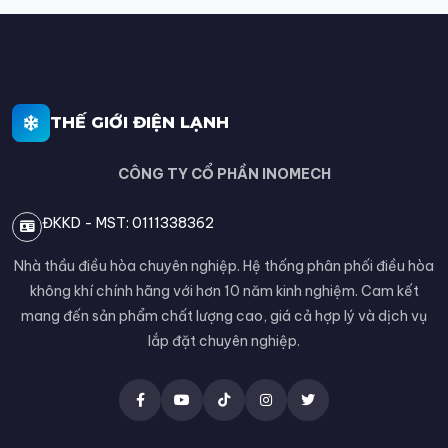
THẾ GIỚI ĐIỆN LẠNH
CÔNG TY CỔ PHẦN INOMECH
ĐKKD - MST: 0111338362
Nhà thầu điều hòa chuyên nghiệp. Hệ thống phân phối điều hòa
không khí chính hãng với hơn 10 năm kinh nghiệm. Cam kết
mang đến sản phẩm chất lượng cao, giá cả hợp lý và dịch vụ
lắp đặt chuyên nghiệp.