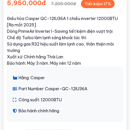
5,950,000đ
7,200,000đ
Tiết kiệm 17%
Điều hòa Casper QC-12IU36A 1 chiều inverter 12000BTU
[Ra mắt 2025]
Dòng PrimeAir Inverter I-Saving tiết kiệm điện vượt trội
Chế độ Turbo làm lạnh sảng khoái tức thì
Sử dụng gas R32 hiệu suất làm lạnh cao, thân thiện môi
trường
Xuất xứ: Chính hãng Thái Lan
Bảo hành: Máy 3 năm, Máy nén 12 năm
Hãng: Casper
Part Number: Casper-QC-12IU36A
Công suất: 12000BTU
Bảo hành chính hãng