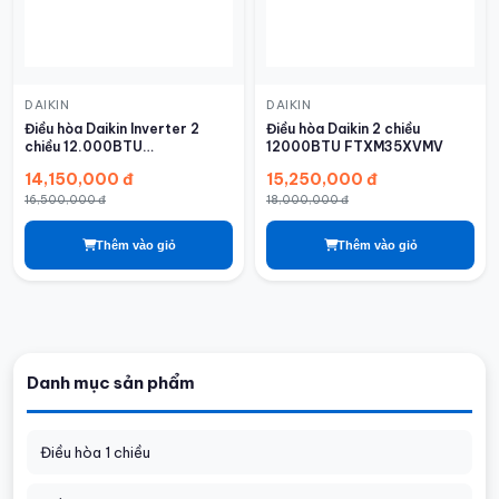
DAIKIN
DAIKIN
Điều hòa Daikin Inverter 2
Điều hòa Daikin 2 chiều
chiều 12.000BTU
12000BTU FTXM35XVMV
FTXV35QVMV/RXV35QVMV
14,150,000 đ
15,250,000 đ
16,500,000 đ
18,000,000 đ
Thêm vào giỏ
Thêm vào giỏ
Danh mục sản phẩm
Điều hòa 1 chiều