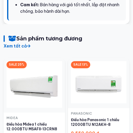
Cam kết:
Bán hàng với giá tốt nhất, lắp đặt nhanh
chóng, bảo hành dài hạn.
Sản phẩm tương đương
Xem tất cả
SALE 25%
SALE 13%
PANASONIC
MIDEA
Điều hòa Panasonic 1 chiều
Điều hòa Midea 1 chiều
12000BTU N12AKH-8
12.000BTU MSAFII-13CRN8