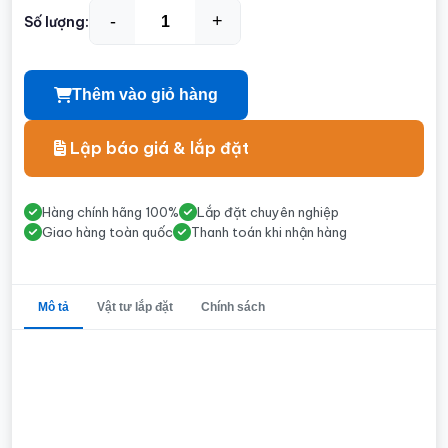
-
+
Số lượng:
Thêm vào giỏ hàng
Lập báo giá & lắp đặt
Hàng chính hãng 100%
Lắp đặt chuyên nghiệp
Giao hàng toàn quốc
Thanh toán khi nhận hàng
Mô tả
Vật tư lắp đặt
Chính sách