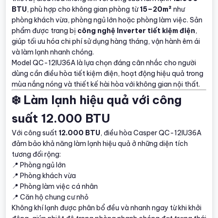
BTU
, phù hợp cho không gian phòng từ
15–20m²
như
phòng khách vừa, phòng ngủ lớn hoặc phòng làm việc. Sản
phẩm được trang bị
công nghệ Inverter tiết kiệm điện
,
giúp tối ưu hóa chi phí sử dụng hàng tháng, vận hành êm ái
và làm lạnh nhanh chóng.
Model QC-12IU36A là lựa chọn đáng cân nhắc cho người
dùng cần điều hòa tiết kiệm điện, hoạt động hiệu quả trong
mùa nắng nóng và thiết kế hài hòa với không gian nội thất.
❄️ Làm lạnh hiệu quả với công
suất 12.000 BTU
Với công suất
12.000 BTU
, điều hòa Casper QC-12IU36A
đảm bảo khả năng làm lạnh hiệu quả ở những diện tích
tương đối rộng:
📍 Phòng ngủ lớn
📍 Phòng khách vừa
📍 Phòng làm việc cá nhân
📍 Căn hộ chung cư nhỏ
Không khí lạnh được phân bổ đều và nhanh ngay từ khi khởi