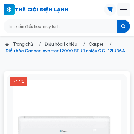
THẾ GIỚI ĐIỆN LẠNH
Trang chủ
Điều hòa 1 chiều
Casper
Điều hòa Casper inverter 12000 BTU 1 chiều QC-12IU36A
-17%