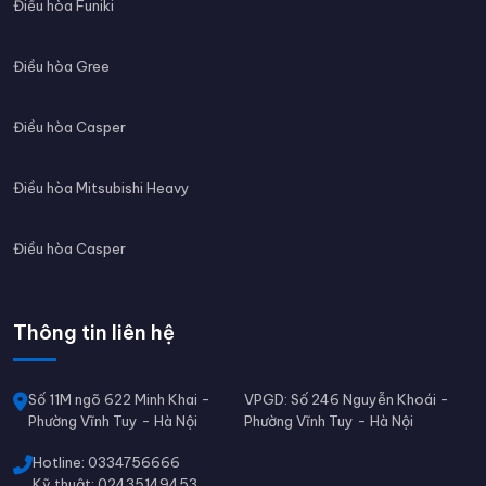
Điều hòa Funiki
Điều hòa Gree
Điều hòa Casper
Điều hòa Mitsubishi Heavy
Điều hòa Casper
Thông tin liên hệ
Số 11M ngõ 622 Minh Khai -
VPGD: Số 246 Nguyễn Khoái -
Phường Vĩnh Tuy - Hà Nội
Phường Vĩnh Tuy - Hà Nội
Hotline: 0334756666
Kỹ thuật: 02435149453