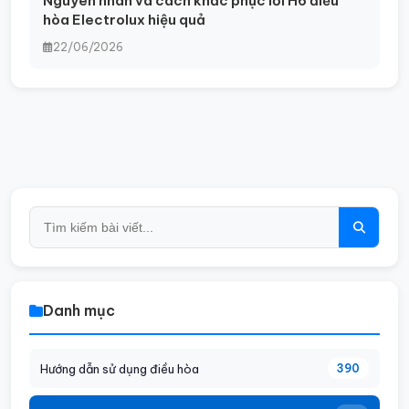
Nguyên nhân và cách khắc phục lỗi H6 điều
hòa Electrolux hiệu quả
22/06/2026
Danh mục
Hướng dẫn sử dụng điều hòa
390