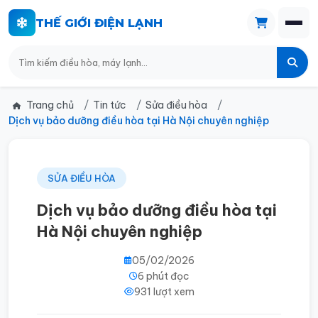
THẾ GIỚI ĐIỆN LẠNH
Trang chủ
Tin tức
Sửa điều hòa
Dịch vụ bảo dưỡng điều hòa tại Hà Nội chuyên nghiệp
SỬA ĐIỀU HÒA
Dịch vụ bảo dưỡng điều hòa tại
Hà Nội chuyên nghiệp
05/02/2026
6 phút đọc
931 lượt xem