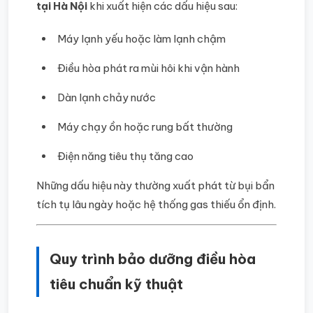
tại Hà Nội
khi xuất hiện các dấu hiệu sau:
Máy lạnh yếu hoặc làm lạnh chậm
Điều hòa phát ra mùi hôi khi vận hành
Dàn lạnh chảy nước
Máy chạy ồn hoặc rung bất thường
Điện năng tiêu thụ tăng cao
Những dấu hiệu này thường xuất phát từ bụi bẩn
tích tụ lâu ngày hoặc hệ thống gas thiếu ổn định.
Quy trình bảo dưỡng điều hòa
tiêu chuẩn kỹ thuật