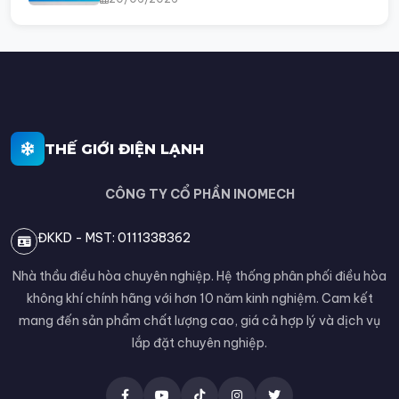
THẾ GIỚI ĐIỆN LẠNH
CÔNG TY CỔ PHẦN INOMECH
ĐKKD - MST: 0111338362
Nhà thầu điều hòa chuyên nghiệp. Hệ thống phân phối điều hòa
không khí chính hãng với hơn 10 năm kinh nghiệm. Cam kết
mang đến sản phẩm chất lượng cao, giá cả hợp lý và dịch vụ
lắp đặt chuyên nghiệp.