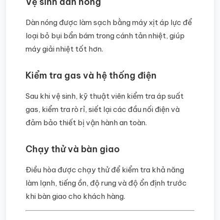
Vệ sinh dàn nóng
Dàn nóng được làm sạch bằng máy xịt áp lực để
loại bỏ bụi bẩn bám trong cánh tản nhiệt, giúp
máy giải nhiệt tốt hơn.
Kiểm tra gas và hệ thống điện
Sau khi vệ sinh, kỹ thuật viên kiểm tra áp suất
gas, kiểm tra rò rỉ, siết lại các đầu nối điện và
đảm bảo thiết bị vận hành an toàn.
Chạy thử và bàn giao
Điều hòa được chạy thử để kiểm tra khả năng
làm lạnh, tiếng ồn, độ rung và độ ổn định trước
khi bàn giao cho khách hàng.