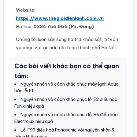
Website:
https://www.thegioidienlanh.com.vn
Hotline:
0334 756 666 (Mr. Đông)
Chúng tôi luôn sẵn sàng hỗ trợ khảo sát, tư vấn
và phục vụ tận nơi trên toàn thành phố Hà Nội.
Các bài viết khác bạn có thể quan
tâm:
Nguyên nhân và cách khắc phục máy lạnh Aqua
báo lỗi F1
Nguyên nhân và cách khắc phục lỗi E3 điều hòa
Funiki hiệu quả
Nguyên nhân và cách khắc phục lỗi H6 điều hòa
Electrolux hiệu quả
Lỗi F93 điều hoà Panasonic với nguyên nhân &
cách khắc phục