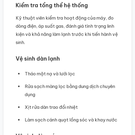
Kiểm tra tổng thể hệ thống
Kỹ thuật viên kiểm tra hoạt động của máy, đo
dòng điện, áp suất gas, đánh giá tình trạng linh
kiện và khả năng làm lạnh trước khi tiến hành vệ
sinh.
Vệ sinh dàn lạnh
Tháo mặt nạ và lưới lọc
Rửa sạch màng lọc bằng dung dịch chuyên
dụng
Xịt rửa dàn trao đổi nhiệt
Làm sạch cánh quạt lồng sóc và khay nước