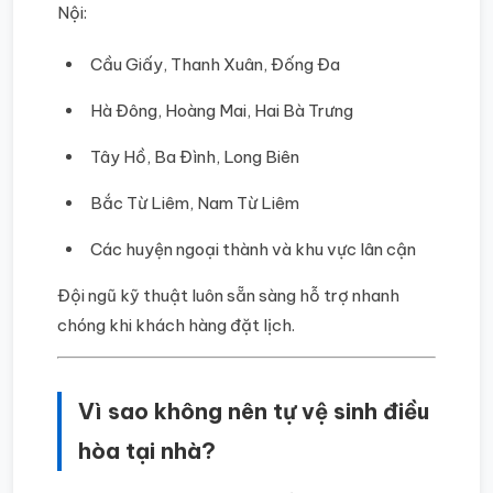
Nội:
Cầu Giấy, Thanh Xuân, Đống Đa
Hà Đông, Hoàng Mai, Hai Bà Trưng
Tây Hồ, Ba Đình, Long Biên
Bắc Từ Liêm, Nam Từ Liêm
Các huyện ngoại thành và khu vực lân cận
Đội ngũ kỹ thuật luôn sẵn sàng hỗ trợ nhanh
chóng khi khách hàng đặt lịch.
Vì sao không nên tự vệ sinh điều
hòa tại nhà?