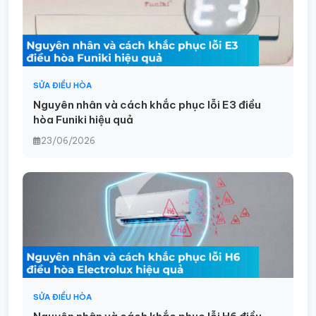
SỬA ĐIỀU HÒA
Nguyên nhân và cách khắc phục lỗi E3 điều
hòa Funiki hiệu quả
23/06/2026
SỬA ĐIỀU HÒA