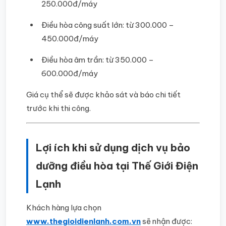
250.000đ/máy
Điều hòa công suất lớn: từ 300.000 –
450.000đ/máy
Điều hòa âm trần: từ 350.000 –
600.000đ/máy
Giá cụ thể sẽ được khảo sát và báo chi tiết
trước khi thi công.
Lợi ích khi sử dụng dịch vụ bảo
dưỡng điều hòa tại Thế Giới Điện
Lạnh
Khách hàng lựa chọn
www.thegioidienlanh.com.vn
sẽ nhận được: