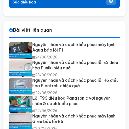
Sửa điều hòa
85
Bài viết liên quan
Nguyên nhân và cách khắc phục máy lạnh
Aqua báo lỗi F1
24/06/2026
Nguyên nhân và cách khắc phục lỗi E3 điều
hòa Funiki hiệu quả
23/06/2026
Nguyên nhân và cách khắc phục lỗi H6 điều
hòa Electrolux hiệu quả
22/06/2026
Lỗi F93 điều hoà Panasonic với nguyên
nhân & cách khắc phục
22/06/2026
Nguyên nhân và cách khắc phục máy lạnh
Gree báo lỗi E6
20/06/2026