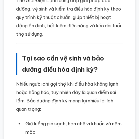
Thế Giới Điện Lạnh cung cấp giải pháp bảo
dưỡng, vệ sinh và kiểm tra điều hòa định kỳ theo
quy trình kỹ thuật chuẩn, giúp thiết bị hoạt
động ổn định, tiết kiệm điện năng và kéo dài tuổi
thọ sử dụng.
Tại sao cần vệ sinh và bảo
dưỡng điều hòa định kỳ?
Nhiều người chỉ gọi thợ khi điều hòa không lạnh
hoặc hỏng hóc, tuy nhiên đây là quan điểm sai
lầm. Bảo dưỡng định kỳ mang lại nhiều lợi ích
quan trọng:
Giữ luồng gió sạch, hạn chế vi khuẩn và nấm
mốc