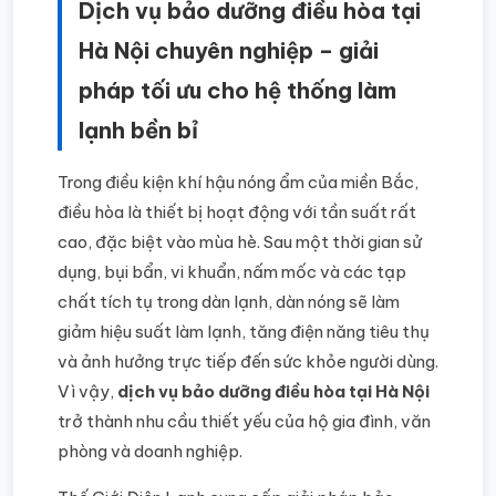
Dịch vụ bảo dưỡng điều hòa tại
Hà Nội chuyên nghiệp – giải
pháp tối ưu cho hệ thống làm
lạnh bền bỉ
Trong điều kiện khí hậu nóng ẩm của miền Bắc,
điều hòa là thiết bị hoạt động với tần suất rất
cao, đặc biệt vào mùa hè. Sau một thời gian sử
dụng, bụi bẩn, vi khuẩn, nấm mốc và các tạp
chất tích tụ trong dàn lạnh, dàn nóng sẽ làm
giảm hiệu suất làm lạnh, tăng điện năng tiêu thụ
và ảnh hưởng trực tiếp đến sức khỏe người dùng.
Vì vậy,
dịch vụ bảo dưỡng điều hòa tại Hà Nội
trở thành nhu cầu thiết yếu của hộ gia đình, văn
phòng và doanh nghiệp.