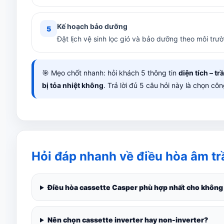
Kế hoạch bảo dưỡng
5
Đặt lịch vệ sinh lọc gió và bảo dưỡng theo môi tr
🎯 Mẹo chốt nhanh: hỏi khách 5 thông tin
diện tích – t
bị tỏa nhiệt không
. Trả lời đủ 5 câu hỏi này là chọn cô
Hỏi đáp nhanh về điều hòa âm t
Điều hòa cassette Casper phù hợp nhất cho không
Nên chọn cassette inverter hay non-inverter?