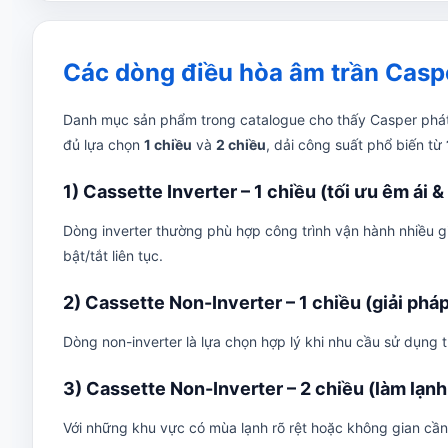
Các dòng điều hòa âm trần Casp
Danh mục sản phẩm trong catalogue cho thấy Casper phát 
đủ lựa chọn
1 chiều
và
2 chiều
, dải công suất phổ biến từ
1) Cassette Inverter – 1 chiều (tối ưu êm ái &
Dòng inverter thường phù hợp công trình vận hành nhiều gi
bật/tắt liên tục.
2) Cassette Non-Inverter – 1 chiều (giải pháp
Dòng non-inverter là lựa chọn hợp lý khi nhu cầu sử dụng 
3) Cassette Non-Inverter – 2 chiều (làm lạnh
Với những khu vực có mùa lạnh rõ rệt hoặc không gian cần