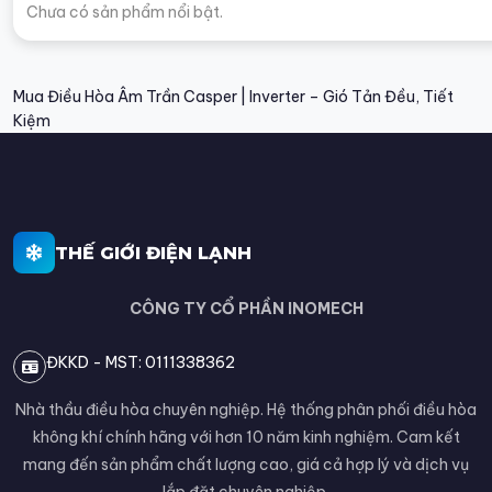
Chưa có sản phẩm nổi bật.
Mua Điều Hòa Âm Trần Casper | Inverter – Gió Tản Đều, Tiết
Kiệm
THẾ GIỚI ĐIỆN LẠNH
CÔNG TY CỔ PHẦN INOMECH
ĐKKD - MST: 0111338362
Nhà thầu điều hòa chuyên nghiệp. Hệ thống phân phối điều hòa
không khí chính hãng với hơn 10 năm kinh nghiệm. Cam kết
mang đến sản phẩm chất lượng cao, giá cả hợp lý và dịch vụ