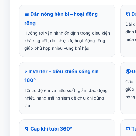
🧱 Dàn nóng bền bỉ – hoạt động
🔌 D
rộng
Dải đ
định 
Hướng tới vận hành ổn định trong điều kiện
mùa 
khắc nghiệt, dải nhiệt độ hoạt động rộng
giúp phù hợp nhiều vùng khí hậu.
⚡ Inverter – điều khiển sóng sin
🔇 Đ
180°
Cấu t
giúp
Tối ưu độ êm và hiệu suất, giảm dao động
hàng
nhiệt, nâng trải nghiệm dễ chịu khi dùng
lâu.
🌀 Cấp khí tươi 360°
🧼 T