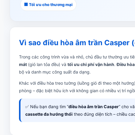
🏢 Tối ưu cho thương mại
Vì sao điều hòa âm trần Casper 
Trong các công trình vừa và nhỏ, chủ đầu tư thường ưu tiê
mát
(gió lan tỏa đều) và
tối ưu chi phí vận hành
.
Điều hòa
bộ và danh mục công suất đa dạng.
Khác với điều hòa treo tường (luồng gió đi theo một hướng
phòng – đặc biệt hữu ích với không gian có nhiều vị trí ngồ
✅ Nếu bạn đang tìm “
điều hòa âm trần Casper
” cho v
cassette đa hướng thổi
theo đúng diện tích – chiều cao