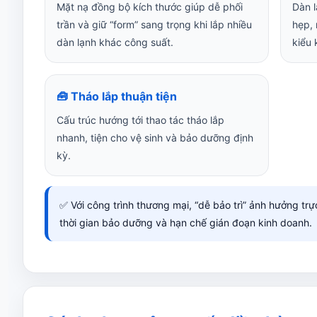
Mặt nạ đồng bộ kích thước giúp dễ phối
Dàn l
trần và giữ “form” sang trọng khi lắp nhiều
hẹp, 
dàn lạnh khác công suất.
kiểu 
🧰 Tháo lắp thuận tiện
Cấu trúc hướng tới thao tác tháo lắp
nhanh, tiện cho vệ sinh và bảo dưỡng định
kỳ.
✅ Với công trình thương mại, “dễ bảo trì” ảnh hưởng trực
thời gian bảo dưỡng và hạn chế gián đoạn kinh doanh.