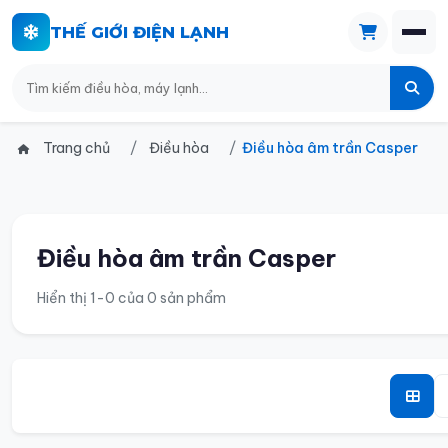
THẾ GIỚI ĐIỆN LẠNH
Trang chủ
Điều hòa
Điều hòa âm trần Casper
Điều hòa âm trần Casper
Hiển thị 1-0 của 0 sản phẩm