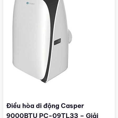
Điều hòa di động Casper
9000BTU PC-09TL33 – Giải