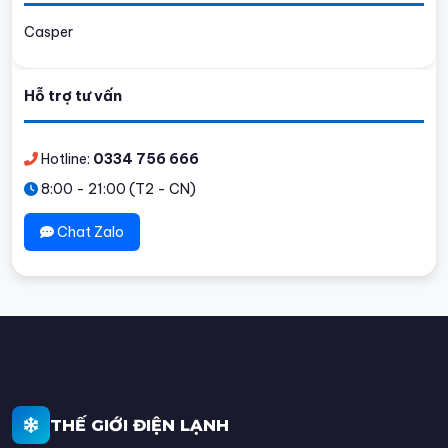
Casper
Hỗ trợ tư vấn
Hotline:
0334 756 666
8:00 - 21:00 (T2 - CN)
Chat Zalo
THẾ GIỚI ĐIỆN LẠNH