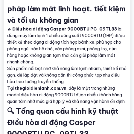
pháp làm mát linh hoạt, tiết kiệm
và tối ưu không gian
🔥
Điều hòa di động Casper 9000BTU PC-09TL33
là
dòng máy làm lạnh 1 chiều công suất 9000BTU (1HP) được
thiết kế theo dạng di động tích hợp bánh xe, phù hợp cho
phòng ngủ, căn hộ nhỏ, văn phòng mini, phòng trọ, cửa
hàng hoặc không gian tạm thời cần giải pháp làm mát
nhanh chóng.
Sản phẩm nổi bật nhờ khả năng làm lạnh nhanh, thiết kế nhỏ
gọn, dễ lắp đặt và không cần thi công phức tạp như điều
hòa treo tường truyền thống.
Tại
thegioidienlanh.com.vn
, đây là một trong những
model điều hòa di động 9000BTU được nhiều khách hàng
quan tâm nhờ mức giá hợp lý và khả năng vận hành ổn định.
🔍 Tổng quan cấu hình kỹ thuật
Điều hòa di động Casper
9000BTU PC-09TL33