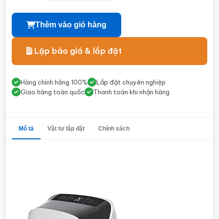
Thêm vào giỏ hàng
Lập báo giá & lắp đặt
Hàng chính hãng 100%
Lắp đặt chuyên nghiệp
Giao hàng toàn quốc
Thanh toán khi nhận hàng
Mô tả
Vật tư lắp đặt
Chính sách