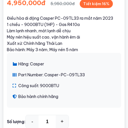
4,950,000đ
5,950,000đ
Tiết kiệm 16%
Điều hòa di động Casper PC-09TL33 ra mắt năm 2023
1 chiều - 9000BTU (1HP) - Gas R410a
Làm lạnh nhanh, mát lạnh dễ chịu
Máy nén hiệu suất cao, vận hành êm ái
Xuất xứ: Chính hãng Thái Lan
Bảo hành: Máy 3 năm, Máy nén 5 năm
Hãng: Casper
Part Number: Casper-PC-09TL33
Công suất: 9000BTU
Bảo hành chính hãng
-
+
Số lượng: