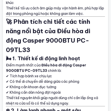
khúc
Thiết kế tối ưu cách âm giúp máy vận hành êm, phù hợp lắp
đặt trong phòng ngủ hoặc không gian làm việc.
🚀 Phân tích chi tiết các tính
năng nổi bật của Điều hòa di
động Casper 9000BTU PC-
09TL33
🌬️ 1. Thiết kế di động linh hoạt
Điểm mạnh nhất của
Điều hòa di động Casper
9000BTU PC-09TL33
chính là:
✔ Tích hợp bánh xe chịu lực
✔ Có thể di chuyển dễ dàng giữa các phòng
✔ Không cần khoan đục tường
✔ Không cần dàn nóng đặt ngoài
Thiết kế nguyên khối giúp người dùng chỉ cần lắp ống xả
nhiệt ra cửa sổ là có thể sử dụng ngay.
❄️ 2. Làm lạnh nhanh – mát sâu