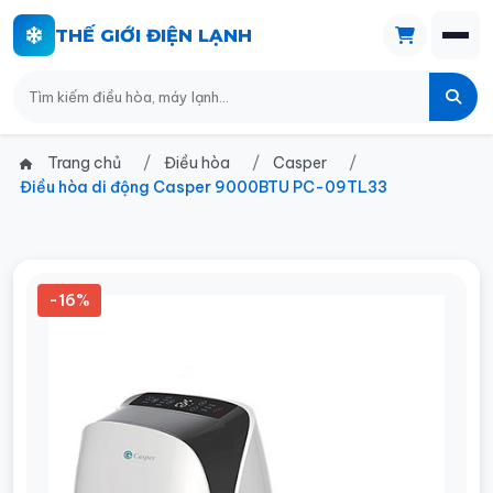
THẾ GIỚI ĐIỆN LẠNH
Trang chủ
Điều hòa
Casper
Điều hòa di động Casper 9000BTU PC-09TL33
-16%