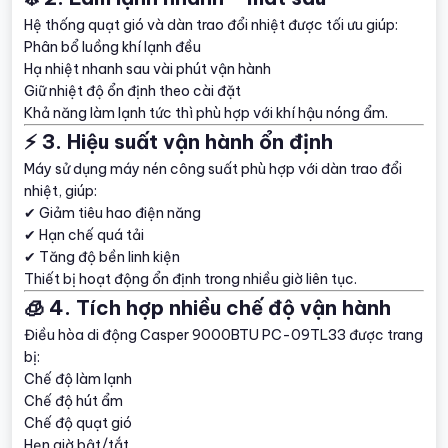
Hệ thống quạt gió và dàn trao đổi nhiệt được tối ưu giúp:
Phân bổ luồng khí lạnh đều
Hạ nhiệt nhanh sau vài phút vận hành
Giữ nhiệt độ ổn định theo cài đặt
Khả năng làm lạnh tức thì phù hợp với khí hậu nóng ẩm.
⚡ 3. Hiệu suất vận hành ổn định
Máy sử dụng máy nén công suất phù hợp với dàn trao đổi
nhiệt, giúp:
✔ Giảm tiêu hao điện năng
✔ Hạn chế quá tải
✔ Tăng độ bền linh kiện
Thiết bị hoạt động ổn định trong nhiều giờ liên tục.
🧊 4. Tích hợp nhiều chế độ vận hành
Điều hòa di động Casper 9000BTU PC-09TL33 được trang
bị:
Chế độ làm lạnh
Chế độ hút ẩm
Chế độ quạt gió
Hẹn giờ bật/tắt