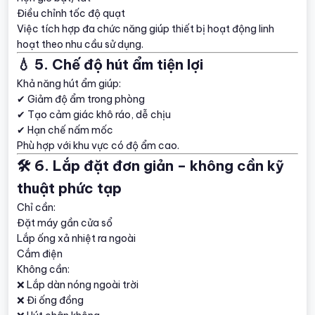
Điều chỉnh tốc độ quạt
Việc tích hợp đa chức năng giúp thiết bị hoạt động linh
hoạt theo nhu cầu sử dụng.
💧 5. Chế độ hút ẩm tiện lợi
Khả năng hút ẩm giúp:
✔ Giảm độ ẩm trong phòng
✔ Tạo cảm giác khô ráo, dễ chịu
✔ Hạn chế nấm mốc
Phù hợp với khu vực có độ ẩm cao.
🛠️ 6. Lắp đặt đơn giản – không cần kỹ
thuật phức tạp
Chỉ cần:
Đặt máy gần cửa sổ
Lắp ống xả nhiệt ra ngoài
Cắm điện
Không cần:
❌ Lắp dàn nóng ngoài trời
❌ Đi ống đồng