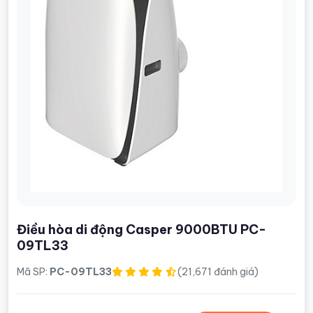
Điều hòa di động Casper 9000BTU PC-
09TL33
Mã SP:
PC-09TL33
(21,671 đánh giá)