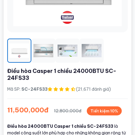
Điều hòa Casper 1 chiều 24000BTU SC-
24FS33
Mã SP:
SC-24FS33
(21,671 đánh giá)
11,500,000đ
12,800,000đ
Tiết kiệm 10%
Điều hòa 24000BTU Casper 1 chiều SC-24FS33
là
model công suất lớn phù hợp cho những không gian rộng từ