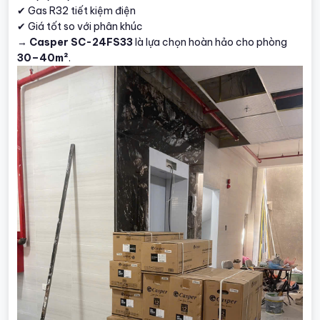
✔ Gas R32 tiết kiệm điện
✔ Giá tốt so với phân khúc
→
Casper SC-24FS33
là lựa chọn hoàn hảo cho phòng
30–40m²
.