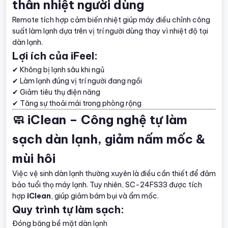
thân nhiệt người dùng
Remote tích hợp cảm biến nhiệt giúp máy điều chỉnh công
suất làm lạnh dựa trên vị trí người dùng thay vì nhiệt độ tại
dàn lạnh.
Lợi ích của iFeel:
✔ Không bị lạnh sâu khi ngủ
✔ Làm lạnh đúng vị trí người đang ngồi
✔ Giảm tiêu thụ điện năng
✔ Tăng sự thoải mái trong phòng rộng
🧼 iClean – Công nghệ tự làm
sạch dàn lạnh, giảm nấm mốc &
mùi hôi
Việc vệ sinh dàn lạnh thường xuyên là điều cần thiết để đảm
bảo tuổi thọ máy lạnh. Tuy nhiên, SC-24FS33 được tích
hợp
iClean
, giúp giảm bám bụi và ẩm mốc.
Quy trình tự làm sạch:
Đóng băng bề mặt dàn lạnh