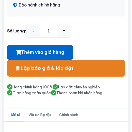
Bảo hành chính hãng
-
+
Số lượng:
Thêm vào giỏ hàng
Lập báo giá & lắp đặt
Hàng chính hãng 100%
Lắp đặt chuyên nghiệp
Giao hàng toàn quốc
Thanh toán khi nhận hàng
Mô tả
Vật tư lắp đặt
Chính sách