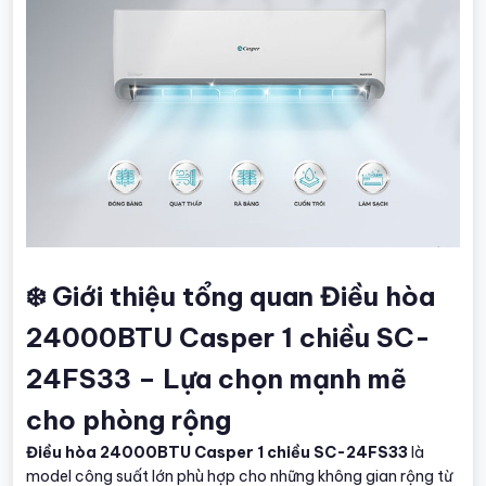
❄️ Giới thiệu tổng quan Điều hòa
24000BTU Casper 1 chiều SC-
24FS33 – Lựa chọn mạnh mẽ
cho phòng rộng
Điều hòa 24000BTU Casper 1 chiều SC-24FS33
là
model công suất lớn phù hợp cho những không gian rộng từ