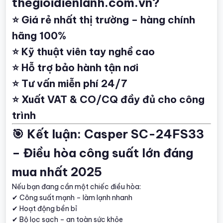
thegioidienlanh.com.vn?
⭐ Giá rẻ nhất thị trường – hàng chính
hãng 100%
⭐ Kỹ thuật viên tay nghề cao
⭐ Hỗ trợ bảo hành tận nơi
⭐ Tư vấn miễn phí 24/7
⭐ Xuất VAT & CO/CQ đầy đủ cho công
trình
🎯 Kết luận: Casper SC-24FS33
– Điều hòa công suất lớn đáng
mua nhất 2025
Nếu bạn đang cần một chiếc điều hòa:
✔ Công suất mạnh – làm lạnh nhanh
✔ Hoạt động bền bỉ
✔ Bộ lọc sạch – an toàn sức khỏe