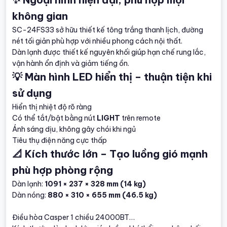
không gian
SC-24FS33 sở hữu thiết kế tông trắng thanh lịch, đường
nét tối giản phù hợp với nhiều phong cách nội thất.
Dàn lạnh được thiết kế nguyên khối giúp hạn chế rung lắc,
vận hành ổn định và giảm tiếng ồn.
💡 Màn hình LED hiển thị – thuận tiện khi
sử dụng
Hiển thị nhiệt độ rõ ràng
Có thể tắt/bật bằng nút
LIGHT
trên remote
Ánh sáng dịu, không gây chói khi ngủ
Tiêu thụ điện năng cực thấp
📐 Kích thước lớn – Tạo luồng gió mạnh
phù hợp phòng rộng
Dàn lạnh:
1091 × 237 × 328 mm (14 kg)
Dàn nóng:
880 × 310 × 655 mm (46.5 kg)
Điều hòa Casper 1 chiều 24000BT…