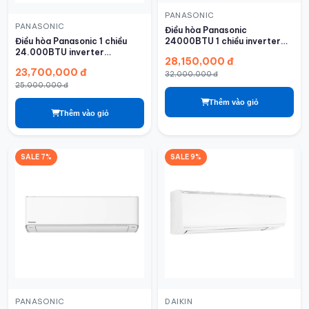
PANASONIC
PANASONIC
Điều hòa Panasonic
24000BTU 1 chiều inverter
Điều hòa Panasonic 1 chiều
U24BKH-8
24.000BTU inverter
28,150,000 đ
RU24AKH-8
23,700,000 đ
32,000,000 đ
25,000,000 đ
Thêm vào giỏ
Thêm vào giỏ
SALE 7%
SALE 9%
PANASONIC
DAIKIN