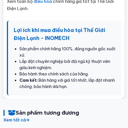
Xem toàn bộ
điều hòa
chính hãng giá tốt tại Thế Giới
Điện Lạnh.
Lợi ích khi mua điều hòa tại Thế Giới
Điện Lạnh - INOMECH
Sản phẩm chính hãng 100%, đúng nguồn gốc xuất
xứ.
Lắp đặt chuyên nghiệp bởi đội ngũ kỹ thuật viên
giàu kinh nghiệm.
Bảo hành theo chính sách của hãng.
Cam kết:
Bán hàng với giá tốt nhất, lắp đặt nhanh
chóng, bảo hành dài hạn.
Sản phẩm tương đương
Xem tất cả