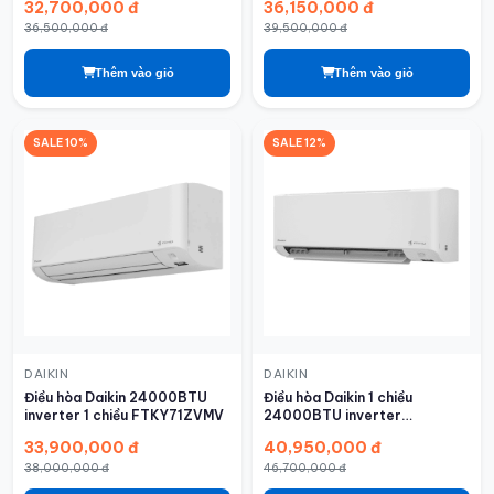
32,700,000 đ
36,150,000 đ
36,500,000 đ
39,500,000 đ
Thêm vào giỏ
Thêm vào giỏ
SALE 10%
SALE 12%
DAIKIN
DAIKIN
Điều hòa Daikin 24000BTU
Điều hòa Daikin 1 chiều
inverter 1 chiều FTKY71ZVMV
24000BTU inverter
FTKZ71VVMV
33,900,000 đ
40,950,000 đ
38,000,000 đ
46,700,000 đ