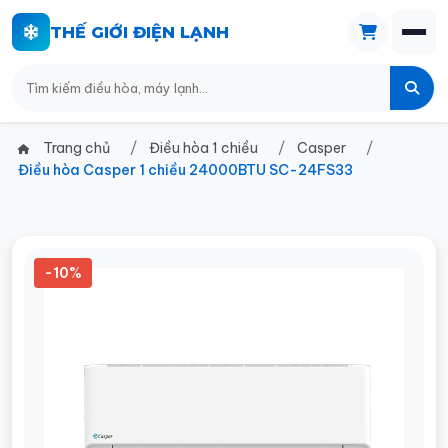
THẾ GIỚI ĐIỆN LẠNH
Trang chủ
Điều hòa 1 chiều
Casper
Điều hòa Casper 1 chiều 24000BTU SC-24FS33
-10%