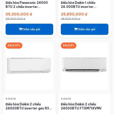
Điều hòa Panasonic 24000
Điều hòa Daikin 1 chiều
BTU 2 chiều inverter
24.000BTU inverter
XZ24BKH-8
FTKF71ZVMV
35,300,000 đ
25,850,000 đ
38,000,000 đ
28,500,000 đ
Thêm vào giỏ
Thêm vào giỏ
SALE 10%
SALE 8%
DAIKIN
DAIKIN
Điều hòa Daikin 2 chiều
Điều hòa Daikin 2 chiều
24000BTU inverter gas R32
24000BTU FTXM71XVMV
FTHF71VAVMV