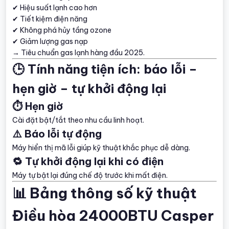
✔ Hiệu suất lạnh cao hơn
✔ Tiết kiệm điện năng
✔ Không phá hủy tầng ozone
✔ Giảm lượng gas nạp
→ Tiêu chuẩn gas lạnh hàng đầu 2025.
🕒 Tính năng tiện ích: báo lỗi –
hẹn giờ – tự khởi động lại
⏱️ Hẹn giờ
Cài đặt bật/tắt theo nhu cầu linh hoạt.
⚠️ Báo lỗi tự động
Máy hiển thị mã lỗi giúp kỹ thuật khắc phục dễ dàng.
🔁 Tự khởi động lại khi có điện
Máy tự bật lại đúng chế độ trước khi mất điện.
📊 Bảng thông số kỹ thuật
Điều hòa 24000BTU Casper