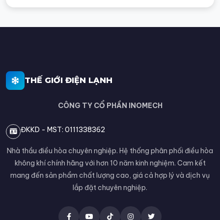
THẾ GIỚI ĐIỆN LẠNH
CÔNG TY CỔ PHẦN INOMECH
ĐKKD - MST: 0111338362
Nhà thầu điều hòa chuyên nghiệp. Hệ thống phân phối điều hòa
không khí chính hãng với hơn 10 năm kinh nghiệm. Cam kết
mang đến sản phẩm chất lượng cao, giá cả hợp lý và dịch vụ
lắp đặt chuyên nghiệp.