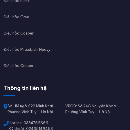
Điều hòa Funiki
Điều hòa Gree
Điều hòa Casper
Điều hòa Mitsubishi Heavy
Điều hòa Casper
Thông tin liên hệ
Số 11M ngõ 622 Minh Khai -
VPGD: Số 246 Nguyễn Khoái -
Phường Vĩnh Tuy - Hà Nội
Phường Vĩnh Tuy - Hà Nội
Hotline: 0334756666
Kỹ thuật: 02435149453