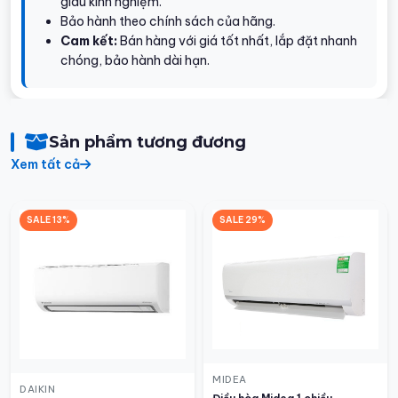
giàu kinh nghiệm.
Bảo hành theo chính sách của hãng.
Cam kết:
Bán hàng với giá tốt nhất, lắp đặt nhanh
chóng, bảo hành dài hạn.
Sản phẩm tương đương
Xem tất cả
SALE 13%
SALE 29%
MIDEA
DAIKIN