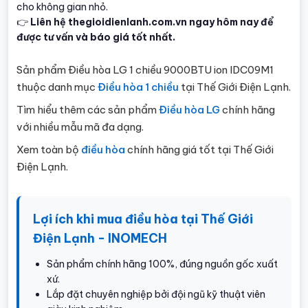
cho không gian nhỏ.
👉
Liên hệ thegioidienlanh.com.vn ngay hôm nay để
được tư vấn và báo giá tốt nhất.
Sản phẩm Điều hòa LG 1 chiều 9000BTU ion IDC09M1
thuộc danh mục
Điều hòa 1 chiều
tại Thế Giới Điện Lạnh.
Tìm hiểu thêm các sản phẩm
Điều hòa LG
chính hãng
với nhiều mẫu mã đa dạng.
Xem toàn bộ
điều hòa
chính hãng giá tốt tại Thế Giới
Điện Lạnh.
Lợi ích khi mua điều hòa tại Thế Giới
Điện Lạnh - INOMECH
Sản phẩm chính hãng 100%, đúng nguồn gốc xuất
xứ.
Lắp đặt chuyên nghiệp bởi đội ngũ kỹ thuật viên