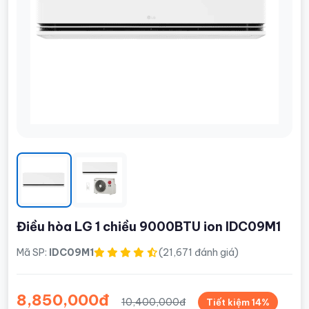
Điều hòa LG 1 chiều 9000BTU ion IDC09M1
Mã SP:
IDC09M1
(21,671 đánh giá)
8,850,000đ
10,400,000đ
Tiết kiệm 14%