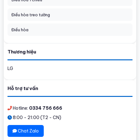
Điều hòa treo tường
Điều hòa
Thương hiệu
LG
Hỗ trợ tư vấn
Hotline:
0334 756 666
8:00 - 21:00 (T2 - CN)
Chat Zalo