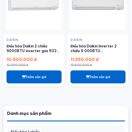
DAIKIN
DAIKIN
Điều hòa Daikin 2 chiều
Điều hòa Daikin Inverter 2
9000BTU inverter gas R32
chiều 9.000BTU
FTHF25XVMV
FTXV25QVMV/RXV25QVMV
10,500,000 đ
11,350,000 đ
12,000,000 đ
13,500,000 đ
Thêm vào giỏ
Thêm vào giỏ
Danh mục sản phẩm
Điều hòa 1 chiều