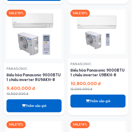
SALE 10%
SALE 10%
PANASONIC
PANASONIC
Điều hòa Panasonic 9000BTU
1 chiều inverter U9BKH-8
Điều hòa Panasonic 9000BTU
1 chiều inverter RU9AKH-8
10,800,000 đ
9,400,000 đ
12,000,000 đ
10,500,000 đ
Thêm vào giỏ
Thêm vào giỏ
SALE 13%
SALE 14%