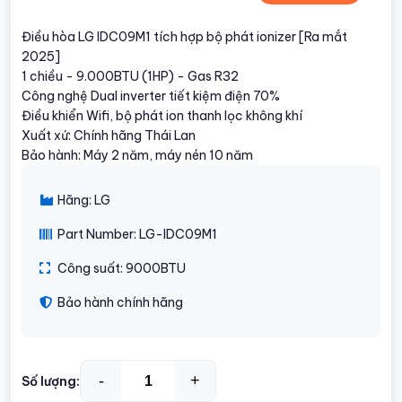
Điều hòa LG IDC09M1 tích hợp bộ phát ionizer [Ra mắt
2025]
1 chiều - 9.000BTU (1HP) - Gas R32
Công nghệ Dual inverter tiết kiệm điện 70%
Điều khiển Wifi, bộ phát ion thanh lọc không khí
Xuất xứ: Chính hãng Thái Lan
Bảo hành: Máy 2 năm, máy nén 10 năm
Hãng: LG
Part Number: LG-IDC09M1
Công suất: 9000BTU
Bảo hành chính hãng
-
+
Số lượng: