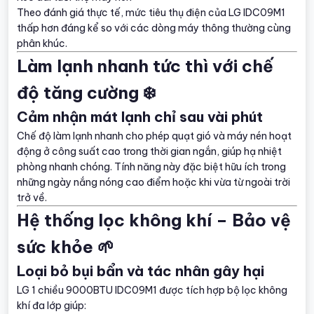
Theo đánh giá thực tế, mức tiêu thụ điện của LG IDC09M1
thấp hơn đáng kể so với các dòng máy thông thường cùng
phân khúc.
Làm lạnh nhanh tức thì với chế
độ tăng cường ❄️
Cảm nhận mát lạnh chỉ sau vài phút
Chế độ làm lạnh nhanh cho phép quạt gió và máy nén hoạt
động ở công suất cao trong thời gian ngắn, giúp hạ nhiệt
phòng nhanh chóng. Tính năng này đặc biệt hữu ích trong
những ngày nắng nóng cao điểm hoặc khi vừa từ ngoài trời
trở về.
Hệ thống lọc không khí – Bảo vệ
sức khỏe 🌱
Loại bỏ bụi bẩn và tác nhân gây hại
LG 1 chiều 9000BTU IDC09M1 được tích hợp bộ lọc không
khí đa lớp giúp: