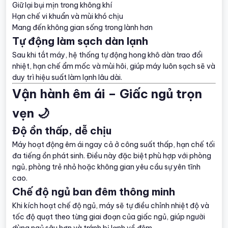
Giữ lại bụi mịn trong không khí
Hạn chế vi khuẩn và mùi khó chịu
Mang đến không gian sống trong lành hơn
Tự động làm sạch dàn lạnh
Sau khi tắt máy, hệ thống tự động hong khô dàn trao đổi
nhiệt, hạn chế ẩm mốc và mùi hôi, giúp máy luôn sạch sẽ và
duy trì hiệu suất làm lạnh lâu dài.
Vận hành êm ái – Giấc ngủ trọn
vẹn 🌙
Độ ồn thấp, dễ chịu
Máy hoạt động êm ái ngay cả ở công suất thấp, hạn chế tối
đa tiếng ồn phát sinh. Điều này đặc biệt phù hợp với phòng
ngủ, phòng trẻ nhỏ hoặc không gian yêu cầu sự yên tĩnh
cao.
Chế độ ngủ ban đêm thông minh
Khi kích hoạt chế độ ngủ, máy sẽ tự điều chỉnh nhiệt độ và
tốc độ quạt theo từng giai đoạn của giấc ngủ, giúp người