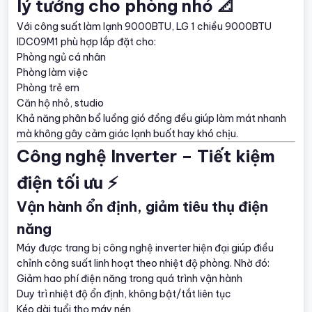
lý tưởng cho phòng nhỏ 📐
Với công suất làm lạnh 9000BTU, LG 1 chiều 9000BTU
IDC09M1 phù hợp lắp đặt cho:
Phòng ngủ cá nhân
Phòng làm việc
Phòng trẻ em
Căn hộ nhỏ, studio
Khả năng phân bổ luồng gió đồng đều giúp làm mát nhanh
mà không gây cảm giác lạnh buốt hay khó chịu.
Công nghệ Inverter – Tiết kiệm
điện tối ưu ⚡
Vận hành ổn định, giảm tiêu thụ điện
năng
Máy được trang bị công nghệ inverter hiện đại giúp điều
chỉnh công suất linh hoạt theo nhiệt độ phòng. Nhờ đó:
Giảm hao phí điện năng trong quá trình vận hành
Duy trì nhiệt độ ổn định, không bật/tắt liên tục
Kéo dài tuổi thọ máy nén