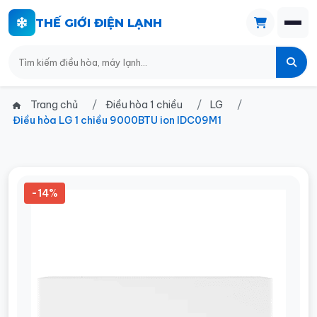
THẾ GIỚI ĐIỆN LẠNH
Trang chủ
Điều hòa 1 chiều
LG
Điều hòa LG 1 chiều 9000BTU ion IDC09M1
-14%