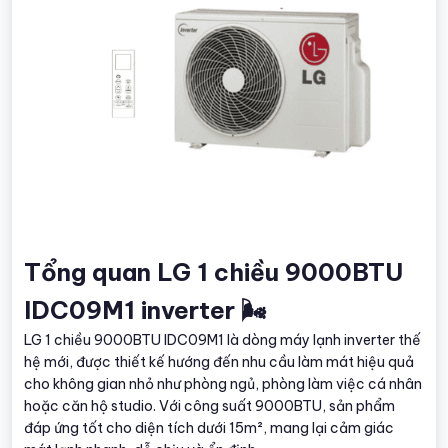
Tổng quan LG 1 chiều 9000BTU
IDC09M1 inverter 🌬️
LG 1 chiều 9000BTU IDC09M1 là dòng máy lạnh inverter thế
hệ mới, được thiết kế hướng đến nhu cầu làm mát hiệu quả
cho không gian nhỏ như phòng ngủ, phòng làm việc cá nhân
hoặc căn hộ studio. Với công suất 9000BTU, sản phẩm
đáp ứng tốt cho diện tích dưới 15m², mang lại cảm giác