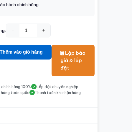
ảo hành chính hãng
-
+
ng:
Thêm vào giỏ hàng
Lập báo
giá & lắp
đặt
 chính hãng 100%
Lắp đặt chuyên nghiệp
 hàng toàn quốc
Thanh toán khi nhận hàng