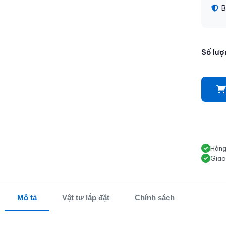
B
Số lượ
Hàng
Giao
Mô tả
Vật tư lắp đặt
Chính sách