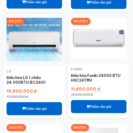
Thêm vào giỏ
Thêm vào giỏ
SALE 6%
SALE 10%
FUNIKI
LG
Điều hòa Funiki 24000 BTU
Điều hòa LG 1 chiều
HSC24TMU
24.000BTU IEC24G1
11,600,000 đ
15,900,000 đ
13,000,000 đ
17,000,000 đ
Thêm vào giỏ
Thêm vào giỏ
SALE 10%
SALE 5%