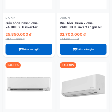
DAIKIN
DAIKIN
Điều hòa Daikin 1 chiều
Điều hòa Daikin 2 chiều
24.000BTU inverter
24000BTU inverter gas R32
FTKF71ZVMV
FTHF71VAVMV
25,850,000 đ
32,700,000 đ
28,500,000 đ
36,500,000 đ
Thêm vào giỏ
Thêm vào giỏ
SALE 8%
SALE 10%