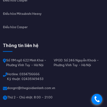
Điều hòa Casper
Điều hòa Mitsubishi Heavy
Điều hòa Casper
Thông tin liên hệ
Số 11M ngõ 622 Minh Khai -
VPGD: Số 246 Nguyễn Khoái -
Phường Vĩnh Tuy - Hà Nội
Phường Vĩnh Tuy - Hà Nội
Hotline: 0334756666
Kỹ thuật: 02435149453
dongnt@thegioidienlanh.com.vn
Thứ 2 - Chủ nhật: 8:00 - 21:00
.