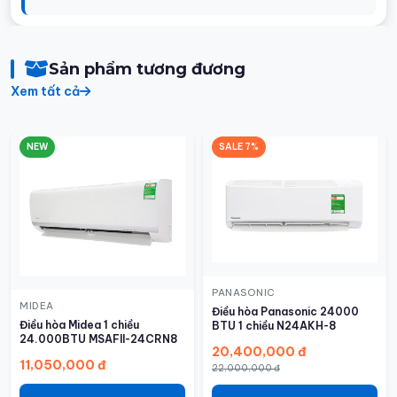
Sản phẩm tương đương
Xem tất cả
NEW
SALE 7%
PANASONIC
MIDEA
Điều hòa Panasonic 24000
Điều hòa Midea 1 chiều
BTU 1 chiều N24AKH-8
24.000BTU MSAFII-24CRN8
20,400,000 đ
11,050,000 đ
22,000,000 đ