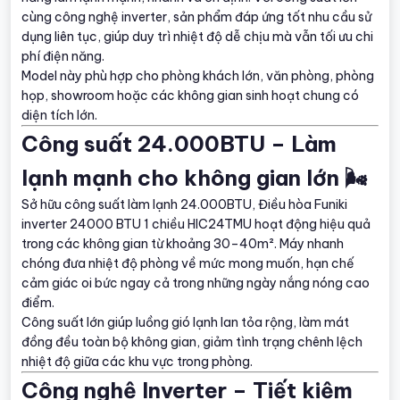
cùng công nghệ inverter, sản phẩm đáp ứng tốt nhu cầu sử
dụng liên tục, giúp duy trì nhiệt độ dễ chịu mà vẫn tối ưu chi
phí điện năng.
Model này phù hợp cho phòng khách lớn, văn phòng, phòng
họp, showroom hoặc các không gian sinh hoạt chung có
diện tích lớn.
Công suất 24.000BTU – Làm
lạnh mạnh cho không gian lớn 🌬️
Sở hữu công suất làm lạnh 24.000BTU, Điều hòa Funiki
inverter 24000 BTU 1 chiều HIC24TMU hoạt động hiệu quả
trong các không gian từ khoảng 30–40m². Máy nhanh
chóng đưa nhiệt độ phòng về mức mong muốn, hạn chế
cảm giác oi bức ngay cả trong những ngày nắng nóng cao
điểm.
Công suất lớn giúp luồng gió lạnh lan tỏa rộng, làm mát
đồng đều toàn bộ không gian, giảm tình trạng chênh lệch
nhiệt độ giữa các khu vực trong phòng.
Công nghệ Inverter – Tiết kiệm