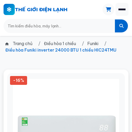
THẾ GIỚI ĐIỆN LẠNH
Trang chủ
Điều hòa 1 chiều
Funiki
Điều hòa Funiki inverter 24000 BTU 1 chiều HIC24TMU
-16%