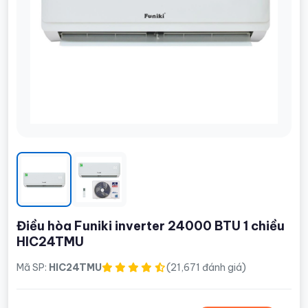
Điều hòa Funiki inverter 24000 BTU 1 chiều
HIC24TMU
Mã SP:
HIC24TMU
(21,671 đánh giá)