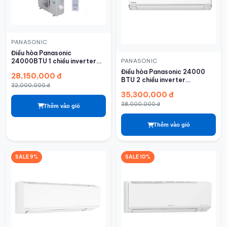
PANASONIC
Điều hòa Panasonic
24000BTU 1 chiều inverter
PANASONIC
U24BKH-8
Điều hòa Panasonic 24000
28,150,000 đ
BTU 2 chiều inverter
32,000,000 đ
XZ24BKH-8
35,300,000 đ
38,000,000 đ
Thêm vào giỏ
Thêm vào giỏ
SALE 9%
SALE 10%