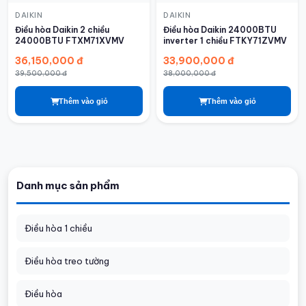
DAIKIN
DAIKIN
Điều hòa Daikin 2 chiều
Điều hòa Daikin 24000BTU
24000BTU FTXM71XVMV
inverter 1 chiều FTKY71ZVMV
36,150,000 đ
33,900,000 đ
39,500,000 đ
38,000,000 đ
Thêm vào giỏ
Thêm vào giỏ
Danh mục sản phẩm
Điều hòa 1 chiều
Điều hòa treo tường
Điều hòa