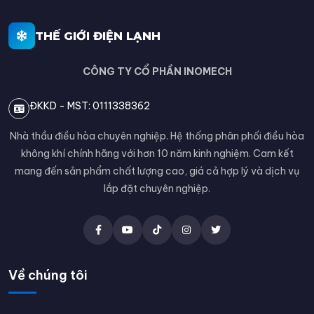
THẾ GIỚI ĐIỆN LẠNH
CÔNG TY CỔ PHẦN INOMECH
ĐKKD - MST: 0111338362
Nhà thầu điều hòa chuyên nghiệp. Hệ thống phân phối điều hòa
không khí chính hãng với hơn 10 năm kinh nghiệm. Cam kết
mang đến sản phẩm chất lượng cao, giá cả hợp lý và dịch vụ
lắp đặt chuyên nghiệp.
Về chúng tôi