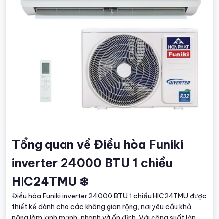
Tổng quan về Điều hòa Funiki
inverter 24000 BTU 1 chiều
HIC24TMU ❄️
Điều hòa Funiki inverter 24000 BTU 1 chiều HIC24TMU được
thiết kế dành cho các không gian rộng, nơi yêu cầu khả
năng làm lạnh mạnh, nhanh và ổn định. Với công suất lớn