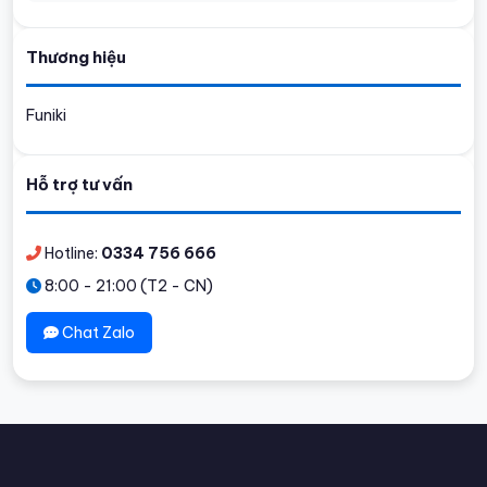
Thương hiệu
Funiki
Hỗ trợ tư vấn
Hotline:
0334 756 666
8:00 - 21:00 (T2 - CN)
Chat Zalo