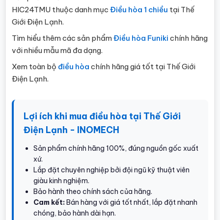
HIC24TMU thuộc danh mục
Điều hòa 1 chiều
tại Thế
Giới Điện Lạnh.
Tìm hiểu thêm các sản phẩm
Điều hòa Funiki
chính hãng
với nhiều mẫu mã đa dạng.
Xem toàn bộ
điều hòa
chính hãng giá tốt tại Thế Giới
Điện Lạnh.
Lợi ích khi mua điều hòa tại Thế Giới
Điện Lạnh - INOMECH
Sản phẩm chính hãng 100%, đúng nguồn gốc xuất
xứ.
Lắp đặt chuyên nghiệp bởi đội ngũ kỹ thuật viên
giàu kinh nghiệm.
Bảo hành theo chính sách của hãng.
Cam kết:
Bán hàng với giá tốt nhất, lắp đặt nhanh
chóng, bảo hành dài hạn.