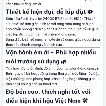
hành nhẹ nhàng, êm ái.
Thiết kế hiện đại, dễ lắp đặt 🧩
Điều hòa Funiki inverter 24000 BTU 1 chiều HIC24TMU sở
hữu thiết kế đơn giản, tinh tế với tông màu trang nhã, phù
hợp nhiều phong cách nội thất. Kích thước được tối ưu giúp
việc lắp đặt thuận tiện, tiết kiệm không gian.
Bảng điều khiển rõ ràng, remote dễ sử dụng, giúp người dùng
thao tác nhanh chóng và chính xác.
Vận hành êm ái – Phù hợp nhiều
môi trường sử dụng 🌿
Máy hoạt động ổn định, độ ồn thấp, mang lại không gian yên
tĩnh ngay cả khi hoạt động trong thời gian dài. Điều này đặc
biệt phù hợp cho phòng họp, văn phòng hoặc không gian
sinh hoạt chung cần sự thoải mái.
Độ bền cao, thích nghi tốt với
điều kiện khí hậu Việt Nam 🛠️