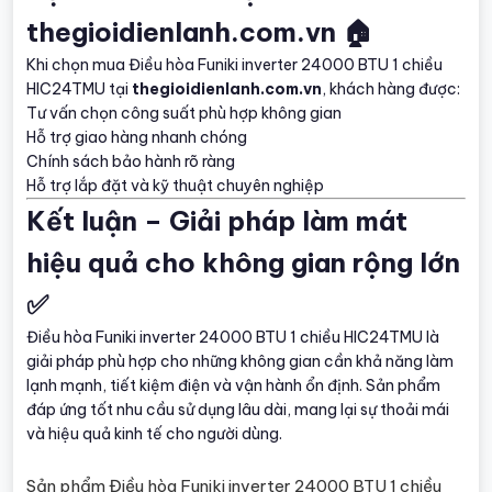
thegioidienlanh.com.vn 🏠
Khi chọn mua Điều hòa Funiki inverter 24000 BTU 1 chiều
HIC24TMU tại
thegioidienlanh.com.vn
, khách hàng được:
Tư vấn chọn công suất phù hợp không gian
Hỗ trợ giao hàng nhanh chóng
Chính sách bảo hành rõ ràng
Hỗ trợ lắp đặt và kỹ thuật chuyên nghiệp
Kết luận – Giải pháp làm mát
hiệu quả cho không gian rộng lớn
✅
Điều hòa Funiki inverter 24000 BTU 1 chiều HIC24TMU là
giải pháp phù hợp cho những không gian cần khả năng làm
lạnh mạnh, tiết kiệm điện và vận hành ổn định. Sản phẩm
đáp ứng tốt nhu cầu sử dụng lâu dài, mang lại sự thoải mái
và hiệu quả kinh tế cho người dùng.
Sản phẩm Điều hòa Funiki inverter 24000 BTU 1 chiều