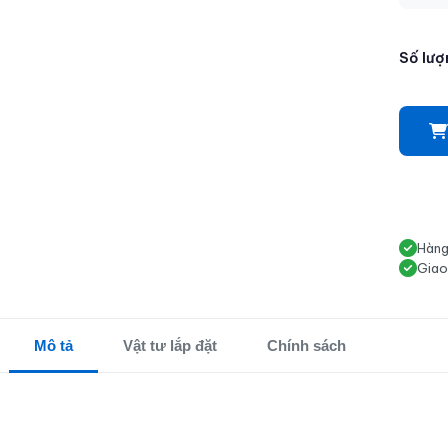
Số lượ
Hàng
Giao
Mô tả
Vật tư lắp đặt
Chính sách