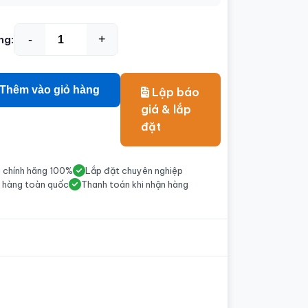
-
+
ng:
Thêm vào giỏ hàng
Lập báo
giá & lắp
đặt
 chính hãng 100%
Lắp đặt chuyên nghiệp
 hàng toàn quốc
Thanh toán khi nhận hàng