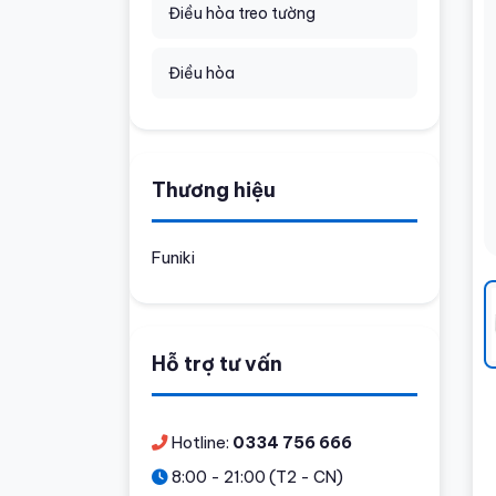
Điều hòa treo tường
Điều hòa
Thương hiệu
Funiki
Hỗ trợ tư vấn
Hotline:
0334 756 666
8:00 - 21:00 (T2 - CN)