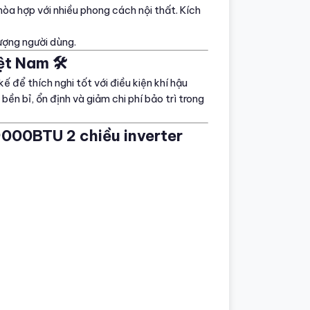
hòa hợp với nhiều phong cách nội thất. Kích
ượng người dùng.
ệt Nam 🛠️
 để thích nghi tốt với điều kiện khí hậu
ền bỉ, ổn định và giảm chi phí bảo trì trong
9000BTU 2 chiều inverter