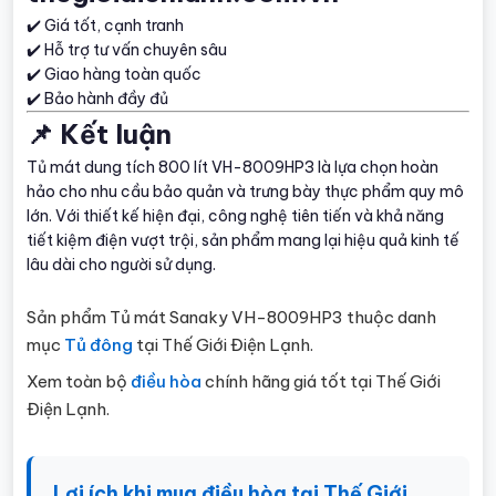
✔️ Giá tốt, cạnh tranh
✔️ Hỗ trợ tư vấn chuyên sâu
✔️ Giao hàng toàn quốc
✔️ Bảo hành đầy đủ
📌 Kết luận
Tủ mát dung tích 800 lít VH-8009HP3 là lựa chọn hoàn
hảo cho nhu cầu bảo quản và trưng bày thực phẩm quy mô
lớn. Với thiết kế hiện đại, công nghệ tiên tiến và khả năng
tiết kiệm điện vượt trội, sản phẩm mang lại hiệu quả kinh tế
lâu dài cho người sử dụng.
Sản phẩm Tủ mát Sanaky VH-8009HP3 thuộc danh
mục
Tủ đông
tại Thế Giới Điện Lạnh.
Xem toàn bộ
điều hòa
chính hãng giá tốt tại Thế Giới
Điện Lạnh.
Lợi ích khi mua điều hòa tại Thế Giới