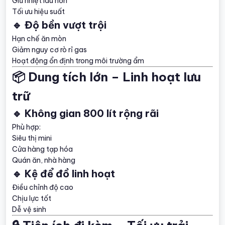
Giữ nhiệt lâu hơn
Tối ưu hiệu suất
🔹 Độ bền vượt trội
Hạn chế ăn mòn
Giảm nguy cơ rò rỉ gas
Hoạt động ổn định trong môi trường ẩm
📦 Dung tích lớn – Linh hoạt lưu
trữ
🔹 Không gian 800 lít rộng rãi
Phù hợp:
Siêu thị mini
Cửa hàng tạp hóa
Quán ăn, nhà hàng
🔹 Kệ để đồ linh hoạt
Điều chỉnh độ cao
Chịu lực tốt
Dễ vệ sinh