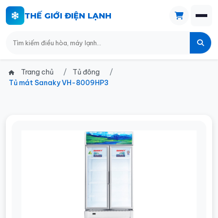
THẾ GIỚI ĐIỆN LẠNH
Trang chủ
Tủ đông
Tủ mát Sanaky VH-8009HP3