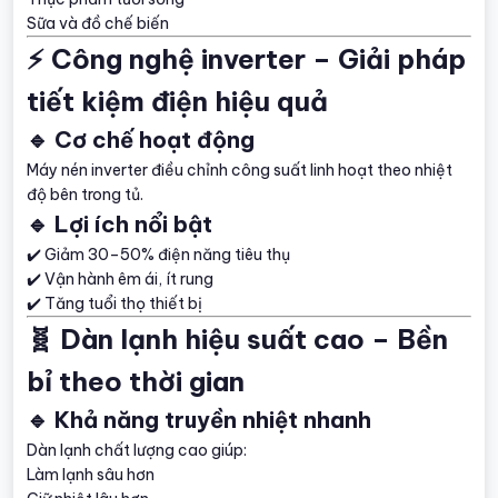
Sữa và đồ chế biến
⚡ Công nghệ inverter – Giải pháp
tiết kiệm điện hiệu quả
🔹 Cơ chế hoạt động
Máy nén inverter điều chỉnh công suất linh hoạt theo nhiệt
độ bên trong tủ.
🔹 Lợi ích nổi bật
✔️ Giảm 30–50% điện năng tiêu thụ
✔️ Vận hành êm ái, ít rung
✔️ Tăng tuổi thọ thiết bị
🧬 Dàn lạnh hiệu suất cao – Bền
bỉ theo thời gian
🔹 Khả năng truyền nhiệt nhanh
Dàn lạnh chất lượng cao giúp:
Làm lạnh sâu hơn