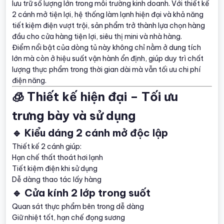
lưu trữ số lượng lớn trong môi trường kinh doanh. Với thiết kế
2 cánh mở tiện lợi, hệ thống làm lạnh hiện đại và khả năng
tiết kiệm điện vượt trội, sản phẩm trở thành lựa chọn hàng
đầu cho cửa hàng tiện lợi, siêu thị mini và nhà hàng.
Điểm nổi bật của dòng tủ này không chỉ nằm ở dung tích
lớn mà còn ở hiệu suất vận hành ổn định, giúp duy trì chất
lượng thực phẩm trong thời gian dài mà vẫn tối ưu chi phí
điện năng.
🧊 Thiết kế hiện đại – Tối ưu
trưng bày và sử dụng
🔹 Kiểu dáng 2 cánh mở độc lập
Thiết kế 2 cánh giúp:
Hạn chế thất thoát hơi lạnh
Tiết kiệm điện khi sử dụng
Dễ dàng thao tác lấy hàng
🔹 Cửa kính 2 lớp trong suốt
Quan sát thực phẩm bên trong dễ dàng
Giữ nhiệt tốt, hạn chế đọng sương