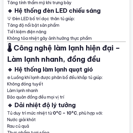
Tăng tính thẩm mỹ khi trưng bày
🔹 Hệ thống đèn LED chiếu sáng
💡 Đèn LED bố trí dọc thân tủ giúp:
Tăng độ nổi bật sản phẩm
Tiết kiệm điện năng
Không tỏa nhiệt gây ảnh hưởng thực phẩm
🌡️ Công nghệ làm lạnh hiện đại –
Làm lạnh nhanh, đồng đều
🔹 Hệ thống làm lạnh quạt gió
❄️ Luồng khí lạnh được phân bổ đều khắp tủ giúp:
Không đóng tuyết
Làm lạnh nhanh
Bảo quản đồng đều mọi vị trí
🔹 Dải nhiệt độ lý tưởng
Tủ duy trì mức nhiệt từ
0°C – 10°C
, phù hợp với:
Nước giải khát
Rau củ quả
Thực phẩm tươi sống