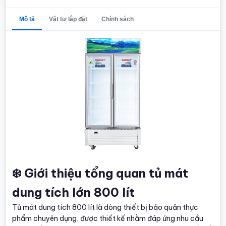
Mô tả
Vật tư lắp đặt
Chính sách
❄️ Giới thiệu tổng quan tủ mát
dung tích lớn 800 lít
Tủ mát dung tích 800 lít là dòng thiết bị bảo quản thực
phẩm chuyên dụng, được thiết kế nhằm đáp ứng nhu cầu