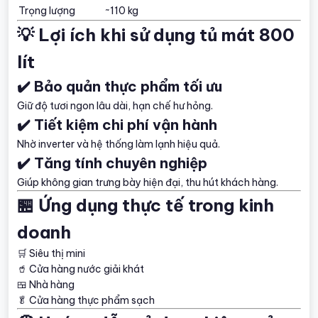
Trọng lượng
~110 kg
💡 Lợi ích khi sử dụng tủ mát 800
lít
✔️ Bảo quản thực phẩm tối ưu
Giữ độ tươi ngon lâu dài, hạn chế hư hỏng.
✔️ Tiết kiệm chi phí vận hành
Nhờ inverter và hệ thống làm lạnh hiệu quả.
✔️ Tăng tính chuyên nghiệp
Giúp không gian trưng bày hiện đại, thu hút khách hàng.
🏪 Ứng dụng thực tế trong kinh
doanh
🛒 Siêu thị mini
🥤 Cửa hàng nước giải khát
🍱 Nhà hàng
🥬 Cửa hàng thực phẩm sạch