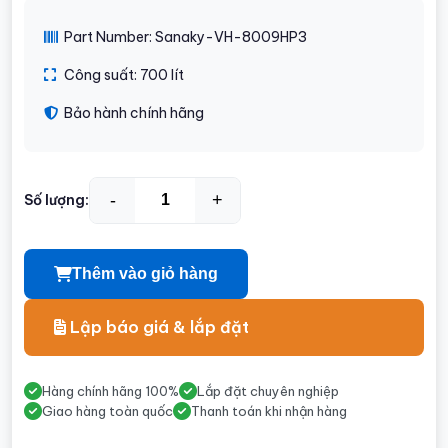
Part Number: Sanaky-VH-8009HP3
Công suất: 700 lít
Bảo hành chính hãng
-
+
Số lượng:
Thêm vào giỏ hàng
Lập báo giá & lắp đặt
Hàng chính hãng 100%
Lắp đặt chuyên nghiệp
Giao hàng toàn quốc
Thanh toán khi nhận hàng