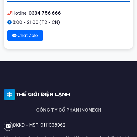
Hotline:
0334 756 666
8:00 - 21:00 (T2 - CN)
Chat Zalo
THẾ GIỚI ĐIỆN LẠNH
CÔNG TY CỔ PHẦN INOMECH
ĐKKD - MST: 0111338362