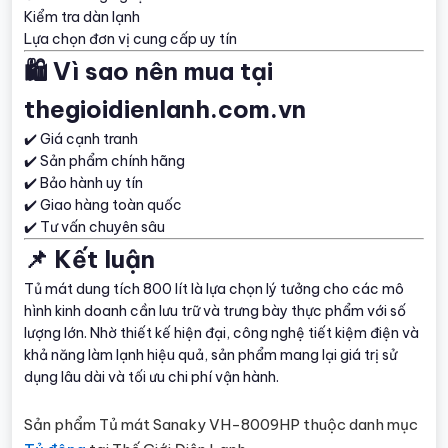
Kiểm tra dàn lạnh
Lựa chọn đơn vị cung cấp uy tín
🛍️ Vì sao nên mua tại
thegioidienlanh.com.vn
✔️ Giá cạnh tranh
✔️ Sản phẩm chính hãng
✔️ Bảo hành uy tín
✔️ Giao hàng toàn quốc
✔️ Tư vấn chuyên sâu
📌 Kết luận
Tủ mát dung tích 800 lít là lựa chọn lý tưởng cho các mô
hình kinh doanh cần lưu trữ và trưng bày thực phẩm với số
lượng lớn. Nhờ thiết kế hiện đại, công nghệ tiết kiệm điện và
khả năng làm lạnh hiệu quả, sản phẩm mang lại giá trị sử
dụng lâu dài và tối ưu chi phí vận hành.
Sản phẩm Tủ mát Sanaky VH-8009HP thuộc danh mục