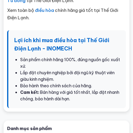
Tủ đông
tại Thế Giới Điện Lạnh.
Xem toàn bộ
điều hòa
chính hãng giá tốt tại Thế Giới
Điện Lạnh.
Lợi ích khi mua điều hòa tại Thế Giới
Điện Lạnh - INOMECH
Sản phẩm chính hãng 100%, đúng nguồn gốc xuất
xứ.
Lắp đặt chuyên nghiệp bởi đội ngũ kỹ thuật viên
giàu kinh nghiệm.
Bảo hành theo chính sách của hãng.
Cam kết:
Bán hàng với giá tốt nhất, lắp đặt nhanh
chóng, bảo hành dài hạn.
Danh mục sản phẩm