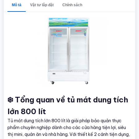
Mô tả
Vật tư lắp đặt
Chính sách
❄️ Tổng quan về tủ mát dung tích
lớn 800 lít
Tủ mát dung tích lớn 800 lít là giải pháp bảo quản thực
phẩm chuyên nghiệp dành cho các cửa hàng tiện lợi, siêu
thị mini, quán ăn và nhà hàng. Với thiết kế 2 cánh tiện dụng,