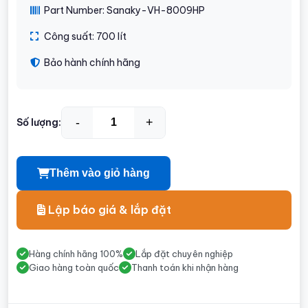
Part Number: Sanaky-VH-8009HP
Công suất: 700 lít
Bảo hành chính hãng
-
+
Số lượng:
Thêm vào giỏ hàng
Lập báo giá & lắp đặt
Hàng chính hãng 100%
Lắp đặt chuyên nghiệp
Giao hàng toàn quốc
Thanh toán khi nhận hàng