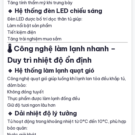
Tăng tính thẩm mỹ khi trưng bày
🔹 Hệ thống đèn LED chiếu sáng
Đèn LED được bố trí dọc thân tủ giúp:
Làm nổi bật sản phẩm
Tiết kiệm điện
Tăng trải nghiệm mua sắm
🌡️ Công nghệ làm lạnh nhanh –
Duy trì nhiệt độ ổn định
🔹 Hệ thống làm lạnh quạt gió
Công nghệ quạt gió giúp luồng khí lạnh lan tỏa đều khắp tủ,
đảm bảo:
Không đóng tuyết
Thực phẩm được làm lạnh đồng đều
Giữ độ tươi ngon lâu hơn
🔹 Dải nhiệt độ lý tưởng
Tủ hoạt động trong khoảng nhiệt từ 0°C đến 10°C, phù hợp
bảo quản:
Nước giải khát