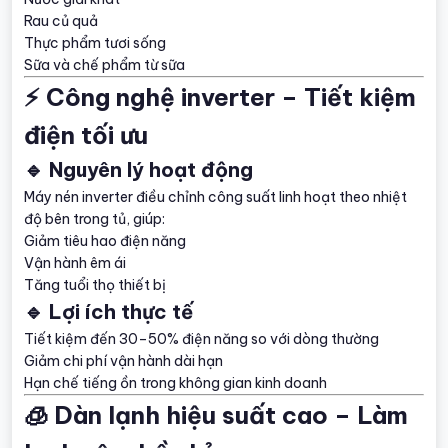
Rau củ quả
Thực phẩm tươi sống
Sữa và chế phẩm từ sữa
⚡ Công nghệ inverter – Tiết kiệm
điện tối ưu
🔹 Nguyên lý hoạt động
Máy nén inverter điều chỉnh công suất linh hoạt theo nhiệt
độ bên trong tủ, giúp:
Giảm tiêu hao điện năng
Vận hành êm ái
Tăng tuổi thọ thiết bị
🔹 Lợi ích thực tế
Tiết kiệm đến 30–50% điện năng so với dòng thường
Giảm chi phí vận hành dài hạn
Hạn chế tiếng ồn trong không gian kinh doanh
🧊 Dàn lạnh hiệu suất cao – Làm