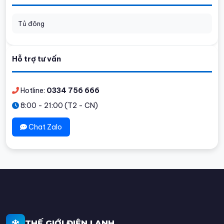
Tủ đông
Hỗ trợ tư vấn
Hotline:
0334 756 666
8:00 - 21:00 (T2 - CN)
Chat Zalo
THẾ GIỚI ĐIỆN LẠNH