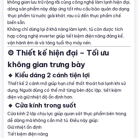
không gian lưu trữ rộng rãi cùng công nghệ làm lạnh hiện đại,
dòng sản phẩm này đáp ứng tốt nhu cầu bảo quản đa dạng
thực phẩm từ nước giải khát, rau củ đến thực phẩm chế
biến sẵn.
Không chỉ dừng lại ở khả năng làm lạnh, tủ còn được tích
hợp công nghệ inverter giúp tiết kiệm điện năng đáng kể,
vận hành êm ái và tăng tuổi thọ máy nén.
⚙️ Thiết kế hiện đại – Tối ưu
không gian trưng bày
🔹 Kiểu dáng 2 cánh tiện lợi
Thiết kế 2 cánh mở giúp hạn chế thất thoát hơi lạnh khi sử
dụng. Người dùng có thể mở từng bên độc lập, tiết kiệm
điện và giữ nhiệt độ ổn định hơn.
🔹 Cửa kính trong suốt
Cửa kính 2 lớp chịu lực giúp quan sát thực phẩm bên trong
dễ dàng mà không cần mở tủ. Điều này giúp:
Giữ nhiệt ổn định
Tiết kiệm điện năng