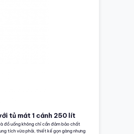
với tủ mát 1 cánh 250 lít
 và đồ uống không chỉ cần đảm bảo chất
ung tích vừa phải, thiết kế gọn gàng nhưng