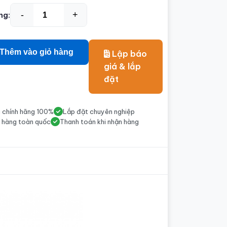
-
+
ng:
Thêm vào giỏ hàng
Lập báo
giá & lắp
đặt
 chính hãng 100%
Lắp đặt chuyên nghiệp
 hàng toàn quốc
Thanh toán khi nhận hàng