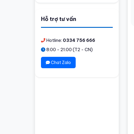
Hỗ trợ tư vấn
Hotline:
0334 756 666
8:00 - 21:00 (T2 - CN)
Chat Zalo