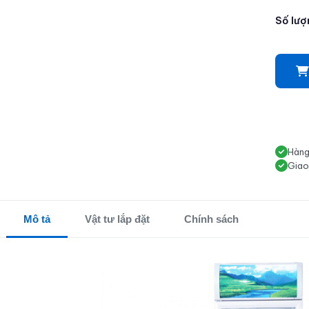
Số lượ
Hàng
Giao
Mô tả
Vật tư lắp đặt
Chính sách