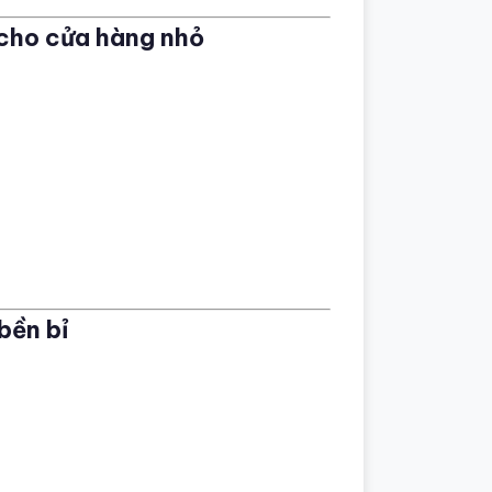
 cho cửa hàng nhỏ
bền bỉ