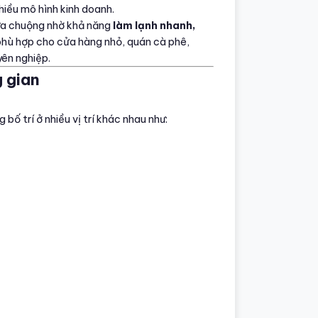
hiều mô hình kinh doanh.
 ưa chuộng nhờ khả năng
làm lạnh nhanh,
 phù hợp cho cửa hàng nhỏ, quán cà phê,
ên nghiệp.
g gian
bố trí ở nhiều vị trí khác nhau như: