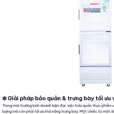
❄️ Giải pháp bảo quản & trưng bày tối ưu 
Trong môi trường kinh doanh hiện đại, việc bảo quản thực phẩm
lượng mà còn phải tối ưu khả năng trưng bày. Một chiếc tủ mát d