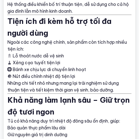
Hệ thống điều khiển bố trí thuận tiện, dễ sử dụng cho cả hộ
gia đình lẫn mô hình kinh doanh.
Tiện ích đi kèm hỗ trợ tối đa
người dùng
Ngoài các công nghệ chính, sản phẩm còn tích hợp nhiều
tiện ích:
🚿 Lỗ thoát nước dễ vệ sinh
🧹 Xẻng cạo tuyết tiện lợi
🛞 Bánh xe chịu lực di chuyển linh hoạt
🔘 Nút điều chỉnh nhiệt độ tiện lợi
Những chi tiết nhỏ nhưng mang lại trải nghiệm sử dụng
thuận tiện và tiết kiệm thời gian vệ sinh, bảo dưỡng.
Khả năng làm lạnh sâu – Giữ trọn
độ tươi ngon
Tủ có khả năng duy trì nhiệt độ đông sâu ổn định, giúp:
Bảo quản thực phẩm lâu dài
Giữ nguyên giá trị dinh dưỡng