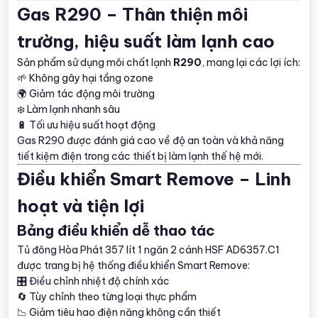
Gas R290 – Thân thiện môi
trường, hiệu suất làm lạnh cao
Sản phẩm sử dụng môi chất lạnh
R290
, mang lại các lợi ích:
🌱 Không gây hại tầng ozone
🌍 Giảm tác động môi trường
❄️ Làm lạnh nhanh sâu
🔋 Tối ưu hiệu suất hoạt động
Gas R290 được đánh giá cao về độ an toàn và khả năng
tiết kiệm điện trong các thiết bị làm lạnh thế hệ mới.
Điều khiển Smart Remove – Linh
hoạt và tiện lợi
Bảng điều khiển dễ thao tác
Tủ đông Hòa Phát 357 lít 1 ngăn 2 cánh HSF AD6357.C1
được trang bị hệ thống điều khiển Smart Remove:
🎛️ Điều chỉnh nhiệt độ chính xác
🔄 Tùy chỉnh theo từng loại thực phẩm
📉 Giảm tiêu hao điện năng không cần thiết