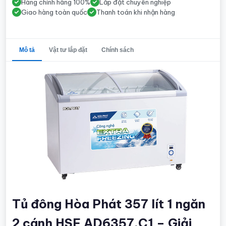
Hàng chính hãng 100%
Lắp đặt chuyên nghiệp
Giao hàng toàn quốc
Thanh toán khi nhận hàng
Mô tả
Vật tư lắp đặt
Chính sách
Tủ đông Hòa Phát 357 lít 1 ngăn
2 cánh HSF AD6357.C1 – Giải