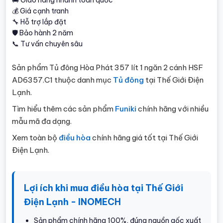
💰 Giá cạnh tranh
🔧 Hỗ trợ lắp đặt
🛡️ Bảo hành 2 năm
📞 Tư vấn chuyên sâu
Sản phẩm Tủ đông Hòa Phát 357 lít 1 ngăn 2 cánh HSF
AD6357.C1 thuộc danh mục
Tủ đông
tại Thế Giới Điện
Lạnh.
Tìm hiểu thêm các sản phẩm
Funiki
chính hãng với nhiều
mẫu mã đa dạng.
Xem toàn bộ
điều hòa
chính hãng giá tốt tại Thế Giới
Điện Lạnh.
Lợi ích khi mua điều hòa tại Thế Giới
Điện Lạnh - INOMECH
Sản phẩm chính hãng 100%, đúng nguồn gốc xuất