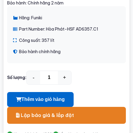
Bảo hành: Chính hãng 2 năm
Hãng: Funiki
Part Number: Hòa Phát-HSF AD6357.C1
Công suất: 357 lít
Bảo hành chính hãng
-
+
Số lượng:
Thêm vào giỏ hàng
Lập báo giá & lắp đặt