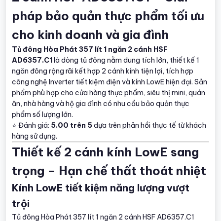
pháp bảo quản thực phẩm tối ưu
cho kinh doanh và gia đình
Tủ đông Hòa Phát 357 lít 1 ngăn 2 cánh HSF
AD6357.C1
là dòng tủ đông nằm dung tích lớn, thiết kế 1
ngăn đông rộng rãi kết hợp 2 cánh kính tiện lợi, tích hợp
công nghệ Inverter tiết kiệm điện và kính LowE hiện đại. Sản
phẩm phù hợp cho cửa hàng thực phẩm, siêu thị mini, quán
ăn, nhà hàng và hộ gia đình có nhu cầu bảo quản thực
phẩm số lượng lớn.
⭐ Đánh giá:
5.00 trên 5
dựa trên phản hồi thực tế từ khách
hàng sử dụng.
Thiết kế 2 cánh kính LowE sang
trọng – Hạn chế thất thoát nhiệt
Kính LowE tiết kiệm năng lượng vượt
trội
Tủ đông Hòa Phát 357 lít 1 ngăn 2 cánh HSF AD6357.C1