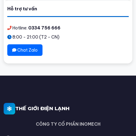
Hỗ trợ tư vấn
Hotline:
0334 756 666
8:00 - 21:00 (T2 - CN)
Chat Zalo
THẾ GIỚI ĐIỆN LẠNH
CÔNG TY CỔ PHẦN INOMECH