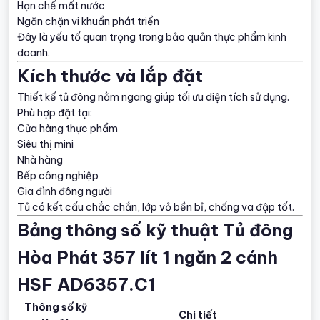
Hạn chế mất nước
Ngăn chặn vi khuẩn phát triển
Đây là yếu tố quan trọng trong bảo quản thực phẩm kinh
doanh.
Kích thước và lắp đặt
Thiết kế tủ đông nằm ngang giúp tối ưu diện tích sử dụng.
Phù hợp đặt tại:
Cửa hàng thực phẩm
Siêu thị mini
Nhà hàng
Bếp công nghiệp
Gia đình đông người
Tủ có kết cấu chắc chắn, lớp vỏ bền bỉ, chống va đập tốt.
Bảng thông số kỹ thuật Tủ đông
Hòa Phát 357 lít 1 ngăn 2 cánh
HSF AD6357.C1
Thông số kỹ
Chi tiết