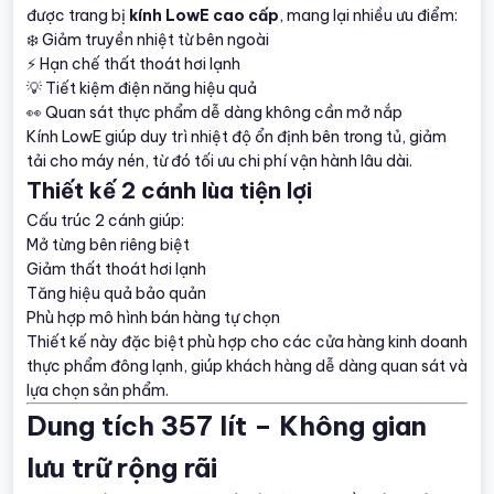
được trang bị
kính LowE cao cấp
, mang lại nhiều ưu điểm:
❄️ Giảm truyền nhiệt từ bên ngoài
⚡ Hạn chế thất thoát hơi lạnh
💡 Tiết kiệm điện năng hiệu quả
👀 Quan sát thực phẩm dễ dàng không cần mở nắp
Kính LowE giúp duy trì nhiệt độ ổn định bên trong tủ, giảm
tải cho máy nén, từ đó tối ưu chi phí vận hành lâu dài.
Thiết kế 2 cánh lùa tiện lợi
Cấu trúc 2 cánh giúp:
Mở từng bên riêng biệt
Giảm thất thoát hơi lạnh
Tăng hiệu quả bảo quản
Phù hợp mô hình bán hàng tự chọn
Thiết kế này đặc biệt phù hợp cho các cửa hàng kinh doanh
thực phẩm đông lạnh, giúp khách hàng dễ dàng quan sát và
lựa chọn sản phẩm.
Dung tích 357 lít – Không gian
lưu trữ rộng rãi