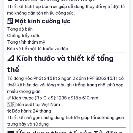
Thiết kế tích hợp bánh xe giúp dễ dàng thay đổi vị trí đặt tủ
mà không cần tốn nhiều công sức.
🪟 Mặt kính cường lực
Tăng độ bền
Chống trầy xước
Tăng tính thẩm mỹ
Bảo vệ bề mặt tủ trước va đập
📐 Kích thước và thiết kế tổng
thể
Tủ đông Hòa Phát 245 lít 2 ngăn 2 cánh HPF BD6245.T1 có
thiết kế hiện đại với tông màu ghi/trắng trang nhã, phù hợp
nhiều không gian.
📏 Kích thước (R x C x S): 1235 x 915 x 610 mm
🇻🇳 Sản xuất tại Việt Nam
🛠 Bảo hành: 24 tháng
Thiết kế nhỏ gọn nhưng dung tích lớn giúp tối ưu không gian
trưng bày và sử dụng.