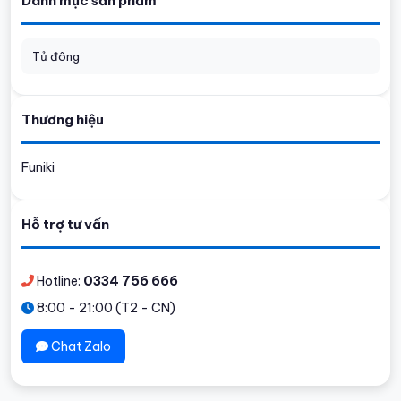
Danh mục sản phẩm
Tủ đông
Thương hiệu
Funiki
Hỗ trợ tư vấn
Hotline:
0334 756 666
8:00 - 21:00 (T2 - CN)
Chat Zalo