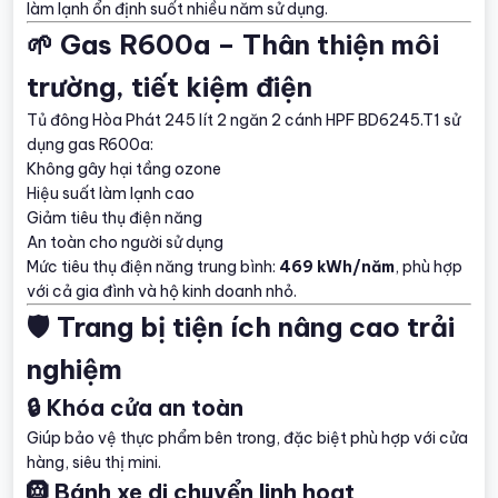
làm lạnh ổn định suốt nhiều năm sử dụng.
🌱 Gas R600a – Thân thiện môi
trường, tiết kiệm điện
Tủ đông Hòa Phát 245 lít 2 ngăn 2 cánh HPF BD6245.T1 sử
dụng gas R600a:
Không gây hại tầng ozone
Hiệu suất làm lạnh cao
Giảm tiêu thụ điện năng
An toàn cho người sử dụng
Mức tiêu thụ điện năng trung bình:
469 kWh/năm
, phù hợp
với cả gia đình và hộ kinh doanh nhỏ.
🛡 Trang bị tiện ích nâng cao trải
nghiệm
🔒 Khóa cửa an toàn
Giúp bảo vệ thực phẩm bên trong, đặc biệt phù hợp với cửa
hàng, siêu thị mini.
🛞 Bánh xe di chuyển linh hoạt