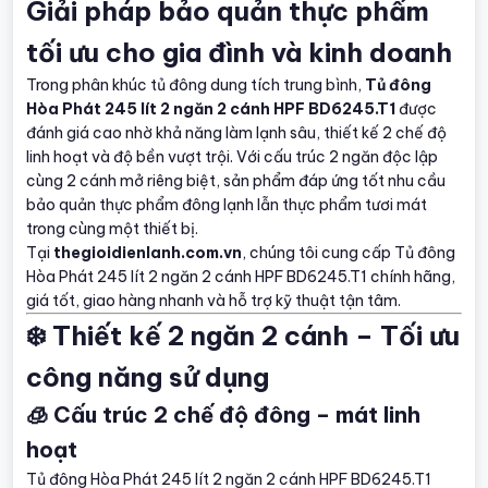
Giải pháp bảo quản thực phẩm
tối ưu cho gia đình và kinh doanh
Trong phân khúc tủ đông dung tích trung bình,
Tủ đông
Hòa Phát 245 lít 2 ngăn 2 cánh HPF BD6245.T1
được
đánh giá cao nhờ khả năng làm lạnh sâu, thiết kế 2 chế độ
linh hoạt và độ bền vượt trội. Với cấu trúc 2 ngăn độc lập
cùng 2 cánh mở riêng biệt, sản phẩm đáp ứng tốt nhu cầu
bảo quản thực phẩm đông lạnh lẫn thực phẩm tươi mát
trong cùng một thiết bị.
Tại
thegioidienlanh.com.vn
, chúng tôi cung cấp Tủ đông
Hòa Phát 245 lít 2 ngăn 2 cánh HPF BD6245.T1 chính hãng,
giá tốt, giao hàng nhanh và hỗ trợ kỹ thuật tận tâm.
❄️ Thiết kế 2 ngăn 2 cánh – Tối ưu
công năng sử dụng
🧊 Cấu trúc 2 chế độ đông – mát linh
hoạt
Tủ đông Hòa Phát 245 lít 2 ngăn 2 cánh HPF BD6245.T1