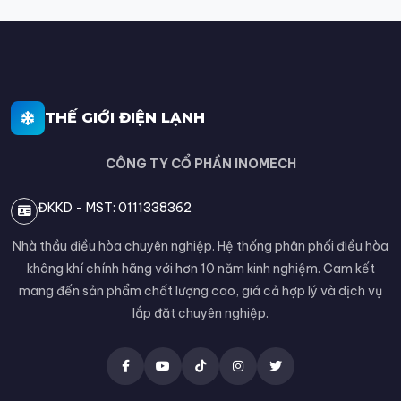
THẾ GIỚI ĐIỆN LẠNH
CÔNG TY CỔ PHẦN INOMECH
ĐKKD - MST: 0111338362
Nhà thầu điều hòa chuyên nghiệp. Hệ thống phân phối điều hòa
không khí chính hãng với hơn 10 năm kinh nghiệm. Cam kết
mang đến sản phẩm chất lượng cao, giá cả hợp lý và dịch vụ
lắp đặt chuyên nghiệp.