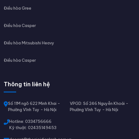
Điều hòa Gree
Điều hòa Casper
Điều hòa Mitsubishi Heavy
Điều hòa Casper
Thông tin liên hệ
Số 11M ngõ 622 Minh Khai -
VPGD: Số 246 Nguyễn Khoái -
Phường Vĩnh Tuy - Hà Nội
Phường Vĩnh Tuy - Hà Nội
Hotline: 0334756666
Kỹ thuật: 02435149453