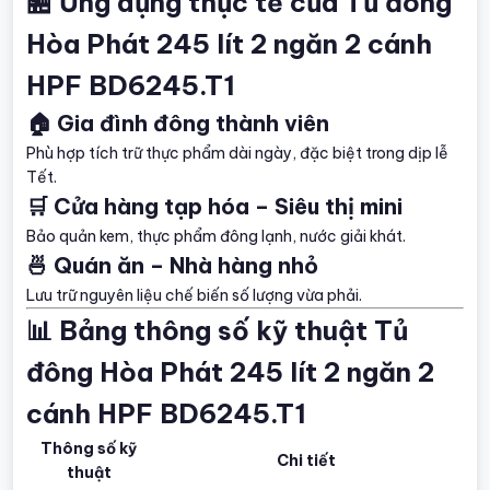
🏪 Ứng dụng thực tế của Tủ đông
Hòa Phát 245 lít 2 ngăn 2 cánh
HPF BD6245.T1
🏠 Gia đình đông thành viên
Phù hợp tích trữ thực phẩm dài ngày, đặc biệt trong dịp lễ
Tết.
🛒 Cửa hàng tạp hóa – Siêu thị mini
Bảo quản kem, thực phẩm đông lạnh, nước giải khát.
🍜 Quán ăn – Nhà hàng nhỏ
Lưu trữ nguyên liệu chế biến số lượng vừa phải.
📊 Bảng thông số kỹ thuật Tủ
đông Hòa Phát 245 lít 2 ngăn 2
cánh HPF BD6245.T1
Thông số kỹ
Chi tiết
thuật