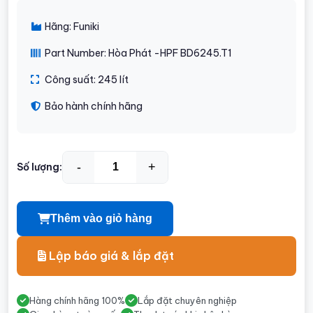
Hãng: Funiki
Part Number: Hòa Phát -HPF BD6245.T1
Công suất: 245 lít
Bảo hành chính hãng
-
+
Số lượng:
Thêm vào giỏ hàng
Lập báo giá & lắp đặt
Hàng chính hãng 100%
Lắp đặt chuyên nghiệp