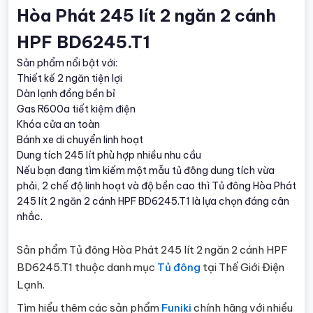
Hòa Phát 245 lít 2 ngăn 2 cánh
HPF BD6245.T1
Sản phẩm nổi bật với:
Thiết kế 2 ngăn tiện lợi
Dàn lạnh đồng bền bỉ
Gas R600a tiết kiệm điện
Khóa cửa an toàn
Bánh xe di chuyển linh hoạt
Dung tích 245 lít phù hợp nhiều nhu cầu
Nếu bạn đang tìm kiếm một mẫu tủ đông dung tích vừa
phải, 2 chế độ linh hoạt và độ bền cao thì Tủ đông Hòa Phát
245 lít 2 ngăn 2 cánh HPF BD6245.T1 là lựa chọn đáng cân
nhắc.
Sản phẩm Tủ đông Hòa Phát 245 lít 2 ngăn 2 cánh HPF
BD6245.T1 thuộc danh mục
Tủ đông
tại Thế Giới Điện
Lạnh.
Tìm hiểu thêm các sản phẩm
Funiki
chính hãng với nhiều