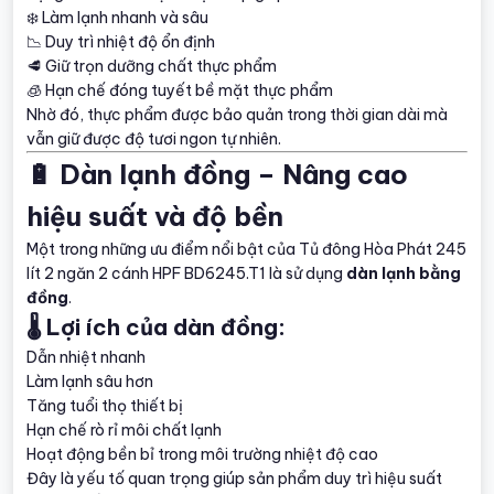
❄️ Làm lạnh nhanh và sâu
📉 Duy trì nhiệt độ ổn định
🥩 Giữ trọn dưỡng chất thực phẩm
🧊 Hạn chế đóng tuyết bề mặt thực phẩm
Nhờ đó, thực phẩm được bảo quản trong thời gian dài mà
vẫn giữ được độ tươi ngon tự nhiên.
🔋 Dàn lạnh đồng – Nâng cao
hiệu suất và độ bền
Một trong những ưu điểm nổi bật của Tủ đông Hòa Phát 245
lít 2 ngăn 2 cánh HPF BD6245.T1 là sử dụng
dàn lạnh bằng
đồng
.
🌡 Lợi ích của dàn đồng:
Dẫn nhiệt nhanh
Làm lạnh sâu hơn
Tăng tuổi thọ thiết bị
Hạn chế rò rỉ môi chất lạnh
Hoạt động bền bỉ trong môi trường nhiệt độ cao
Đây là yếu tố quan trọng giúp sản phẩm duy trì hiệu suất