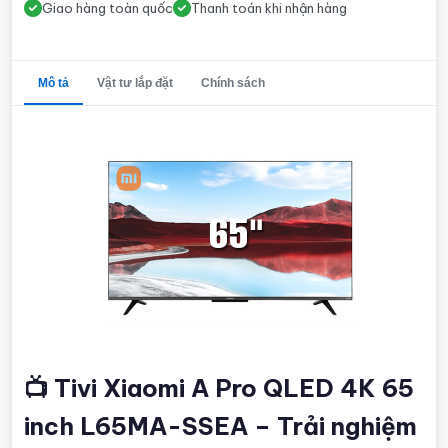
Giao hàng toàn quốc
Thanh toán khi nhận hàng
Mô tả
Vật tư lắp đặt
Chính sách
📺 Tivi Xiaomi A Pro QLED 4K 65
inch L65MA-SSEA – Trải nghiệm