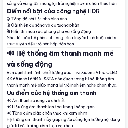
sáng và vùng tối, mang lại trải nghiệm xem chân thực hơn.
Điểm nổi bật của công nghệ HDR
🎬 Tăng độ chi tiết cho hình ảnh
🎬 Cải thiện độ sáng và độ tương phản
🎬 Hiển thị màu sắc phong phú và sống động
Nhờ đó, các bộ phim, chương trình truyền hình hoặc video
trực tuyến đều trở nên hấp dẫn hơn.
🔊 Hệ thống âm thanh mạnh mẽ
và sống động
Bên cạnh hình ảnh chất lượng cao, Tivi Xiaomi A Pro QLED
4K 65 inch L65MA-SSEA còn được trang bị hệ thống âm
thanh mạnh mẽ giúp mang lại trải nghiệm nghe chân thực.
Ưu điểm của hệ thống âm thanh
🔊 Âm thanh rõ ràng và chi tiết
🔊 Hiệu ứng âm thanh lan tỏa trong không gian
🔊 Tăng cảm giác chân thực khi xem phim
Hệ thống âm thanh này giúp người dùng tận hưởng nội dung
giải trí với trải nghiệm trọn vẹn hơn.