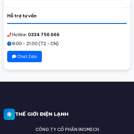
Hỗ trợ tư vấn
Hotline:
0334 756 666
8:00 - 21:00 (T2 - CN)
Chat Zalo
THẾ GIỚI ĐIỆN LẠNH
CÔNG TY CỔ PHẦN INOMECH