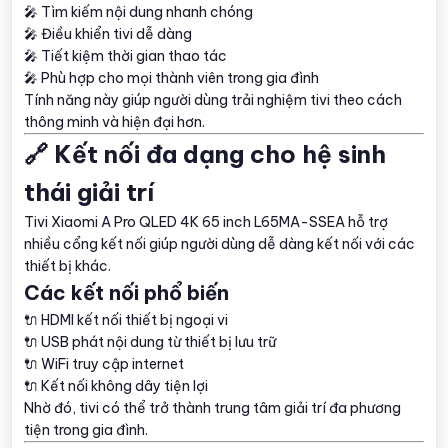
🎤 Tìm kiếm nội dung nhanh chóng
🎤 Điều khiển tivi dễ dàng
🎤 Tiết kiệm thời gian thao tác
🎤 Phù hợp cho mọi thành viên trong gia đình
Tính năng này giúp người dùng trải nghiệm tivi theo cách
thông minh và hiện đại hơn.
🔗 Kết nối đa dạng cho hệ sinh
thái giải trí
Tivi Xiaomi A Pro QLED 4K 65 inch L65MA-SSEA hỗ trợ
nhiều cổng kết nối giúp người dùng dễ dàng kết nối với các
thiết bị khác.
Các kết nối phổ biến
🔌 HDMI kết nối thiết bị ngoại vi
🔌 USB phát nội dung từ thiết bị lưu trữ
🔌 WiFi truy cập internet
🔌 Kết nối không dây tiện lợi
Nhờ đó, tivi có thể trở thành trung tâm giải trí đa phương
tiện trong gia đình.