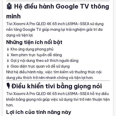
🤖 Hệ điều hành Google TV thông
minh
Tivi Xiaomi A Pro QLED 4K 65 inch L65MA-SSEA sử dụng
nền tảng Google TV giúp mang lại trải nghiệm giải trí đa
dạng và tiện lợi.
Những tiện ích nổi bật
📱 Kho ứng dụng phong phú
📱 Xem phim trực tuyến dễ dàng
📱 Gợi ý nội dung theo sở thích người dùng
📱 Giao diện trực quan và dễ sử dụng
Nhờ hệ điều hành này, việc tìm kiếm và thưởng thức nội
dung yêu thích trở nên nhanh chóng và tiện lợi hơn.
🎙️ Điều khiển tivi bằng giọng nói
Tivi Xiaomi A Pro QLED 4K 65 inch L65MA-SSEA hỗ trợ điều
khiển bằng giọng nói giúp việc sử dụng tivi trở nên thuận tiện
hơn.
Lợi ích của tính năng này