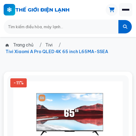
THẾ GIỚI ĐIỆN LẠNH
Trang chủ
Tivi
Tivi Xiaomi A Pro QLED 4K 65 inch L65MA-SSEA
-11%