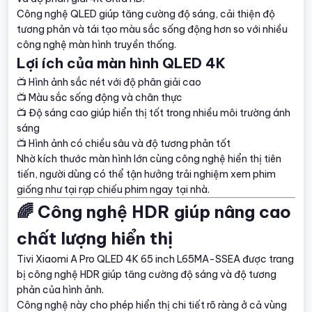
Công nghệ QLED giúp tăng cường độ sáng, cải thiện độ
tương phản và tái tạo màu sắc sống động hơn so với nhiều
công nghệ màn hình truyền thống.
Lợi ích của màn hình QLED 4K
📺 Hình ảnh sắc nét với độ phân giải cao
📺 Màu sắc sống động và chân thực
📺 Độ sáng cao giúp hiển thị tốt trong nhiều môi trường ánh
sáng
📺 Hình ảnh có chiều sâu và độ tương phản tốt
Nhờ kích thước màn hình lớn cùng công nghệ hiển thị tiên
tiến, người dùng có thể tận hưởng trải nghiệm xem phim
giống như tại rạp chiếu phim ngay tại nhà.
🌈 Công nghệ HDR giúp nâng cao
chất lượng hiển thị
Tivi Xiaomi A Pro QLED 4K 65 inch L65MA-SSEA được trang
bị công nghệ HDR giúp tăng cường độ sáng và độ tương
phản của hình ảnh.
Công nghệ này cho phép hiển thị chi tiết rõ ràng ở cả vùng