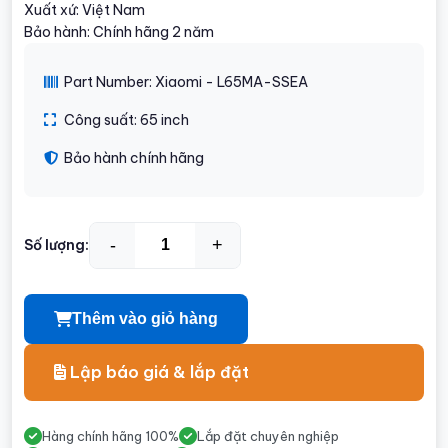
Xuất xứ: Việt Nam
Bảo hành: Chính hãng 2 năm
Part Number: Xiaomi - L65MA-SSEA
Công suất: 65 inch
Bảo hành chính hãng
-
+
Số lượng:
Thêm vào giỏ hàng
Lập báo giá & lắp đặt
Hàng chính hãng 100%
Lắp đặt chuyên nghiệp