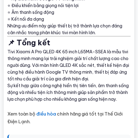
⭐ Điều khiển bằng giọng nói tiện lợi
⭐ Âm thanh sống động
⭐ Kết nối đa dạng
Những ưu điểm này giúp thiết bị trở thành lựa chọn đáng
cân nhắc trong phân khúc tivi màn hình lớn.
📌 Tổng kết
Tivi Xiaomi A Pro QLED 4K 65 inch L65MA-SSEA là mẫu tivi
thông minh mang lại trải nghiệm giải trí chất lượng cao cho
người dùng. Với màn hình QLED 4K sắc nét, thiết kế hiện đại
cùng hệ điều hành Google TV thông minh, thiết bị đáp ứng
tốt nhu cầu giải trí của gia đình hiện đại.
Sự kết hợp giữa công nghệ hiển thị tiên tiến, âm thanh sống
động và nhiều tiện ích thông minh giúp sản phẩm trở thành
lựa chọn phù hợp cho nhiều không gian sống hiện nay.
Xem toàn bộ
điều hòa
chính hãng giá tốt tại Thế Giới
Điện Lạnh.