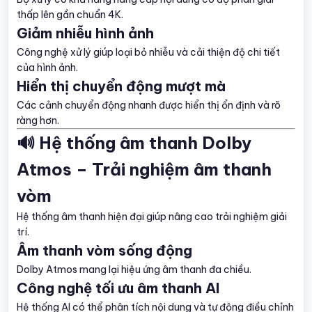
thấp lên gần chuẩn 4K.
Giảm nhiễu hình ảnh
Công nghệ xử lý giúp loại bỏ nhiễu và cải thiện độ chi tiết
của hình ảnh.
Hiển thị chuyển động mượt mà
Các cảnh chuyển động nhanh được hiển thị ổn định và rõ
ràng hơn.
🔊 Hệ thống âm thanh Dolby
Atmos – Trải nghiệm âm thanh
vòm
Hệ thống âm thanh hiện đại giúp nâng cao trải nghiệm giải
trí.
Âm thanh vòm sống động
Dolby Atmos mang lại hiệu ứng âm thanh đa chiều.
Công nghệ tối ưu âm thanh AI
Hệ thống AI có thể phân tích nội dung và tự động điều chỉnh