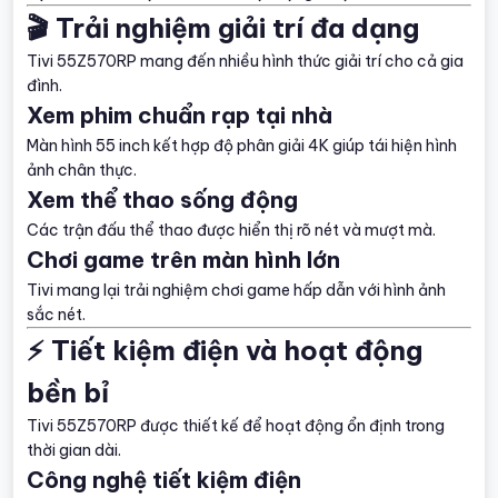
🎬 Trải nghiệm giải trí đa dạng
Tivi 55Z570RP mang đến nhiều hình thức giải trí cho cả gia
đình.
Xem phim chuẩn rạp tại nhà
Màn hình 55 inch kết hợp độ phân giải 4K giúp tái hiện hình
ảnh chân thực.
Xem thể thao sống động
Các trận đấu thể thao được hiển thị rõ nét và mượt mà.
Chơi game trên màn hình lớn
Tivi mang lại trải nghiệm chơi game hấp dẫn với hình ảnh
sắc nét.
⚡ Tiết kiệm điện và hoạt động
bền bỉ
Tivi 55Z570RP được thiết kế để hoạt động ổn định trong
thời gian dài.
Công nghệ tiết kiệm điện