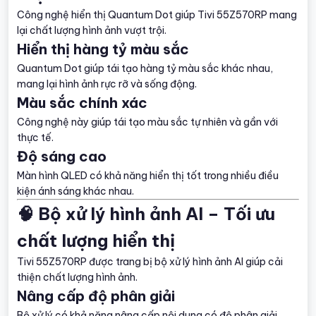
Công nghệ hiển thị Quantum Dot giúp Tivi 55Z570RP mang
lại chất lượng hình ảnh vượt trội.
Hiển thị hàng tỷ màu sắc
Quantum Dot giúp tái tạo hàng tỷ màu sắc khác nhau,
mang lại hình ảnh rực rỡ và sống động.
Màu sắc chính xác
Công nghệ này giúp tái tạo màu sắc tự nhiên và gần với
thực tế.
Độ sáng cao
Màn hình QLED có khả năng hiển thị tốt trong nhiều điều
kiện ánh sáng khác nhau.
🧠 Bộ xử lý hình ảnh AI – Tối ưu
chất lượng hiển thị
Tivi 55Z570RP được trang bị bộ xử lý hình ảnh AI giúp cải
thiện chất lượng hình ảnh.
Nâng cấp độ phân giải
Bộ xử lý có khả năng nâng cấp nội dung có độ phân giải