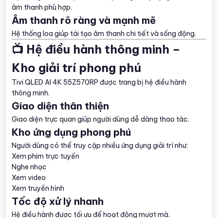
âm thanh phù hợp.
Âm thanh rõ ràng và mạnh mẽ
Hệ thống loa giúp tái tạo âm thanh chi tiết và sống động.
📺 Hệ điều hành thông minh –
Kho giải trí phong phú
Tivi QLED AI 4K 55Z570RP được trang bị hệ điều hành
thông minh.
Giao diện thân thiện
Giao diện trực quan giúp người dùng dễ dàng thao tác.
Kho ứng dụng phong phú
Người dùng có thể truy cập nhiều ứng dụng giải trí như:
Xem phim trực tuyến
Nghe nhạc
Xem video
Xem truyền hình
Tốc độ xử lý nhanh
Hệ điều hành được tối ưu để hoạt động mượt mà.