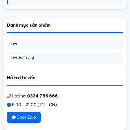
Danh mục sản phẩm
Tivi
Tivi Samsung
Hỗ trợ tư vấn
Hotline:
0334 756 666
8:00 - 21:00 (T2 - CN)
Chat Zalo