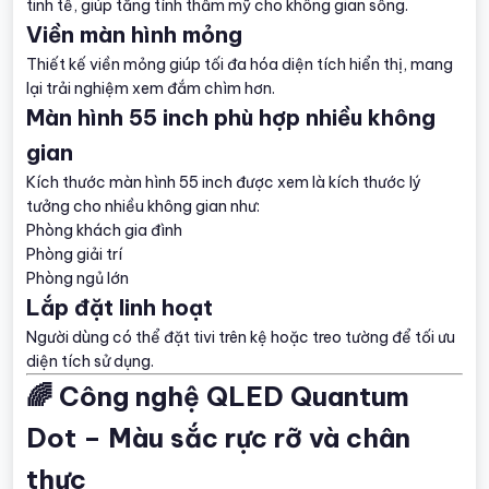
tinh tế, giúp tăng tính thẩm mỹ cho không gian sống.
Viền màn hình mỏng
Thiết kế viền mỏng giúp tối đa hóa diện tích hiển thị, mang
lại trải nghiệm xem đắm chìm hơn.
Màn hình 55 inch phù hợp nhiều không
gian
Kích thước màn hình 55 inch được xem là kích thước lý
tưởng cho nhiều không gian như:
Phòng khách gia đình
Phòng giải trí
Phòng ngủ lớn
Lắp đặt linh hoạt
Người dùng có thể đặt tivi trên kệ hoặc treo tường để tối ưu
diện tích sử dụng.
🌈 Công nghệ QLED Quantum
Dot – Màu sắc rực rỡ và chân
thực