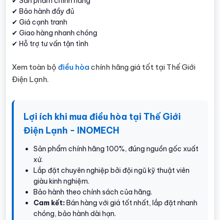
✔ Sản phẩm chính hãng
✔ Bảo hành đầy đủ
✔ Giá cạnh tranh
✔ Giao hàng nhanh chóng
✔ Hỗ trợ tư vấn tận tình
Xem toàn bộ
điều hòa
chính hãng giá tốt tại Thế Giới
Điện Lạnh.
Lợi ích khi mua điều hòa tại Thế Giới
Điện Lạnh - INOMECH
Sản phẩm chính hãng 100%, đúng nguồn gốc xuất
xứ.
Lắp đặt chuyên nghiệp bởi đội ngũ kỹ thuật viên
giàu kinh nghiệm.
Bảo hành theo chính sách của hãng.
Cam kết:
Bán hàng với giá tốt nhất, lắp đặt nhanh
chóng, bảo hành dài hạn.