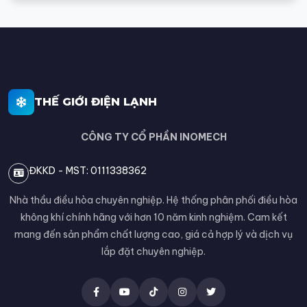
THẾ GIỚI ĐIỆN LẠNH
CÔNG TY CỔ PHẦN INOMECH
ĐKKD - MST: 0111338362
Nhà thầu điều hòa chuyên nghiệp. Hệ thống phân phối điều hòa
không khí chính hãng với hơn 10 năm kinh nghiệm. Cam kết
mang đến sản phẩm chất lượng cao, giá cả hợp lý và dịch vụ
lắp đặt chuyên nghiệp.