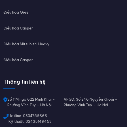
Điều hòa Gree
Điều hòa Casper
Điều hòa Mitsubishi Heavy
Điều hòa Casper
Thông tin liên hệ
Số 11M ngõ 622 Minh Khai -
VPGD: Số 246 Nguyễn Khoái -
Phường Vĩnh Tuy - Hà Nội
Phường Vĩnh Tuy - Hà Nội
Hotline: 0334756666
Kỹ thuật: 02435149453