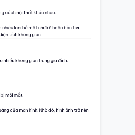
ong cách nội thất khác nhau.
 nhiều loại bề mặt như kệ hoặc bàn tivi.
diện tích không gian.
o nhiều không gian trong gia đình.
 bị mỏi mắt.
sáng của màn hình. Nhờ đó, hình ảnh trở nên