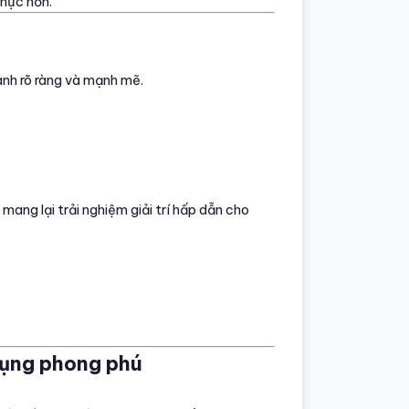
thực hơn.
anh rõ ràng và mạnh mẽ.
ang lại trải nghiệm giải trí hấp dẫn cho
dụng phong phú