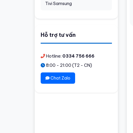
Tivi Samsung
Hỗ trợ tư vấn
Hotline:
0334 756 666
8:00 - 21:00 (T2 - CN)
Chat Zalo