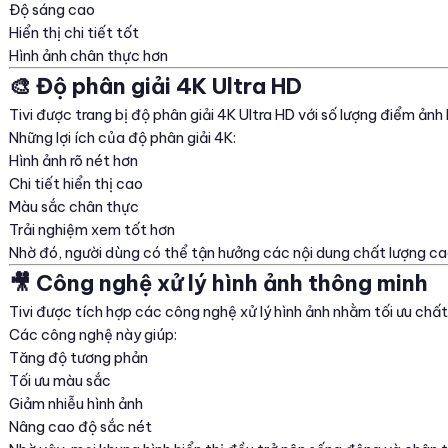
Độ sáng cao
Hiển thị chi tiết tốt
Hình ảnh chân thực hơn
🎨 Độ phân giải 4K Ultra HD
Tivi được trang bị độ phân giải 4K Ultra HD với số lượng điểm ảnh 
Những lợi ích của độ phân giải 4K:
Hình ảnh rõ nét hơn
Chi tiết hiển thị cao
Màu sắc chân thực
Trải nghiệm xem tốt hơn
Nhờ đó, người dùng có thể tận hưởng các nội dung chất lượng cao
🎥 Công nghệ xử lý hình ảnh thông minh
Tivi được tích hợp các công nghệ xử lý hình ảnh nhằm tối ưu chất 
Các công nghệ này giúp:
Tăng độ tương phản
Tối ưu màu sắc
Giảm nhiễu hình ảnh
Nâng cao độ sắc nét