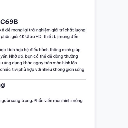
43C69B
ế để mang lại trải nghiệm giải trí chất lượng
phân giải 4K Ultra HD, thiết bị mang đến
được tích hợp hệ điều hành thông minh giúp
tuyến. Nhờ đó, bạn có thể dễ dàng thưởng
ều ứng dụng khác ngay trên màn hình lớn.
 chiếc tivi phù hợp với nhiều không gian sống
ng
ẻ ngoài sang trọng. Phần viền màn hình mỏng