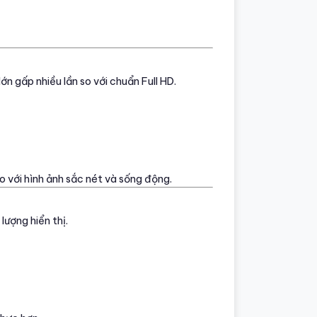
lớn gấp nhiều lần so với chuẩn Full HD.
 với hình ảnh sắc nét và sống động.
lượng hiển thị.