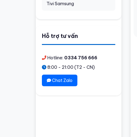
Tivi Samsung
Hỗ trợ tư vấn
Hotline:
0334 756 666
8:00 - 21:00 (T2 - CN)
Chat Zalo