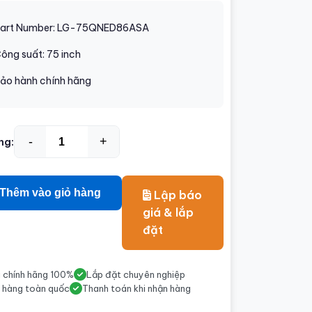
art Number: LG-75QNED86ASA
ông suất: 75 inch
ảo hành chính hãng
-
+
ng:
Thêm vào giỏ hàng
Lập báo
giá & lắp
đặt
 chính hãng 100%
Lắp đặt chuyên nghiệp
 hàng toàn quốc
Thanh toán khi nhận hàng