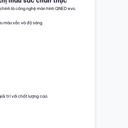
thị màu sắc chân thực
chính là công nghệ màn hình QNED evo.
ưu màu sắc và độ sáng.
ải trí với chất lượng cao.