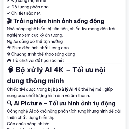
✔ Độ sáng mạnh mẽ
✔ Độ tương phản cao
✔ Chi tiết sắc nét
🎬 Trải nghiệm hình ảnh sống động
Nhờ công nghệ hiển thị tiên tiến, chiếc tivi mang đến trải
nghiệm xem cực kỳ ấn tượng.
Người dùng có thể tận hưởng:
🎥 Phim điện ảnh chất lượng cao
⚽ Chương trình thể thao sống động
🎮 Trò chơi với đồ họa sắc nét
🧠 Bộ xử lý AI 4K – Tối ưu nội
dung thông minh
Chiếc tivi được trang bị
bộ xử lý AI 4K thế hệ mới
, giúp
nâng cao chất lượng hình ảnh và âm thanh.
🔍 AI Picture – Tối ưu hình ảnh tự động
Công nghệ AI có khả năng phân tích từng khung hình để cải
thiện chất lượng hiển thị.
Các chức năng chính: