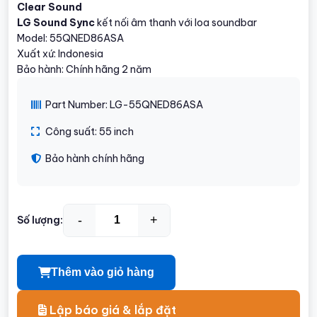
Clear Sound
LG Sound Sync
kết nối âm thanh với loa soundbar
Model: 55QNED86ASA
Xuất xứ: Indonesia
Bảo hành: Chính hãng 2 năm
Part Number: LG-55QNED86ASA
Công suất: 55 inch
Bảo hành chính hãng
-
+
Số lượng:
Thêm vào giỏ hàng
Lập báo giá & lắp đặt