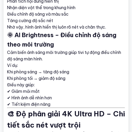
Phân tích nội dung hiển thị
Nhận diện vật thể trong khung hình
Điều chỉnh độ sáng và màu sắc
Tăng cường độ sắc nét
Nhờ vậy, hình ảnh hiển thị luôn rõ nét và chân thực.
🌞 AI Brightness – Điều chỉnh độ sáng
theo môi trường
Cảm biến ánh sáng môi trường giúp tivi tự động điều chỉnh
độ sáng màn hình.
Ví dụ:
Khi phòng sáng → tăng độ sáng
Khi phòng tối → giảm độ sáng
Điều này giúp:
✔ Giảm mỏi mắt
✔ Hình ảnh dễ nhìn hơn
✔ Tiết kiệm điện năng
🎨 Độ phân giải 4K Ultra HD – Chi
tiết sắc nét vượt trội