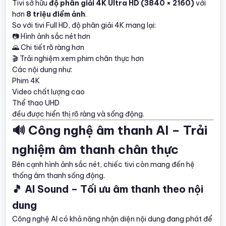
Tivi sở hữu
độ phân giải 4K Ultra HD (3840 × 2160)
với
hơn
8 triệu điểm ảnh
.
So với tivi Full HD, độ phân giải 4K mang lại:
📷 Hình ảnh sắc nét hơn
🌄 Chi tiết rõ ràng hơn
🎬 Trải nghiệm xem phim chân thực hơn
Các nội dung như:
Phim 4K
Video chất lượng cao
Thể thao UHD
đều được hiển thị rõ ràng và sống động.
🔊 Công nghệ âm thanh AI – Trải
nghiệm âm thanh chân thực
Bên cạnh hình ảnh sắc nét, chiếc tivi còn mang đến hệ
thống âm thanh sống động.
🎵 AI Sound – Tối ưu âm thanh theo nội
dung
Công nghệ AI có khả năng nhận diện nội dung đang phát để