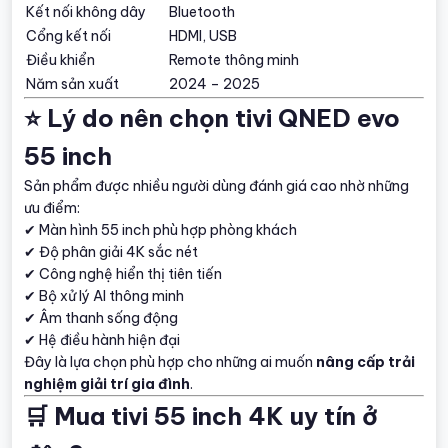
Kết nối không dây
Bluetooth
Cổng kết nối
HDMI, USB
Điều khiển
Remote thông minh
Năm sản xuất
2024 – 2025
⭐ Lý do nên chọn tivi QNED evo
55 inch
Sản phẩm được nhiều người dùng đánh giá cao nhờ những
ưu điểm:
✔ Màn hình 55 inch phù hợp phòng khách
✔ Độ phân giải 4K sắc nét
✔ Công nghệ hiển thị tiên tiến
✔ Bộ xử lý AI thông minh
✔ Âm thanh sống động
✔ Hệ điều hành hiện đại
Đây là lựa chọn phù hợp cho những ai muốn
nâng cấp trải
nghiệm giải trí gia đình
.
🛒 Mua tivi 55 inch 4K uy tín ở