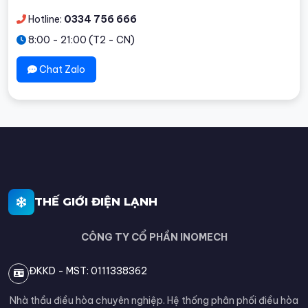
Hotline:
0334 756 666
8:00 - 21:00 (T2 - CN)
Chat Zalo
THẾ GIỚI ĐIỆN LẠNH
CÔNG TY CỔ PHẦN INOMECH
ĐKKD - MST: 0111338362
Nhà thầu điều hòa chuyên nghiệp. Hệ thống phân phối điều hòa