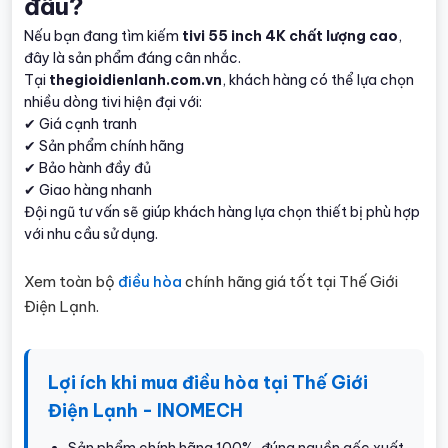
đâu?
Nếu bạn đang tìm kiếm
tivi 55 inch 4K chất lượng cao
,
đây là sản phẩm đáng cân nhắc.
Tại
thegioidienlanh.com.vn
, khách hàng có thể lựa chọn
nhiều dòng tivi hiện đại với:
✔ Giá cạnh tranh
✔ Sản phẩm chính hãng
✔ Bảo hành đầy đủ
✔ Giao hàng nhanh
Đội ngũ tư vấn sẽ giúp khách hàng lựa chọn thiết bị phù hợp
với nhu cầu sử dụng.
Xem toàn bộ
điều hòa
chính hãng giá tốt tại Thế Giới
Điện Lạnh.
Lợi ích khi mua điều hòa tại Thế Giới
Điện Lạnh - INOMECH
Sản phẩm chính hãng 100%, đúng nguồn gốc xuất