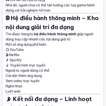
Nhờ đó, người chơi có thể tận hưởng các tựa game hành
động với trải nghiệm tốt hơn.
🌐 Hệ điều hành thông minh – Kho
nội dung giải trí đa dạng
Tivi được trang bị
hệ điều hành thông minh
giúp người
dùng truy cập nhanh các nội dung giải trí.
Một số ứng dụng phổ biến:
📺 YouTube
🎬 Netflix
🎵 Spotify
📡 Truyền hình trực tuyến
Ngoài ra, người dùng có thể:
Cài đặt thêm ứng dụng
Xem video trực tuyến
Nghe nhạc
Lướt web
📡 Kết nối đa dạng – Linh hoạt