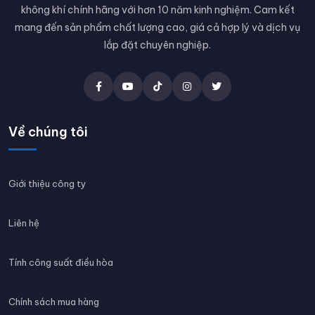
không khí chính hãng với hơn 10 năm kinh nghiệm. Cam kết
mang đến sản phẩm chất lượng cao, giá cả hợp lý và dịch vụ
lắp đặt chuyên nghiệp.
Về chúng tôi
Giới thiệu công ty
Liên hệ
Tính công suất điều hòa
Chính sách mua hàng