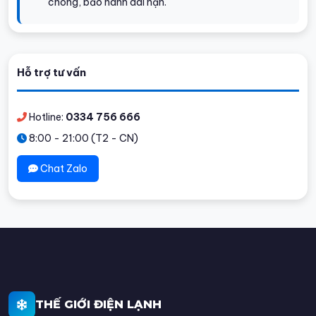
chóng, bảo hành dài hạn.
Hỗ trợ tư vấn
Hotline:
0334 756 666
8:00 - 21:00 (T2 - CN)
Chat Zalo
THẾ GIỚI ĐIỆN LẠNH