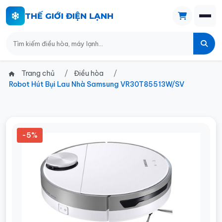
THẾ GIỚI ĐIỆN LẠNH
Trang chủ
Điều hòa
Robot Hút Bụi Lau Nhà Samsung VR30T85513W/SV
-5%