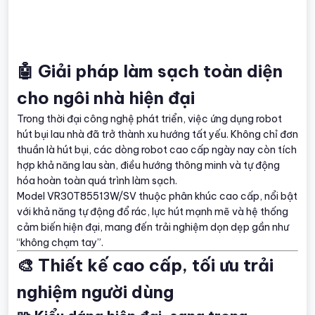
🤖 Giải pháp làm sạch toàn diện
cho ngôi nhà hiện đại
Trong thời đại công nghệ phát triển, việc ứng dụng robot
hút bụi lau nhà đã trở thành xu hướng tất yếu. Không chỉ đơn
thuần là hút bụi, các dòng robot cao cấp ngày nay còn tích
hợp khả năng lau sàn, điều hướng thông minh và tự động
hóa hoàn toàn quá trình làm sạch.
Model VR30T85513W/SV thuộc phân khúc cao cấp, nổi bật
với khả năng tự động đổ rác, lực hút mạnh mẽ và hệ thống
cảm biến hiện đại, mang đến trải nghiệm dọn dẹp gần như
“không chạm tay”.
🎨 Thiết kế cao cấp, tối ưu trải
nghiệm người dùng