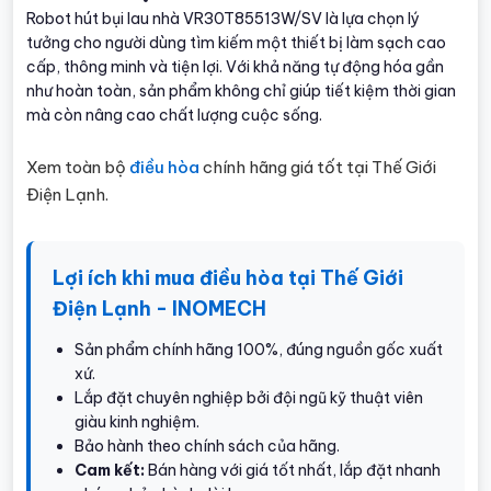
Robot hút bụi lau nhà VR30T85513W/SV là lựa chọn lý
tưởng cho người dùng tìm kiếm một thiết bị làm sạch cao
cấp, thông minh và tiện lợi. Với khả năng tự động hóa gần
như hoàn toàn, sản phẩm không chỉ giúp tiết kiệm thời gian
mà còn nâng cao chất lượng cuộc sống.
Xem toàn bộ
điều hòa
chính hãng giá tốt tại Thế Giới
Điện Lạnh.
Lợi ích khi mua điều hòa tại Thế Giới
Điện Lạnh - INOMECH
Sản phẩm chính hãng 100%, đúng nguồn gốc xuất
xứ.
Lắp đặt chuyên nghiệp bởi đội ngũ kỹ thuật viên
giàu kinh nghiệm.
Bảo hành theo chính sách của hãng.
Cam kết:
Bán hàng với giá tốt nhất, lắp đặt nhanh