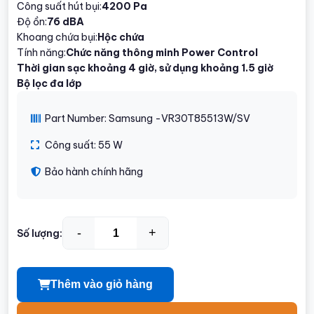
Công suất hút bụi:
4200 Pa
Độ ồn:
76 dBA
Khoang chứa bụi:
Hộc chứa
Tính năng:
Chức năng thông minh Power Control
Thời gian sạc khoảng 4 giờ, sử dụng khoảng 1.5 giờ
Bộ lọc đa lớp
Part Number: Samsung -VR30T85513W/SV
Công suất: 55 W
Bảo hành chính hãng
-
+
Số lượng:
Thêm vào giỏ hàng