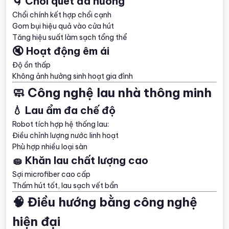
🌀 Chổi quét đa hướng
Chổi chính kết hợp chổi cạnh
Gom bụi hiệu quả vào cửa hút
Tăng hiệu suất làm sạch tổng thể
🔇 Hoạt động êm ái
Độ ồn thấp
Không ảnh hưởng sinh hoạt gia đình
🧼 Công nghệ lau nhà thông minh
💧 Lau ẩm đa chế độ
Robot tích hợp hệ thống lau:
Điều chỉnh lượng nước linh hoạt
Phù hợp nhiều loại sàn
🧽 Khăn lau chất lượng cao
Sợi microfiber cao cấp
Thấm hút tốt, lau sạch vết bẩn
🧠 Điều hướng bằng công nghệ
hiện đại