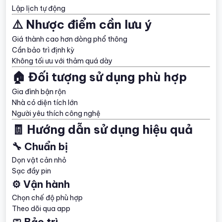
Lập lịch tự động
⚠️ Nhược điểm cần lưu ý
Giá thành cao hơn dòng phổ thông
Cần bảo trì định kỳ
Không tối ưu với thảm quá dày
🏠 Đối tượng sử dụng phù hợp
Gia đình bận rộn
Nhà có diện tích lớn
Người yêu thích công nghệ
🧾 Hướng dẫn sử dụng hiệu quả
🔧 Chuẩn bị
Dọn vật cản nhỏ
Sạc đầy pin
⚙️ Vận hành
Chọn chế độ phù hợp
Theo dõi qua app
🧼 Bảo trì