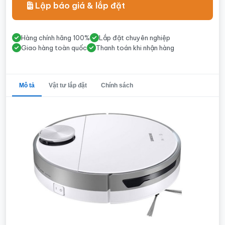
Lập báo giá & lắp đặt
Hàng chính hãng 100%
Lắp đặt chuyên nghiệp
Giao hàng toàn quốc
Thanh toán khi nhận hàng
Mô tả
Vật tư lắp đặt
Chính sách