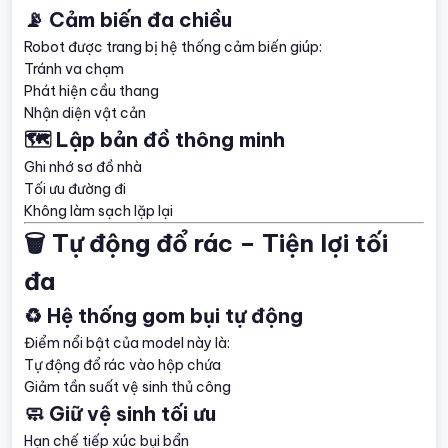
📡 Cảm biến đa chiều
Robot được trang bị hệ thống cảm biến giúp:
Tránh va chạm
Phát hiện cầu thang
Nhận diện vật cản
🗺️ Lập bản đồ thông minh
Ghi nhớ sơ đồ nhà
Tối ưu đường đi
Không làm sạch lặp lại
🗑️ Tự động đổ rác – Tiện lợi tối
đa
♻️ Hệ thống gom bụi tự động
Điểm nổi bật của model này là:
Tự động đổ rác vào hộp chứa
Giảm tần suất vệ sinh thủ công
🧼 Giữ vệ sinh tối ưu
Hạn chế tiếp xúc bụi bẩn