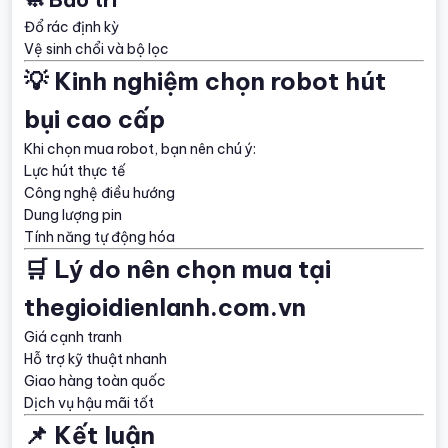
Đổ rác định kỳ
Vệ sinh chổi và bộ lọc
💡 Kinh nghiệm chọn robot hút
bụi cao cấp
Khi chọn mua robot, bạn nên chú ý:
Lực hút thực tế
Công nghệ điều hướng
Dung lượng pin
Tính năng tự động hóa
🛒 Lý do nên chọn mua tại
thegioidienlanh.com.vn
Giá cạnh tranh
Hỗ trợ kỹ thuật nhanh
Giao hàng toàn quốc
Dịch vụ hậu mãi tốt
📌 Kết luận