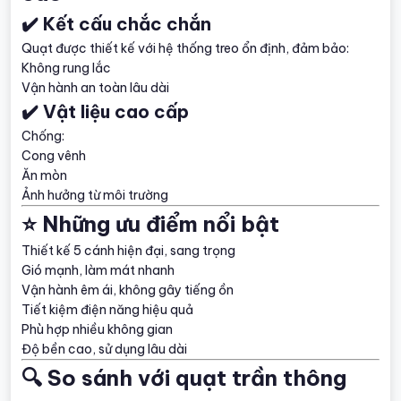
✔️ Kết cấu chắc chắn
Quạt được thiết kế với hệ thống treo ổn định, đảm bảo:
Không rung lắc
Vận hành an toàn lâu dài
✔️ Vật liệu cao cấp
Chống:
Cong vênh
Ăn mòn
Ảnh hưởng từ môi trường
⭐ Những ưu điểm nổi bật
Thiết kế 5 cánh hiện đại, sang trọng
Gió mạnh, làm mát nhanh
Vận hành êm ái, không gây tiếng ồn
Tiết kiệm điện năng hiệu quả
Phù hợp nhiều không gian
Độ bền cao, sử dụng lâu dài
🔍 So sánh với quạt trần thông