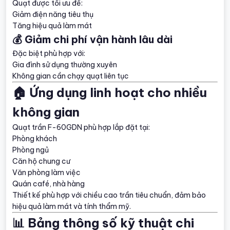
Quạt được tối ưu để:
Giảm điện năng tiêu thụ
Tăng hiệu quả làm mát
💰 Giảm chi phí vận hành lâu dài
Đặc biệt phù hợp với:
Gia đình sử dụng thường xuyên
Không gian cần chạy quạt liên tục
🏠 Ứng dụng linh hoạt cho nhiều
không gian
Quạt trần F-60GDN phù hợp lắp đặt tại:
Phòng khách
Phòng ngủ
Căn hộ chung cư
Văn phòng làm việc
Quán café, nhà hàng
Thiết kế phù hợp với chiều cao trần tiêu chuẩn, đảm bảo
hiệu quả làm mát và tính thẩm mỹ.
📊 Bảng thông số kỹ thuật chi