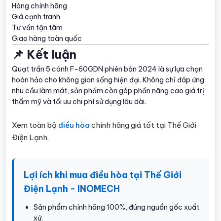
Hàng chính hãng
Giá cạnh tranh
Tư vấn tận tâm
Giao hàng toàn quốc
📌 Kết luận
Quạt trần 5 cánh F-60GDN phiên bản 2024 là sự lựa chọn
hoàn hảo cho không gian sống hiện đại. Không chỉ đáp ứng
nhu cầu làm mát, sản phẩm còn góp phần nâng cao giá trị
thẩm mỹ và tối ưu chi phí sử dụng lâu dài.
Xem toàn bộ
điều hòa
chính hãng giá tốt tại Thế Giới
Điện Lạnh.
Lợi ích khi mua điều hòa tại Thế Giới
Điện Lạnh - INOMECH
Sản phẩm chính hãng 100%, đúng nguồn gốc xuất
xứ.