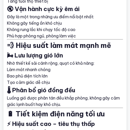
Tăng tuổi thọ thiết bị
🔇 Vận hành cực kỳ êm ái
Đây là một trong những ưu điểm nổi bật nhất:
Không gây tiếng ồn khó chịu
Không rung lắc khi chạy tốc độ cao
Phù hợp phòng ngủ, phòng làm việc
💨 Hiệu suất làm mát mạnh mẽ
🌬️ Lưu lượng gió lớn
Nhờ thiết kế sải cánh rộng, quạt có khả năng:
Làm mát nhanh chóng
Bao phủ diện tích lớn
Tạo cảm giác dễ chịu
🌡️ Phân bổ gió đồng đều
Luồng gió được phân tán đều khắp phòng, không gây cảm
giác lạnh buốt hay khó chịu.
🔋 Tiết kiệm điện năng tối ưu
⚡ Hiệu suất cao – tiêu thụ thấp