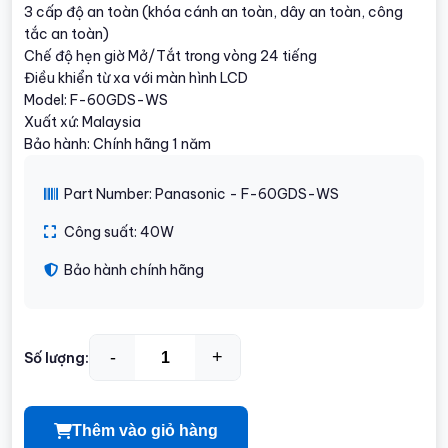
3 cấp độ an toàn (khóa cánh an toàn, dây an toàn, công
tắc an toàn)
Chế độ hẹn giờ Mở/Tắt trong vòng 24 tiếng
Điều khiển từ xa với màn hình LCD
Model: F-60GDS-WS
Xuất xứ: Malaysia
Bảo hành: Chính hãng 1 năm
Part Number: Panasonic - F-60GDS-WS
Công suất: 40W
Bảo hành chính hãng
-
+
Số lượng:
Thêm vào giỏ hàng