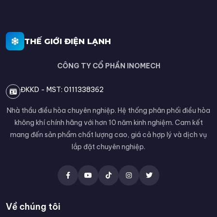
THẾ GIỚI ĐIỆN LẠNH
CÔNG TY CỔ PHẦN INOMECH
ĐKKD - MST: 0111338362
Nhà thầu điều hòa chuyên nghiệp. Hệ thống phân phối điều hòa
không khí chính hãng với hơn 10 năm kinh nghiệm. Cam kết
mang đến sản phẩm chất lượng cao, giá cả hợp lý và dịch vụ
lắp đặt chuyên nghiệp.
Về chúng tôi