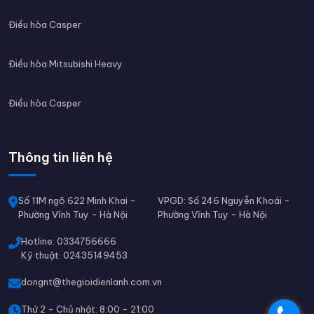
Điều hòa Casper
Điều hòa Mitsubishi Heavy
Điều hòa Casper
Thông tin liên hệ
Số 11M ngõ 622 Minh Khai -
VPGD: Số 246 Nguyễn Khoái -
Phường Vĩnh Tuy - Hà Nội
Phường Vĩnh Tuy - Hà Nội
Hotline: 0334756666
Kỹ thuật: 02435149453
dongnt@thegioidienlanh.com.vn
Thứ 2 - Chủ nhật: 8:00 - 21:00