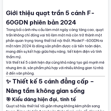
Giới thiệu quạt trần 5 cánh F-
60GDN phiên bản 2024
Trong bối cảnh nhu cầu làm mát ngày càng tăng cao, quạt
trần không chỉ đóng vai trò làm mát mà còn trở thành một
phần quan trọng trong thiết kế nội thất. Model F-60GDN ra
mắt năm 2024 là dòng sản phẩm được cải tiến toàn diện,
mang đến sự kết hợp giữa hiệu năng, tiết kiệm điện và tính
thẩm mỹ.
Với thiết kế 5 cánh hiện đại cùng khả năng tạo gió mạnh mẽ
nhưng êm ái, sản phẩm phù hợp với nhiều không gian từ nhà
ở đến văn phòng.
✨ Thiết kế 5 cánh đẳng cấp –
Nâng tầm không gian sống
🎯 Kiểu dáng hiện đại, tinh tế
Quạt sở hữu thiết kế tối giản nhưng không kém phần sang