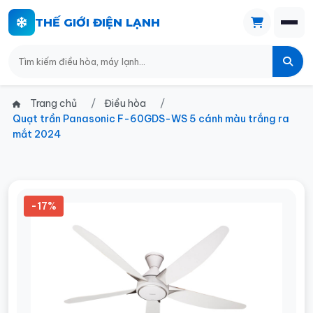
THẾ GIỚI ĐIỆN LẠNH
Trang chủ
Điều hòa
Quạt trần Panasonic F-60GDS-WS 5 cánh màu trắng ra
mắt 2024
-17%