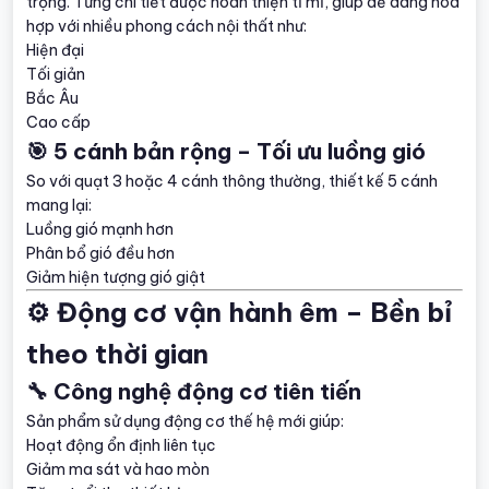
trọng. Từng chi tiết được hoàn thiện tỉ mỉ, giúp dễ dàng hòa
hợp với nhiều phong cách nội thất như:
Hiện đại
Tối giản
Bắc Âu
Cao cấp
🎯 5 cánh bản rộng – Tối ưu luồng gió
So với quạt 3 hoặc 4 cánh thông thường, thiết kế 5 cánh
mang lại:
Luồng gió mạnh hơn
Phân bổ gió đều hơn
Giảm hiện tượng gió giật
⚙️ Động cơ vận hành êm – Bền bỉ
theo thời gian
🔧 Công nghệ động cơ tiên tiến
Sản phẩm sử dụng động cơ thế hệ mới giúp:
Hoạt động ổn định liên tục
Giảm ma sát và hao mòn