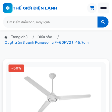
THẾ GIỚI ĐIỆN LẠNH
Trang chủ
Điều hòa
Quạt trần 3 cánh Panasonic F-60FV2 ti 45.7cm
-50%