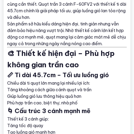
cùng cần thiết. Quạt trần 3 cánh F-60FV2 với thiết kế ti dài
45.7cm chính là giải pháp tối ưu, giúp luồng gió lan tỏa rộng
và đều hơn.
Sản phẩm sở hữu kiểu dáng hiện đại, tinh giản nhưng vẫn
đảm bảo hiệu năng vượt trội. Nhờ thiết kế cánh lớn kết hợp
động cơ mạnh mẽ, quạt mang lại cảm giác mát mẻ dễ chịu
ngay cả trong những ngày nắng nóng cao điểm.
🎨 Thiết kế hiện đại – Phù hợp
không gian trần cao
📏 Ti dài 45.7cm – Tối ưu luồng gió
Chiều dài ti quạt lớn mang lại nhiều lợi ích:
Tăng khoảng cách giữa cánh quạt và trần
Giúp luồng gió lưu thông hiệu quả hơn
Phù hợp trần cao, biệt thự, nhà phố
🌀 Cấu trúc 3 cánh mạnh mẽ
Thiết kế 3 cánh giúp:
Tăng tốc độ quay
Tạo luồng gió mạnh hơn