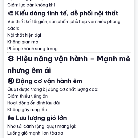
Giảm lực cản không khí
🎨 Kiểu dáng tinh tế, dễ phối nội thất
Với thiết kế tối giản, sản phẩm phù hợp với nhiều phong
cách:
Nội thất hiện đại
Không gian mở
Phòng khách sang trọng
⚙️ Hiệu năng vận hành – Mạnh mẽ
nhưng êm ái
🔇 Động cơ vận hành êm
Quạt được trang bị động cơ chất lượng cao:
Giảm thiểu tiếng ồn
Hoạt động ổn định lâu dài
Không gây rung lắc
🌬️ Lưu lượng gió lớn
Nhờ sải cánh rộng, quạt mang lại:
Luồng gió mạnh, lan tỏa xa