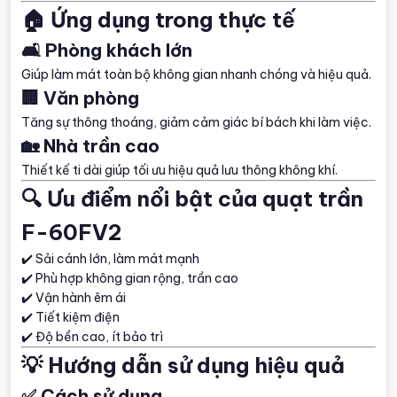
🏠 Ứng dụng trong thực tế
🛋️ Phòng khách lớn
Giúp làm mát toàn bộ không gian nhanh chóng và hiệu quả.
🏢 Văn phòng
Tăng sự thông thoáng, giảm cảm giác bí bách khi làm việc.
🏡 Nhà trần cao
Thiết kế ti dài giúp tối ưu hiệu quả lưu thông không khí.
🔍 Ưu điểm nổi bật của quạt trần
F-60FV2
✔️ Sải cánh lớn, làm mát mạnh
✔️ Phù hợp không gian rộng, trần cao
✔️ Vận hành êm ái
✔️ Tiết kiệm điện
✔️ Độ bền cao, ít bảo trì
💡 Hướng dẫn sử dụng hiệu quả
✅ Cách sử dụng