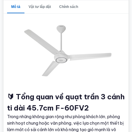
Mô tả
Vật tư lắp đặt
Chính sách
🔰 Tổng quan về quạt trần 3 cánh
ti dài 45.7cm F-60FV2
Trong những không gian rộng như phòng khách lớn, phòng
sinh hoạt chung hoặc văn phòng, việc lựa chọn một thiết bị
làm mát có sải cánh lớn và khả năng tạo gió mạnh là vô