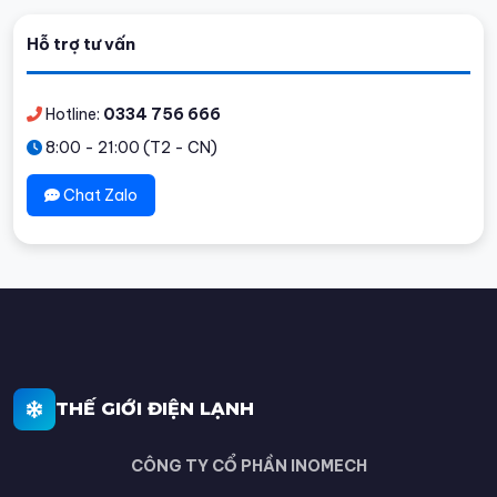
Hỗ trợ tư vấn
Hotline:
0334 756 666
8:00 - 21:00 (T2 - CN)
Chat Zalo
THẾ GIỚI ĐIỆN LẠNH
CÔNG TY CỔ PHẦN INOMECH