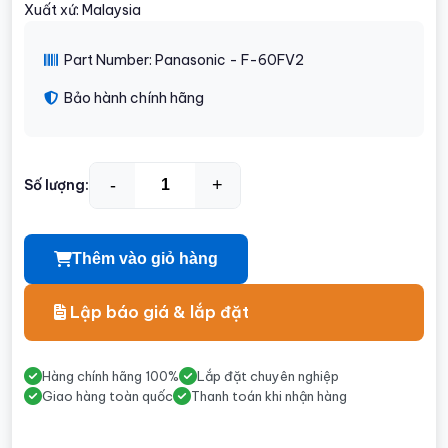
Xuất xứ: Malaysia
Part Number: Panasonic - F-60FV2
Bảo hành chính hãng
-
+
Số lượng:
Thêm vào giỏ hàng
Lập báo giá & lắp đặt
Hàng chính hãng 100%
Lắp đặt chuyên nghiệp
Giao hàng toàn quốc
Thanh toán khi nhận hàng