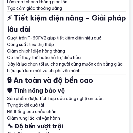
Làm mát nhanh không gian lớn
Tạo cảm giác thoáng đãng
⚡ Tiết kiệm điện năng – Giải pháp
lâu dài
Quạt trần F-60FV2 giúp tiết kiệm điện hiệu quả:
Công suất tiêu thụ thấp
Giảm chi phí điện hàng tháng
Có thể thay thế hoặc hỗ trợ điều hòa
Đây là lựa chọn tối ưu cho người dùng muốn cân bằng giữa
hiệu quả làm mát và chi phí vận hành.
🔒 An toàn và độ bền cao
🛡️ Tính năng bảo vệ
Sản phẩm được tích hợp các công nghệ an toàn:
Tự ngắt khi quá tải
Hệ thống treo chắc chắn
Giảm rung lắc khi vận hành
🔧 Độ bền vượt trội