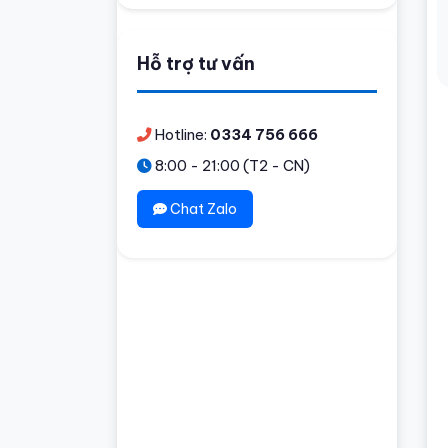
Hỗ trợ tư vấn
Hotline:
0334 756 666
8:00 - 21:00 (T2 - CN)
Chat Zalo