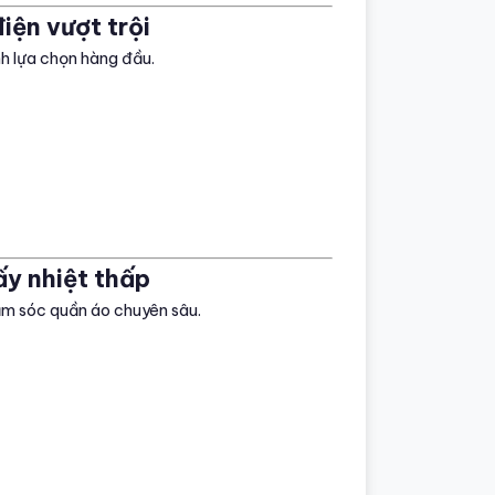
iện vượt trội
h lựa chọn hàng đầu.
ấy nhiệt thấp
ăm sóc quần áo chuyên sâu.