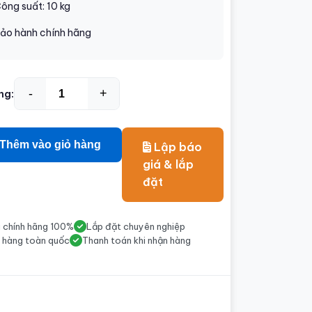
ông suất: 10 kg
ảo hành chính hãng
-
+
ng:
Thêm vào giỏ hàng
Lập báo
giá & lắp
đặt
 chính hãng 100%
Lắp đặt chuyên nghiệp
 hàng toàn quốc
Thanh toán khi nhận hàng