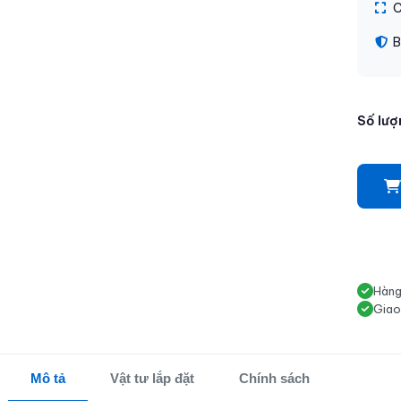
C
B
Số lượ
Hàng
Giao
Mô tả
Vật tư lắp đặt
Chính sách