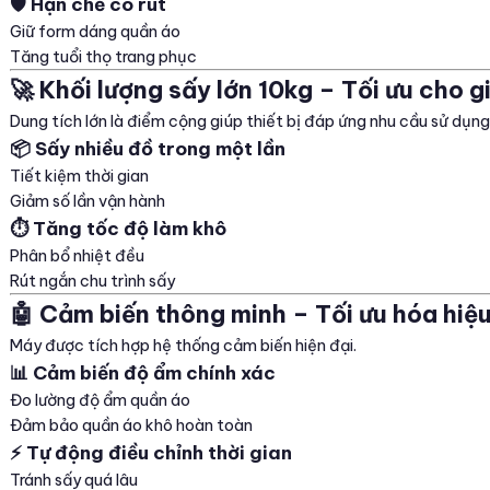
🛡️ Hạn chế co rút
Giữ form dáng quần áo
Tăng tuổi thọ trang phục
🚀 Khối lượng sấy lớn 10kg – Tối ưu cho 
Dung tích lớn là điểm cộng giúp thiết bị đáp ứng nhu cầu sử dụng
📦 Sấy nhiều đồ trong một lần
Tiết kiệm thời gian
Giảm số lần vận hành
⏱️ Tăng tốc độ làm khô
Phân bổ nhiệt đều
Rút ngắn chu trình sấy
🤖 Cảm biến thông minh – Tối ưu hóa hiệ
Máy được tích hợp hệ thống cảm biến hiện đại.
📊 Cảm biến độ ẩm chính xác
Đo lường độ ẩm quần áo
Đảm bảo quần áo khô hoàn toàn
⚡ Tự động điều chỉnh thời gian
Tránh sấy quá lâu