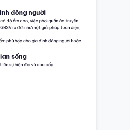
đình đông người
c có độ ẩm cao, việc phơi quần áo truyền
BSV ra đời như một giải pháp toàn diện,
phẩm phù hợp cho gia đình đông người hoặc
gian sống
lên sự hiện đại và cao cấp.