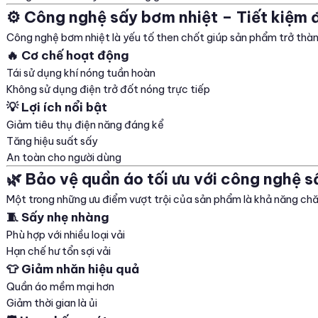
⚙️ Công nghệ sấy bơm nhiệt – Tiết kiệm đ
Công nghệ bơm nhiệt là yếu tố then chốt giúp sản phẩm trở thàn
🔥 Cơ chế hoạt động
Tái sử dụng khí nóng tuần hoàn
Không sử dụng điện trở đốt nóng trực tiếp
💡 Lợi ích nổi bật
Giảm tiêu thụ điện năng đáng kể
Tăng hiệu suất sấy
An toàn cho người dùng
🌿 Bảo vệ quần áo tối ưu với công nghệ s
Một trong những ưu điểm vượt trội của sản phẩm là khả năng ch
🧵 Sấy nhẹ nhàng
Phù hợp với nhiều loại vải
Hạn chế hư tổn sợi vải
👕 Giảm nhăn hiệu quả
Quần áo mềm mại hơn
Giảm thời gian là ủi