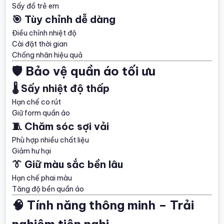
Sấy đồ trẻ em
🎯 Tùy chỉnh dễ dàng
Điều chỉnh nhiệt độ
Cài đặt thời gian
Chống nhăn hiệu quả
🛡️ Bảo vệ quần áo tối ưu
🌡️ Sấy nhiệt độ thấp
Hạn chế co rút
Giữ form quần áo
🧵 Chăm sóc sợi vải
Phù hợp nhiều chất liệu
Giảm hư hại
👔 Giữ màu sắc bền lâu
Hạn chế phai màu
Tăng độ bền quần áo
🧠 Tính năng thông minh – Trải
nghiệm tiện nghi