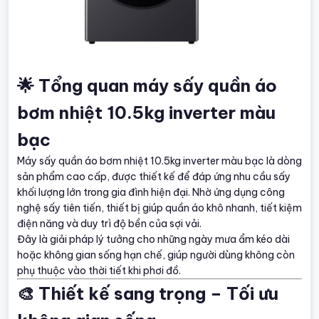
🌟 Tổng quan máy sấy quần áo
bơm nhiệt 10.5kg inverter màu
bạc
Máy sấy quần áo bơm nhiệt 10.5kg inverter màu bạc là dòng
sản phẩm cao cấp, được thiết kế để đáp ứng nhu cầu sấy
khối lượng lớn trong gia đình hiện đại. Nhờ ứng dụng công
nghệ sấy tiên tiến, thiết bị giúp quần áo khô nhanh, tiết kiệm
điện năng và duy trì độ bền của sợi vải.
Đây là giải pháp lý tưởng cho những ngày mưa ẩm kéo dài
hoặc không gian sống hạn chế, giúp người dùng không còn
phụ thuộc vào thời tiết khi phơi đồ.
🎨 Thiết kế sang trọng – Tối ưu