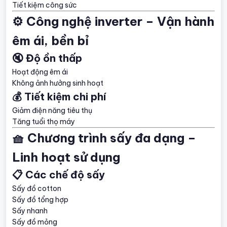
Tiết kiệm công sức
⚙️ Công nghệ inverter – Vận hành
êm ái, bền bỉ
🔇 Độ ồn thấp
Hoạt động êm ái
Không ảnh hưởng sinh hoạt
💰 Tiết kiệm chi phí
Giảm điện năng tiêu thụ
Tăng tuổi thọ máy
🧺 Chương trình sấy đa dạng –
Linh hoạt sử dụng
📋 Các chế độ sấy
Sấy đồ cotton
Sấy đồ tổng hợp
Sấy nhanh
Sấy đồ mỏng