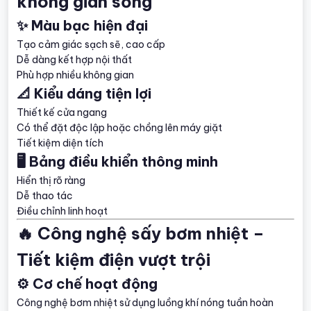
không gian sống
✨ Màu bạc hiện đại
Tạo cảm giác sạch sẽ, cao cấp
Dễ dàng kết hợp nội thất
Phù hợp nhiều không gian
📐 Kiểu dáng tiện lợi
Thiết kế cửa ngang
Có thể đặt độc lập hoặc chồng lên máy giặt
Tiết kiệm diện tích
🖥️ Bảng điều khiển thông minh
Hiển thị rõ ràng
Dễ thao tác
Điều chỉnh linh hoạt
🔥 Công nghệ sấy bơm nhiệt –
Tiết kiệm điện vượt trội
⚙️ Cơ chế hoạt động
Công nghệ bơm nhiệt sử dụng luồng khí nóng tuần hoàn