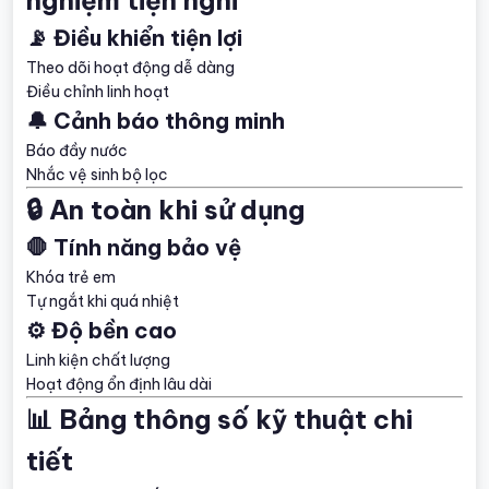
📡 Điều khiển tiện lợi
Theo dõi hoạt động dễ dàng
Điều chỉnh linh hoạt
🔔 Cảnh báo thông minh
Báo đầy nước
Nhắc vệ sinh bộ lọc
🔒 An toàn khi sử dụng
🛑 Tính năng bảo vệ
Khóa trẻ em
Tự ngắt khi quá nhiệt
⚙️ Độ bền cao
Linh kiện chất lượng
Hoạt động ổn định lâu dài
📊 Bảng thông số kỹ thuật chi
tiết