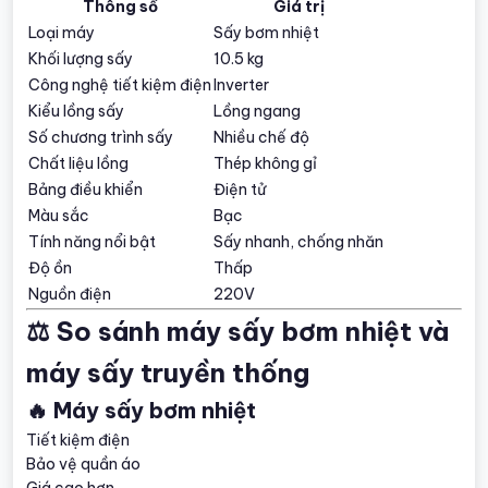
Thông số
Giá trị
Loại máy
Sấy bơm nhiệt
Khối lượng sấy
10.5 kg
Công nghệ tiết kiệm điện
Inverter
Kiểu lồng sấy
Lồng ngang
Số chương trình sấy
Nhiều chế độ
Chất liệu lồng
Thép không gỉ
Bảng điều khiển
Điện tử
Màu sắc
Bạc
Tính năng nổi bật
Sấy nhanh, chống nhăn
Độ ồn
Thấp
Nguồn điện
220V
⚖️ So sánh máy sấy bơm nhiệt và
máy sấy truyền thống
🔥 Máy sấy bơm nhiệt
Tiết kiệm điện
Bảo vệ quần áo
Giá cao hơn