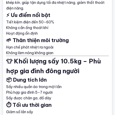
khép kín, giúp tận dụng tối đa nhiệt năng, giảm thất thoát
điện năng.
⚡ Ưu điểm nổi bật
Tiết kiệm điện đến 50–60%
Không cần ống thoát khí
Hoạt động ổn định
🌱 Thân thiện môi trường
Hạn chế phát nhiệt ra ngoài
Không làm nóng không gian
👕 Khối lượng sấy 10.5kg – Phù
hợp gia đình đông người
📦 Dung tích lớn
Sấy nhiều quần áo trong một lần
Phù hợp gia đình 5–7 người
Sấy được chăn ga, đồ dày
⏱️ Tối ưu thời gian
Giảm số lần sấy