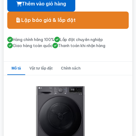
Thêm vào giỏ hàng
Lập báo giá & lắp đặt
Hàng chính hãng 100%
Lắp đặt chuyên nghiệp
Giao hàng toàn quốc
Thanh toán khi nhận hàng
Mô tả
Vật tư lắp đặt
Chính sách