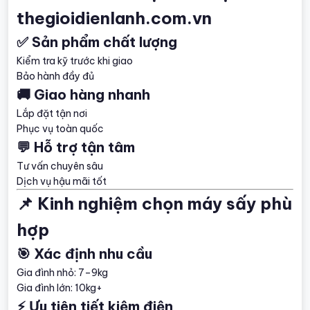
thegioidienlanh.com.vn
✅ Sản phẩm chất lượng
Kiểm tra kỹ trước khi giao
Bảo hành đầy đủ
🚚 Giao hàng nhanh
Lắp đặt tận nơi
Phục vụ toàn quốc
💬 Hỗ trợ tận tâm
Tư vấn chuyên sâu
Dịch vụ hậu mãi tốt
📌 Kinh nghiệm chọn máy sấy phù
hợp
🎯 Xác định nhu cầu
Gia đình nhỏ: 7–9kg
Gia đình lớn: 10kg+
⚡ Ưu tiên tiết kiệm điện