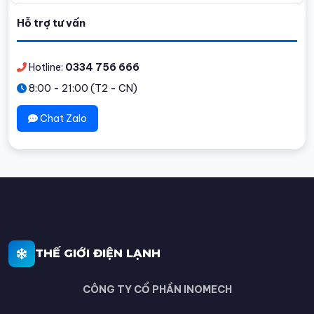
Hỗ trợ tư vấn
Hotline:
0334 756 666
8:00 - 21:00 (T2 - CN)
Chat Zalo
THẾ GIỚI ĐIỆN LẠNH
CÔNG TY CỔ PHẦN INOMECH