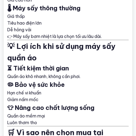
🌡️ Máy sấy thông thường
Giá thấp
Tiêu hao điện lớn
Dễ hỏng vải
👉 Máy sấy bơm nhiệt là lựa chọn tối ưu lâu dài.
💡 Lợi ích khi sử dụng máy sấy
quần áo
⏳ Tiết kiệm thời gian
Quần áo khô nhanh, không cần phơi.
🦠 Bảo vệ sức khỏe
Hạn chế vi khuẩn
Giảm nấm mốc
👕 Nâng cao chất lượng sống
Quần áo mềm mại
Luôn thơm tho
🛒 Vì sao nên chọn mua tại