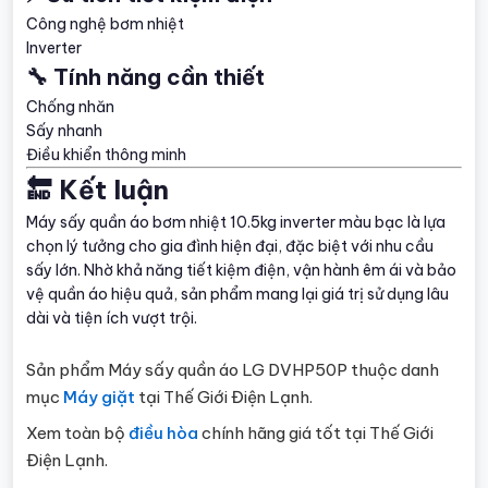
Công nghệ bơm nhiệt
Inverter
🔧 Tính năng cần thiết
Chống nhăn
Sấy nhanh
Điều khiển thông minh
🔚 Kết luận
Máy sấy quần áo bơm nhiệt 10.5kg inverter màu bạc là lựa
chọn lý tưởng cho gia đình hiện đại, đặc biệt với nhu cầu
sấy lớn. Nhờ khả năng tiết kiệm điện, vận hành êm ái và bảo
vệ quần áo hiệu quả, sản phẩm mang lại giá trị sử dụng lâu
dài và tiện ích vượt trội.
Sản phẩm Máy sấy quần áo LG DVHP50P thuộc danh
mục
Máy giặt
tại Thế Giới Điện Lạnh.
Xem toàn bộ
điều hòa
chính hãng giá tốt tại Thế Giới
Điện Lạnh.