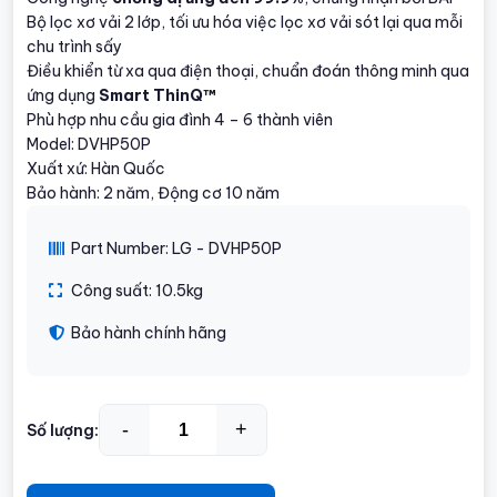
Bộ lọc xơ vải 2 lớp, tối ưu hóa việc lọc xơ vải sót lại qua mỗi
chu trình sấy
Điều khiển từ xa qua điện thoại, chuẩn đoán thông minh qua
ứng dụng
Smart ThinQ™
Phù hợp nhu cầu gia đình 4 – 6 thành viên
Model: DVHP50P
Xuất xứ: Hàn Quốc
Bảo hành: 2 năm, Động cơ 10 năm
Part Number: LG - DVHP50P
Công suất: 10.5kg
Bảo hành chính hãng
-
+
Số lượng: