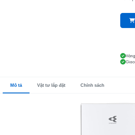
Hàng
Giao
Mô tả
Vật tư lắp đặt
Chính sách