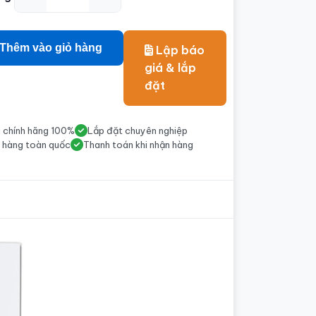
Thêm vào giỏ hàng
Lập báo
giá & lắp
đặt
 chính hãng 100%
Lắp đặt chuyên nghiệp
 hàng toàn quốc
Thanh toán khi nhận hàng