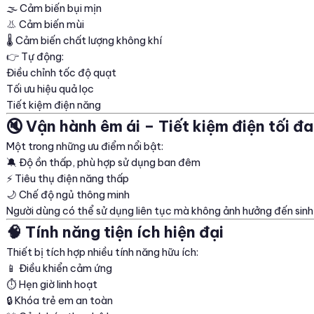
🌫️ Cảm biến bụi mịn
👃 Cảm biến mùi
🌡️ Cảm biến chất lượng không khí
👉 Tự động:
Điều chỉnh tốc độ quạt
Tối ưu hiệu quả lọc
Tiết kiệm điện năng
🔇 Vận hành êm ái – Tiết kiệm điện tối đa
Một trong những ưu điểm nổi bật:
🔕 Độ ồn thấp, phù hợp sử dụng ban đêm
⚡ Tiêu thụ điện năng thấp
🌙 Chế độ ngủ thông minh
Người dùng có thể sử dụng liên tục mà không ảnh hưởng đến sinh
🧠 Tính năng tiện ích hiện đại
Thiết bị tích hợp nhiều tính năng hữu ích:
📱 Điều khiển cảm ứng
⏱️ Hẹn giờ linh hoạt
🔒 Khóa trẻ em an toàn