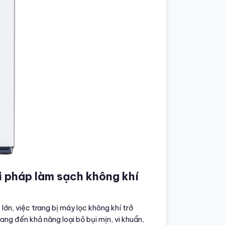
ải pháp làm sạch không khí
 lớn, việc trang bị máy lọc không khí trở
ng đến khả năng loại bỏ bụi mịn, vi khuẩn,