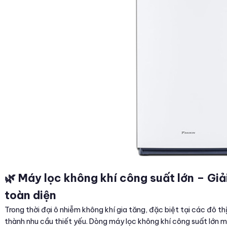
🌿 Máy lọc không khí công suất lớn – Gi
toàn diện
Trong thời đại ô nhiễm không khí gia tăng, đặc biệt tại các đô thị
thành nhu cầu thiết yếu. Dòng máy lọc không khí công suất lớn ma