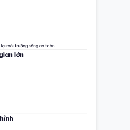
lại môi trường sống an toàn.
gian lớn
chỉnh