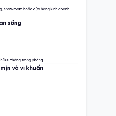
ng, showroom hoặc cửa hàng kinh doanh,
ian sống
hí lưu thông trong phòng.
 mịn và vi khuẩn