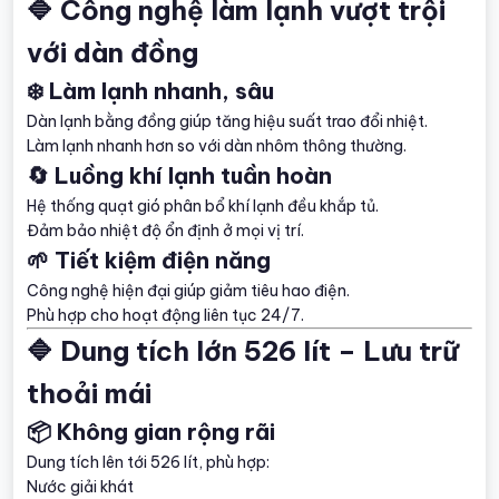
🔷 Công nghệ làm lạnh vượt trội
với dàn đồng
❄️ Làm lạnh nhanh, sâu
Dàn lạnh bằng đồng giúp tăng hiệu suất trao đổi nhiệt.
Làm lạnh nhanh hơn so với dàn nhôm thông thường.
🔄 Luồng khí lạnh tuần hoàn
Hệ thống quạt gió phân bổ khí lạnh đều khắp tủ.
Đảm bảo nhiệt độ ổn định ở mọi vị trí.
🌱 Tiết kiệm điện năng
Công nghệ hiện đại giúp giảm tiêu hao điện.
Phù hợp cho hoạt động liên tục 24/7.
🔷 Dung tích lớn 526 lít – Lưu trữ
thoải mái
📦 Không gian rộng rãi
Dung tích lên tới 526 lít, phù hợp:
Nước giải khát