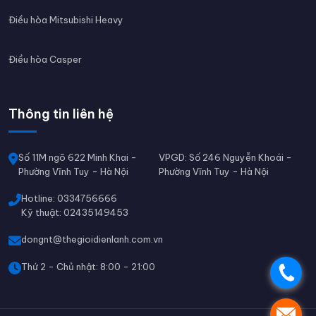
Điều hòa Mitsubishi Heavy
Điều hòa Casper
Thông tin liên hệ
Số 11M ngõ 622 Minh Khai -
VPGD: Số 246 Nguyễn Khoái -
Phường Vĩnh Tuy - Hà Nội
Phường Vĩnh Tuy - Hà Nội
Hotline: 0334756666
Kỹ thuật: 02435149453
dongnt@thegioidienlanh.com.vn
Thứ 2 - Chủ nhật: 8:00 - 21:00
.
.