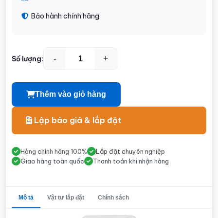
Bảo hành chính hãng
-
+
Số lượng:
Thêm vào giỏ hàng
Lập báo giá & lắp đặt
Hàng chính hãng 100%
Lắp đặt chuyên nghiệp
Giao hàng toàn quốc
Thanh toán khi nhận hàng
Mô tả
Vật tư lắp đặt
Chính sách