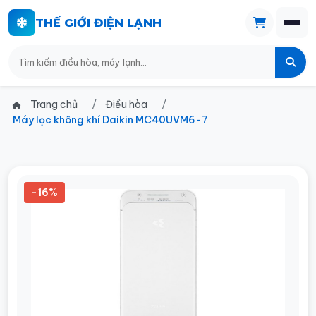
THẾ GIỚI ĐIỆN LẠNH
Trang chủ
Điều hòa
Máy lọc không khí Daikin MC40UVM6-7
-16%