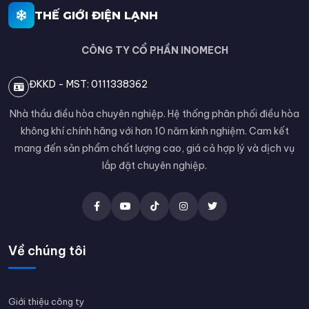
THẾ GIỚI ĐIỆN LẠNH
CÔNG TY CỔ PHẦN INOMECH
ĐKKD - MST: 0111338362
Nhà thầu điều hòa chuyên nghiệp. Hệ thống phân phối điều hòa
không khí chính hãng với hơn 10 năm kinh nghiệm. Cam kết
mang đến sản phẩm chất lượng cao, giá cả hợp lý và dịch vụ
lắp đặt chuyên nghiệp.
Về chúng tôi
Giới thiệu công ty