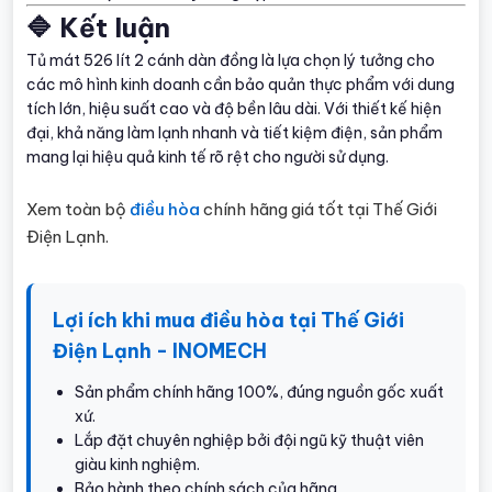
🔷 Kết luận
Tủ mát 526 lít 2 cánh dàn đồng là lựa chọn lý tưởng cho
các mô hình kinh doanh cần bảo quản thực phẩm với dung
tích lớn, hiệu suất cao và độ bền lâu dài. Với thiết kế hiện
đại, khả năng làm lạnh nhanh và tiết kiệm điện, sản phẩm
mang lại hiệu quả kinh tế rõ rệt cho người sử dụng.
Xem toàn bộ
điều hòa
chính hãng giá tốt tại Thế Giới
Điện Lạnh.
Lợi ích khi mua điều hòa tại Thế Giới
Điện Lạnh - INOMECH
Sản phẩm chính hãng 100%, đúng nguồn gốc xuất
xứ.
Lắp đặt chuyên nghiệp bởi đội ngũ kỹ thuật viên
giàu kinh nghiệm.
Bảo hành theo chính sách của hãng.