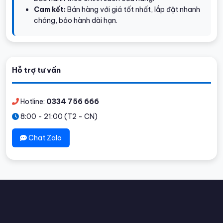
Cam kết:
Bán hàng với giá tốt nhất, lắp đặt nhanh
chóng, bảo hành dài hạn.
Hỗ trợ tư vấn
Hotline:
0334 756 666
8:00 - 21:00 (T2 - CN)
Chat Zalo