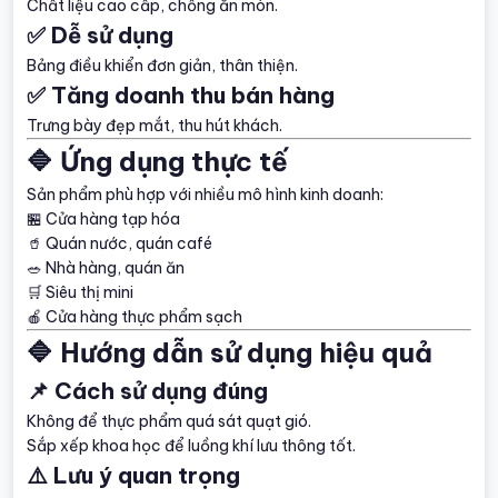
Chất liệu cao cấp, chống ăn mòn.
✅ Dễ sử dụng
Bảng điều khiển đơn giản, thân thiện.
✅ Tăng doanh thu bán hàng
Trưng bày đẹp mắt, thu hút khách.
🔷 Ứng dụng thực tế
Sản phẩm phù hợp với nhiều mô hình kinh doanh:
🏪 Cửa hàng tạp hóa
🥤 Quán nước, quán café
🥗 Nhà hàng, quán ăn
🛒 Siêu thị mini
🍎 Cửa hàng thực phẩm sạch
🔷 Hướng dẫn sử dụng hiệu quả
📌 Cách sử dụng đúng
Không để thực phẩm quá sát quạt gió.
Sắp xếp khoa học để luồng khí lưu thông tốt.
⚠️ Lưu ý quan trọng