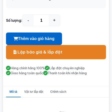
-
+
Số lượng:
Thêm vào giỏ hàng
Lập báo giá & lắp đặt
Hàng chính hãng 100%
Lắp đặt chuyên nghiệp
Giao hàng toàn quốc
Thanh toán khi nhận hàng
Mô tả
Vật tư lắp đặt
Chính sách