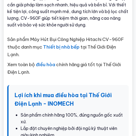
cần giải pháp làm sạch nhanh, hiệu quả và bền bỉ. Với thiết
kế tiện lợi, công suất mạnh mẽ, dung tích lớn và bộ lọc chất
lượng, CV-960F giúp tiết kiệm thời gian, nâng cao năng
suất và bảo vệ sức khỏe người sử dụng.
Sản phẩm Máy Hút Bụi Công Nghiệp Hitachi CV-960F
thuộc danh mục
Thiết bị nhà bếp
tại Thế Giới Điện
Lạnh.
Xem toàn bộ
điều hòa
chính hãng giá tốt tại Thế Giới
Điện Lạnh.
Lợi ích khi mua điều hòa tại Thế Giới
Điện Lạnh - INOMECH
Sản phẩm chính hãng 100%, đúng nguồn gốc xuất
xứ.
Lắp đặt chuyên nghiệp bởi đội ngũ kỹ thuật viên
giàu kinh nghiệm.