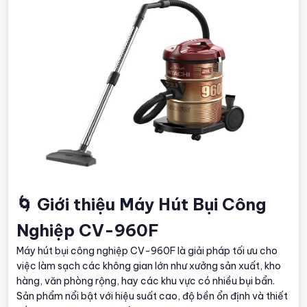
🌀 Giới thiệu Máy Hút Bụi Công
Nghiệp CV-960F
Máy hút bụi công nghiệp CV-960F là giải pháp tối ưu cho
việc làm sạch các không gian lớn như xưởng sản xuất, kho
hàng, văn phòng rộng, hay các khu vực có nhiều bụi bẩn.
Sản phẩm nổi bật với hiệu suất cao, độ bền ổn định và thiết