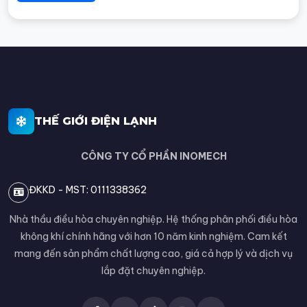
THẾ GIỚI ĐIỆN LẠNH
CÔNG TY CỔ PHẦN INOMECH
ĐKKD - MST: 0111338362
Nhà thầu điều hòa chuyên nghiệp. Hệ thống phân phối điều hòa
không khí chính hãng với hơn 10 năm kinh nghiệm. Cam kết
mang đến sản phẩm chất lượng cao, giá cả hợp lý và dịch vụ
lắp đặt chuyên nghiệp.