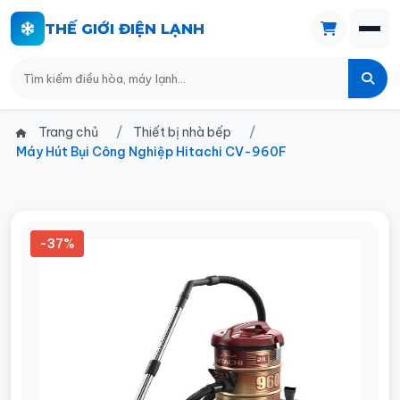
THẾ GIỚI ĐIỆN LẠNH
Trang chủ
Thiết bị nhà bếp
Máy Hút Bụi Công Nghiệp Hitachi CV-960F
-37%