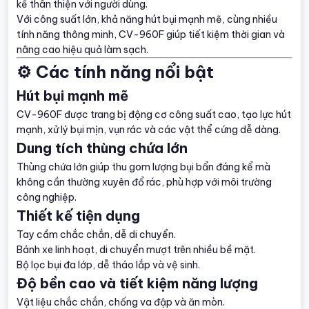
kế thân thiện với người dùng.
Với công suất lớn, khả năng hút bụi mạnh mẽ, cùng nhiều
tính năng thông minh, CV-960F giúp tiết kiệm thời gian và
nâng cao hiệu quả làm sạch.
⚙️ Các tính năng nổi bật
Hút bụi mạnh mẽ
CV-960F được trang bị động cơ công suất cao, tạo lực hút
mạnh, xử lý bụi mịn, vụn rác và các vật thể cứng dễ dàng.
Dung tích thùng chứa lớn
Thùng chứa lớn giúp thu gom lượng bụi bẩn đáng kể mà
không cần thường xuyên đổ rác, phù hợp với môi trường
công nghiệp.
Thiết kế tiện dụng
Tay cầm chắc chắn, dễ di chuyển.
Bánh xe linh hoạt, di chuyển mượt trên nhiều bề mặt.
Bộ lọc bụi đa lớp, dễ tháo lắp và vệ sinh.
Độ bền cao và tiết kiệm năng lượng
Vật liệu chắc chắn, chống va đập và ăn mòn.