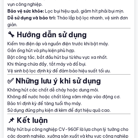
vụn công nghiệp.
Bảo vệ sức khỏe:
Lọc bụi hiệu quả, giảm hít phải bụi mịn.
Dễ sử dụng và bảo trì:
Tháo lắp bộ lọc nhanh, vệ sinh đơn
giản.
🔧 Hướng dẫn sử dụng
Kiểm tra điện áp và nguồn điện trước khi bật máy.
Gắn ống hút và phụ kiện phù hợp.
Bật công tắc, bắt đầu hút bụi từ khu vực xa nhất.
Khi thùng chứa đầy, tắt máy và đổ bụi.
Vệ sinh bộ lọc định kỳ để đảm bảo hiệu suất tối ưu.
✅ Những lưu ý khi sử dụng
Không hút các chất dễ cháy hoặc dung môi.
Không để nước hoặc chất lỏng xâm nhập vào động cơ.
Bảo trì định kỳ để tăng tuổi thọ máy.
Sử dụng đúng phụ kiện đi kèm để đạt hiệu quả cao.
📌 Kết luận
Máy hút bụi công nghiệp CV-960F là lựa chọn lý tưởng cho
các doanh nghiệp, xưởng sản xuất và khu vực công nghiệp