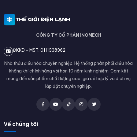
THẾ GIỚI ĐIỆN LẠNH
CÔNG TY CỔ PHẦN INOMECH
ĐKKD - MST: 0111338362
Nhà thầu điều hòa chuyên nghiệp. Hệ thống phân phối điều hòa
không khí chính hãng với hơn 10 năm kinh nghiệm. Cam kết
mang đến sản phẩm chất lượng cao, giá cả hợp lý và dịch vụ
lắp đặt chuyên nghiệp.
Về chúng tôi