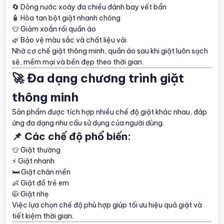
🔄 Dòng nước xoáy đa chiều đánh bay vết bẩn
🧴 Hòa tan bột giặt nhanh chóng
👕 Giảm xoắn rối quần áo
🌿 Bảo vệ màu sắc và chất liệu vải
Nhờ cơ chế giặt thông minh, quần áo sau khi giặt luôn sạch
sẽ, mềm mại và bền đẹp theo thời gian.
🚀 Đa dạng chương trình giặt
thông minh
Sản phẩm được tích hợp nhiều chế độ giặt khác nhau, đáp
ứng đa dạng nhu cầu sử dụng của người dùng.
📌 Các chế độ phổ biến:
👕 Giặt thường
⚡ Giặt nhanh
🛏️ Giặt chăn mền
👶 Giặt đồ trẻ em
🧥 Giặt nhẹ
Việc lựa chọn chế độ phù hợp giúp tối ưu hiệu quả giặt và
tiết kiệm thời gian.