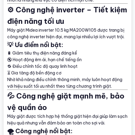
⚙️ Công nghệ inverter – Tiết kiệm
điện năng tối ưu
Máy giặt Midea inverter 10.5 kg MA200W105 được trang bị
công nghệ inverter hiện đại, mang lại nhiều lợi ích vượt trội.
💡 Ưu điểm nổi bật:
🔋 Giảm tiêu thụ điện năng đáng kể
🔇 Hoạt động êm ái, hạn chế tiếng ồn
🔁 Điều chỉnh tốc độ quay linh hoạt
⏳ Gia tăng độ bền động cơ
Nhờ khả năng điều chỉnh thông minh, máy luôn hoạt động
với hiệu suất tối ưu nhất theo từng chương trình giặt.
💦 Công nghệ giặt mạnh mẽ, bảo
vệ quần áo
Máy giặt được tích hợp hệ thống giặt hiện đại giúp làm sạch
hiệu quả nhưng vẫn đảm bảo an toàn cho sợi vải.
🌪️ Công nghệ nổi bật: