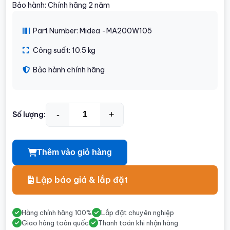
Bảo hành: Chính hãng 2 năm
Part Number: Midea -MA200W105
Công suất: 10.5 kg
Bảo hành chính hãng
-
+
Số lượng:
Thêm vào giỏ hàng
Lập báo giá & lắp đặt
Hàng chính hãng 100%
Lắp đặt chuyên nghiệp
Giao hàng toàn quốc
Thanh toán khi nhận hàng