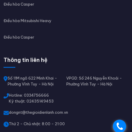
Điều hòa Casper
Điều hòa Mitsubishi Heavy
Điều hòa Casper
Thông tin liên hệ
Số 11M ngõ 622 Minh Khai -
VPGD: Số 246 Nguyễn Khoái -
Phường Vĩnh Tuy - Hà Nội
Phường Vĩnh Tuy - Hà Nội
Hotline: 0334756666
Kỹ thuật: 02435149453
dongnt@thegioidienlanh.com.vn
Thứ 2 - Chủ nhật: 8:00 - 21:00
.