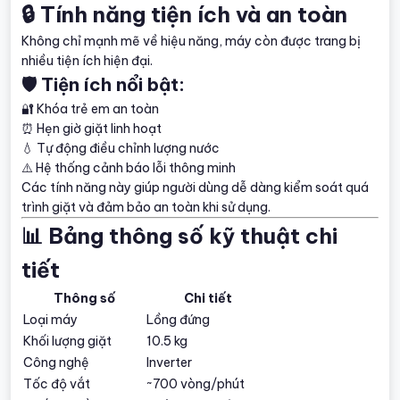
🔒 Tính năng tiện ích và an toàn
Không chỉ mạnh mẽ về hiệu năng, máy còn được trang bị
nhiều tiện ích hiện đại.
🛡️ Tiện ích nổi bật:
🔐 Khóa trẻ em an toàn
⏰ Hẹn giờ giặt linh hoạt
💧 Tự động điều chỉnh lượng nước
⚠️ Hệ thống cảnh báo lỗi thông minh
Các tính năng này giúp người dùng dễ dàng kiểm soát quá
trình giặt và đảm bảo an toàn khi sử dụng.
📊 Bảng thông số kỹ thuật chi
tiết
Thông số
Chi tiết
Loại máy
Lồng đứng
Khối lượng giặt
10.5 kg
Công nghệ
Inverter
Tốc độ vắt
~700 vòng/phút