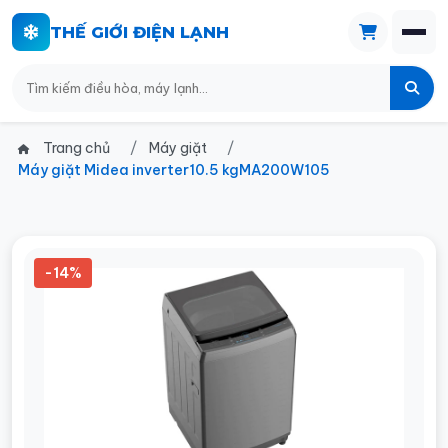
THẾ GIỚI ĐIỆN LẠNH
Trang chủ
Máy giặt
Máy giặt Midea inverter10.5 kgMA200W105
-14%