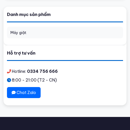
Danh mục sản phẩm
Máy giặt
Hỗ trợ tư vấn
Hotline:
0334 756 666
8:00 - 21:00 (T2 - CN)
Chat Zalo