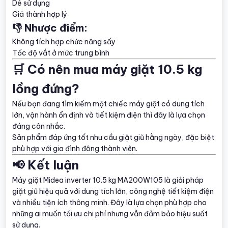
Dễ sử dụng
Giá thành hợp lý
👎 Nhược điểm:
Không tích hợp chức năng sấy
Tốc độ vắt ở mức trung bình
🛒 Có nên mua máy giặt 10.5 kg
lồng đứng?
Nếu bạn đang tìm kiếm một chiếc máy giặt có dung tích
lớn, vận hành ổn định và tiết kiệm điện thì đây là lựa chọn
đáng cân nhắc.
Sản phẩm đáp ứng tốt nhu cầu giặt giũ hằng ngày, đặc biệt
phù hợp với gia đình đông thành viên.
📢 Kết luận
Máy giặt Midea inverter 10.5 kg MA200W105 là giải pháp
giặt giũ hiệu quả với dung tích lớn, công nghệ tiết kiệm điện
và nhiều tiện ích thông minh. Đây là lựa chọn phù hợp cho
những ai muốn tối ưu chi phí nhưng vẫn đảm bảo hiệu suất
sử dụng.