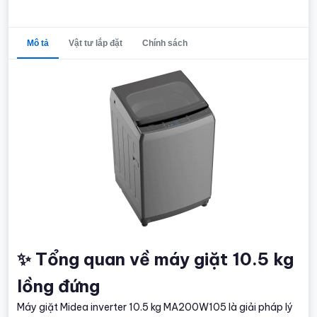
Mô tả
Vật tư lắp đặt
Chính sách
✨ Tổng quan về máy giặt 10.5 kg
lồng đứng
Máy giặt Midea inverter 10.5 kg MA200W105 là giải pháp lý