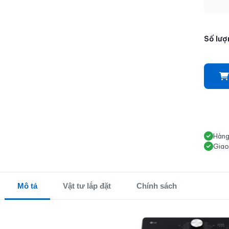
Số lượ
Hàng
Giao
Mô tả
Vật tư lắp đặt
Chính sách