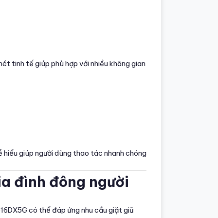
t tinh tế giúp phù hợp với nhiều không gian
 dễ hiểu giúp người dùng thao tác nhanh chóng
ia đình đông người
516DX5G có thể đáp ứng nhu cầu giặt giũ