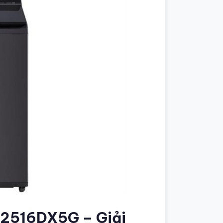
 T2516DX5G – Giải