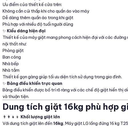
Ưu điểm của thiết kế cửa trên:
Không cần cúi thấp khi cho quần áo vào máy
Dễ dàng thêm quần áo trong khi giặt
Phù hợp với nhiều độ tuổi người dùng
✨
Kiểu dáng hiện đại
Thiết kế của máy giặt mang phong cách hiện đại với các đường né
nội thất như:
Phòng giặt
Ban công
Nhà bếp
Nhà tắm
Thiết kế gọn gàng giúp tối ưu diện tích sử dụng trong gia đình.
✨
Bảng điều khiển trực quan
Bảng điều khiển được bố trí rõ ràng với các chế độ giặt hiển thị
và thuận tiện.
Dung tích giặt 16kg phù hợp g
👨‍👩‍👧‍👦
Khối lượng giặt lớn
Với dung tích giặt lên đến
16kg
, Máy giặt LG lồng đứng 16 kg T2