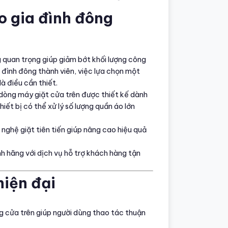
ho gia đình đông
g quan trọng giúp giảm bớt khối lượng công
a đình đông thành viên, việc lựa chọn một
à điều cần thiết.
dòng máy giặt cửa trên được thiết kế dành
thiết bị có thể xử lý số lượng quần áo lớn
nghệ giặt tiên tiến giúp nâng cao hiệu quả
h hãng với dịch vụ hỗ trợ khách hàng tận
hiện đại
 cửa trên giúp người dùng thao tác thuận