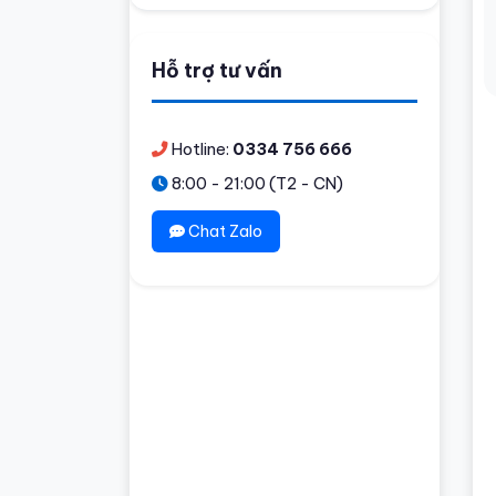
Hỗ trợ tư vấn
Hotline:
0334 756 666
8:00 - 21:00 (T2 - CN)
Chat Zalo