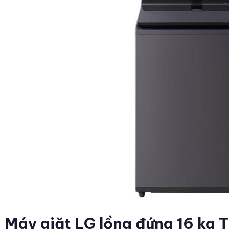
Máy giặt LG lồng đứng 16 kg