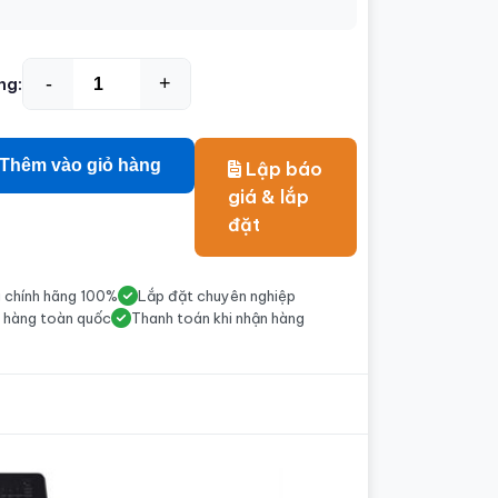
-
+
ng:
Thêm vào giỏ hàng
Lập báo
giá & lắp
đặt
 chính hãng 100%
Lắp đặt chuyên nghiệp
 hàng toàn quốc
Thanh toán khi nhận hàng