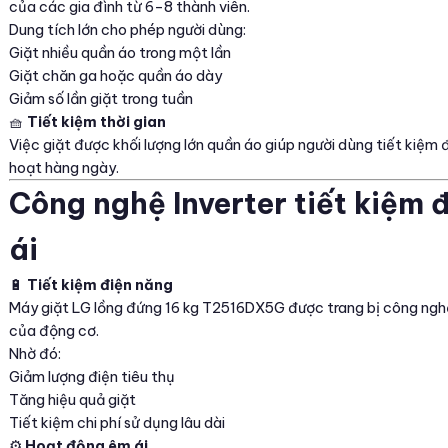
của các gia đình từ 6–8 thành viên.
Dung tích lớn cho phép người dùng:
Giặt nhiều quần áo trong một lần
Giặt chăn ga hoặc quần áo dày
Giảm số lần giặt trong tuần
🧺
Tiết kiệm thời gian
Việc giặt được khối lượng lớn quần áo giúp người dùng tiết kiệm 
hoạt hàng ngày.
Công nghệ Inverter tiết kiệm 
ái
🔋
Tiết kiệm điện năng
Máy giặt LG lồng đứng 16 kg T2516DX5G được trang bị công nghệ 
của động cơ.
Nhờ đó:
Giảm lượng điện tiêu thụ
Tăng hiệu quả giặt
Tiết kiệm chi phí sử dụng lâu dài
⚙
Hoạt động êm ái