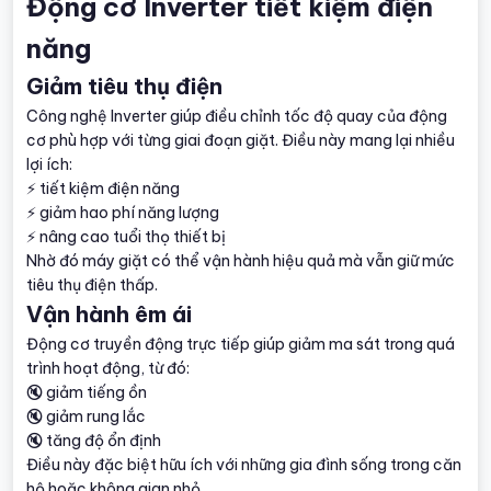
Động cơ Inverter tiết kiệm điện
năng
Giảm tiêu thụ điện
Công nghệ Inverter giúp điều chỉnh tốc độ quay của động
cơ phù hợp với từng giai đoạn giặt. Điều này mang lại nhiều
lợi ích:
⚡ tiết kiệm điện năng
⚡ giảm hao phí năng lượng
⚡ nâng cao tuổi thọ thiết bị
Nhờ đó máy giặt có thể vận hành hiệu quả mà vẫn giữ mức
tiêu thụ điện thấp.
Vận hành êm ái
Động cơ truyền động trực tiếp giúp giảm ma sát trong quá
trình hoạt động, từ đó:
🔇 giảm tiếng ồn
🔇 giảm rung lắc
🔇 tăng độ ổn định
Điều này đặc biệt hữu ích với những gia đình sống trong căn
hộ hoặc không gian nhỏ.