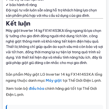
✔ bảo hành rõ ràng
Đội ngũ tư vấn luôn sẵn sàng hỗ trợ khách hàng lựa chọn
sản phẩm phù hợp với nhu cầu sử dụng của gia đình.
Kết luận
Máy giặt Inverter 14 kg FX1414S3KA lồng ngang là lựa chọn
lý tưởng cho gia đình đông người nhờ dung tích lớn, công
nghệ giặt thông minh và khả năng tiết kiệm điện hiệu quả.
Thiết bị không chỉ giúp quần áo sạch sâu mà còn bảo vệ sợi
vải tốt hơn, đồng thời mang lại sự tiện lợi trong quá trình sử
dụng. Với thiết kế hiện đại và nhiều tính năng hữu ích, đây là
giải pháp giặt giũ đáng cân nhắc cho mọi gia đình.
Sản phẩm Máy giặt LG Inverter 14 kg FX1414S3KA lồng
ngang thuộc danh mục
Máy giặt
tại Thế Giới Điện Lạnh.
Xem toàn bộ
điều hòa
chính hãng giá tốt tại Thế Giới
Điện Lạnh.