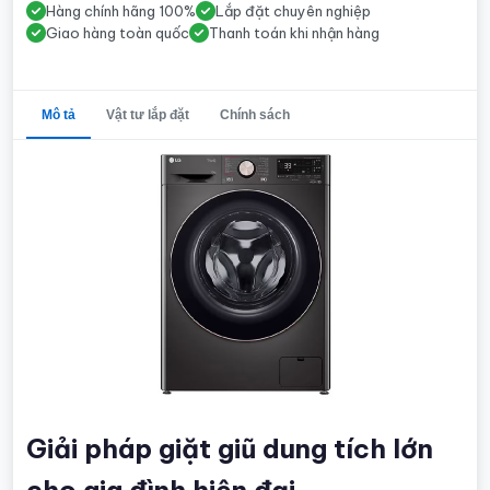
Hàng chính hãng 100%
Lắp đặt chuyên nghiệp
Giao hàng toàn quốc
Thanh toán khi nhận hàng
Mô tả
Vật tư lắp đặt
Chính sách
Giải pháp giặt giũ dung tích lớn
cho gia đình hiện đại