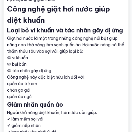
Công nghệ giặt hơi nước giúp
diệt khuẩn
Loại bỏ vi khuẩn và tác nhân gây dị ứng
Giặt hơi nước là một trong những công nghệ nổi bật giúp
nâng cao khả năng làm sạch quần áo. Hơi nước nóng có thể
thẩm thấu sâu vào sợi vải, giúp loại bỏ:
🦠 vi khuẩn
🦠 bụi bẩn
🦠 tác nhân gây dị ứng
Công nghệ này đặc biệt hữu ích đối với:
quần áo trẻ em
chăn ga gối
quần áo ngủ
Giảm nhăn quần áo
Ngoài khả năng diệt khuẩn, hơi nước còn giúp:
✔ làm mềm sợi vải
✔ giảm nếp nhăn
✔ hạn chế việc phải ủi đồ