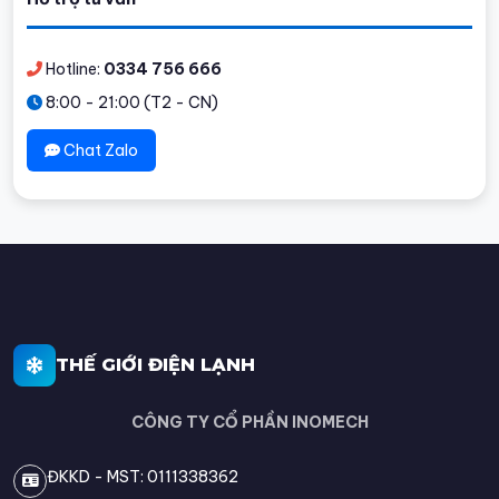
Hotline:
0334 756 666
8:00 - 21:00 (T2 - CN)
Chat Zalo
THẾ GIỚI ĐIỆN LẠNH
CÔNG TY CỔ PHẦN INOMECH
ĐKKD - MST: 0111338362