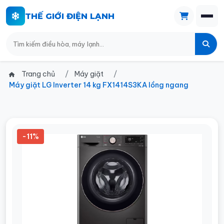
THẾ GIỚI ĐIỆN LẠNH
Trang chủ
Máy giặt
Máy giặt LG Inverter 14 kg FX1414S3KA lồng ngang
-11%