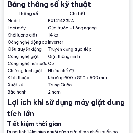
Bảng thông số kỹ thuật
Thông số
Chi tiết
Model
FX1414S3KA
Loại máy
Cửa trước – Lồng ngang
Khối lượng giặt
14 kg
Công nghệ động cơ
Inverter
Kiểu truyền động
Truyền động trực tiếp
Công nghệ giặt
Giặt thông minh
Công nghệ hơi nước
Có
Chương trình giặt
Nhiều chế độ
Kích thước
Khoảng 600 x 850 x 600 mm
Xuất xứ
Trung Quốc
Bảo hành
2 năm
Lợi ích khi sử dụng máy giặt dung
tích lớn
Tiết kiệm thời gian
Dung tích 14kg giúp người dùng giặt được nhiều quần áo