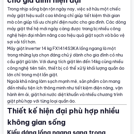
Trong nhịp sống bận rộn ngày nay, việc sở hữu một chiếc
máy giặt hiệu suất cao không chỉ giúp tiết kiệm thời gian
mà còn giúp tối ưu chi phí điện nước cho gia đình. Các dòng
máy giặt thế hệ mới ngày càng được trang bị nhiều công
nghệ hiện đại nhằm nâng cao hiệu quả giặt sạch và bảo vệ
sợi vải tốt hơn.
Máy giặt Inverter 14 kg FX1414S3KA lồng ngang là một
trong những lựa chọn đáng chú ý dành cho gia đình có nhu
cầu giặt giũ lớn. Với dung tích giặt lên đến 14kg cùng nhiều
công nghệ tiên tiến, thiết bị có thể xử lý khối lượng quần áo
lớn chỉ trong một lần giặt.
Ngoài khả năng làm sạch mạnh mẽ, sản phẩm còn mang
đến nhiều tiện ích thông minh như tiết kiệm điện năng, vận
hành êm ái, giặt hơi nước diệt khuẩn và nhiều chương trình
giặt phù hợp với từng loại quần áo.
Thiết kế hiện đại phù hợp nhiều
không gian sống
Kiểu dáng lồng ngang sang trọng