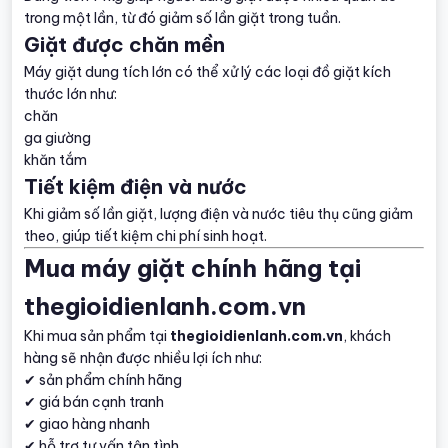
trong một lần, từ đó giảm số lần giặt trong tuần.
Giặt được chăn mền
Máy giặt dung tích lớn có thể xử lý các loại đồ giặt kích
thước lớn như:
chăn
ga giường
khăn tắm
Tiết kiệm điện và nước
Khi giảm số lần giặt, lượng điện và nước tiêu thụ cũng giảm
theo, giúp tiết kiệm chi phí sinh hoạt.
Mua máy giặt chính hãng tại
thegioidienlanh.com.vn
Khi mua sản phẩm tại
thegioidienlanh.com.vn
, khách
hàng sẽ nhận được nhiều lợi ích như:
✔ sản phẩm chính hãng
✔ giá bán cạnh tranh
✔ giao hàng nhanh
✔ hỗ trợ tư vấn tận tình