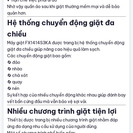
Nhờ vậy quần áo sau khi giặt thường mềm mại và dễ bảo
quản hơn.
Hệ thống chuyển động giặt đa
chiều
Máy giặt FX1414S3KA được trang bị hệ thống chuyển động
giặt đa chiều giúp nâng cao hiệu quả làm sạch.
Các chuyển động giặt bao gồm:
🔄 đảo
🔄 nhào
🔄 chà xát
🔄 quay
🔄 nén
Sự kết hợp của nhiều chuyển động khác nhau giúp đánh bay
vết bẩn cứng đầu mà vẫn bảo vệ sợi vải.
Nhiều chương trình giặt tiện lợi
Thiết bị được trang bị nhiều chương trình giặt nhằm đáp
ứng đa dạng nhu cầu sử dụng của người dùng.
Một số chương trình phổ biến gồm: