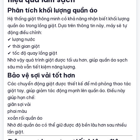
Phân tích khối lượng quần áo
Hệ thống giặt thông minh có khả năng nhận biết khối lượng
quần áo trong lồng giặt. Dựa trên thông tin này, máy sẽ tự
động điều chỉnh:
✔ lượng nước
✔ thời gian giặt
✔ tốc độ quay lồng giặt
Nhờ vậy quá trình giặt được tối ưu hơn, giúp quần áo sạch
sâu mà vẫn tiết kiệm năng lượng.
Bảo vệ sợi vải tốt hơn
Các chuyển động giặt được thiết kế để mô phỏng thao tác
giặt tay, giúp giảm tác động mạnh lên quần áo. Điều này
giúp hạn chế:
giãn sợi vải
phai màu
xoắn rối quần áo
Nhờ đó quần áo có thể giữ được độ bền lâu hơn sau nhiều
lần giặt.