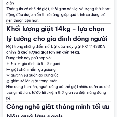
giản.
Thông tin về chế độ giặt, thời gian còn lại và trạng thái hoạt
động đều được hiển thị rõ ràng, giúp quá trình sử dụng trở
nên thuận tiện hơn.
Khối lượng giặt 14kg – lựa chọn
lý tưởng cho gia đình đông người
Một trong những điểm nổi bật của máy giặt FX1414S3KA
chính là
khối lượng giặt lớn lên đến 14kg
.
Dung tích này phù hợp với:
👨‍👩‍👧‍👦 gia đình từ 6 – 8 người
🛏️ giặt chăn mền, ga giường
👔 giặt nhiều quần áo cùng lúc
🧺 giảm số lần giặt trong tuần
Nhờ dung tích lớn, người dùng có thể giặt nhiều quần áo chỉ
trong một lần, từ đó tiết kiệm thời gian và điện năng đáng
kể.
Công nghệ giặt thông minh tối ưu
hiệu quả làm sạch