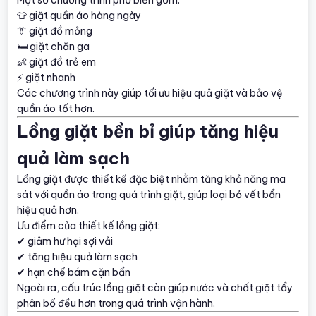
👕 giặt quần áo hàng ngày
👔 giặt đồ mỏng
🛏️ giặt chăn ga
👶 giặt đồ trẻ em
⚡ giặt nhanh
Các chương trình này giúp tối ưu hiệu quả giặt và bảo vệ
quần áo tốt hơn.
Lồng giặt bền bỉ giúp tăng hiệu
quả làm sạch
Lồng giặt được thiết kế đặc biệt nhằm tăng khả năng ma
sát với quần áo trong quá trình giặt, giúp loại bỏ vết bẩn
hiệu quả hơn.
Ưu điểm của thiết kế lồng giặt:
✔ giảm hư hại sợi vải
✔ tăng hiệu quả làm sạch
✔ hạn chế bám cặn bẩn
Ngoài ra, cấu trúc lồng giặt còn giúp nước và chất giặt tẩy
phân bố đều hơn trong quá trình vận hành.