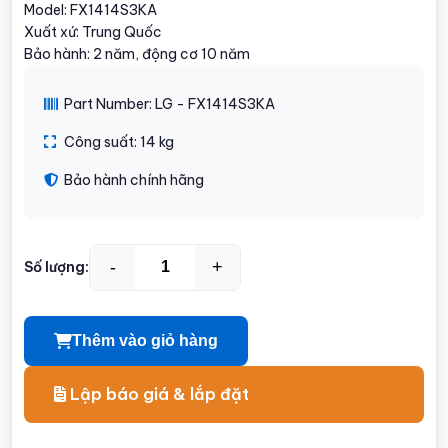
Model: FX1414S3KA
Xuất xứ: Trung Quốc
Bảo hành: 2 năm, động cơ 10 năm
Part Number: LG - FX1414S3KA
Công suất: 14 kg
Bảo hành chính hãng
-
+
Số lượng:
Thêm vào giỏ hàng
Lập báo giá & lắp đặt