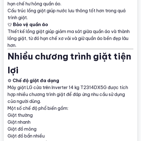
hạn chế hư hỏng quần áo.
Cấu trúc lồng giặt giúp nước lưu thông tốt hơn trong quá
trình giặt.
👕
Bảo vệ quần áo
Thiết kế lồng giặt giúp giảm ma sát giữa quần áo và thành
lồng giặt, từ đó hạn chế xơ vải và giữ quần áo bền đẹp lâu
hơn.
Nhiều chương trình giặt tiện
lợi
⚙
Chế độ giặt đa dạng
Máy giặt LG cửa trên Inverter 14 kg T2314DX5G được tích
hợp nhiều chương trình giặt để đáp ứng nhu cầu sử dụng
của người dùng.
Một số chế độ phổ biến gồm:
Giặt thường
Giặt nhanh
Giặt đồ mỏng
Giặt đồ bẩn nhiều