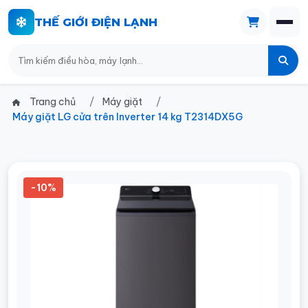
THẾ GIỚI ĐIỆN LẠNH
Trang chủ
Máy giặt
Máy giặt LG cửa trên Inverter 14 kg T2314DX5G
-10%