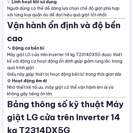
✨
Linh hoạt khi sử dụng
Người dùng có thể dễ dàng lựa chọn chế độ giặt phù hợp
với từng loại quần áo để đạt hiệu quả giặt tốt nhất.
Vận hành ổn định và độ bền
cao
🔧
Động cơ bền bỉ
Máy giặt LG cửa trên Inverter 14 kg T2314DX5G được thiết
kế với động cơ hoạt động ổn định giúp giảm rung lắc trong
quá trình giặt.
Điều này giúp thiết bị hoạt động bền bỉ trong thời gian dài.
⚙
Hoạt động êm ái
Nhờ thiết kế tối ưu, máy giặt có thể vận hành êm ái và
không gây tiếng ồn lớn.
Bảng thông số kỹ thuật Máy
giặt LG cửa trên Inverter 14
kg T2314DX5G