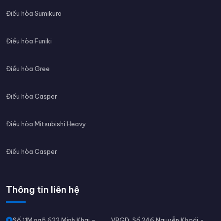
Điều hòa Sumikura
Điều hòa Funiki
Điều hòa Gree
Điều hòa Casper
Điều hòa Mitsubishi Heavy
Điều hòa Casper
Thông tin liên hệ
Số 11M ngõ 622 Minh Khai -
VPGD: Số 246 Nguyễn Khoái -