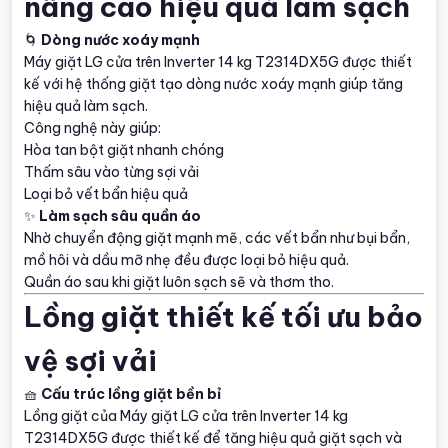
nâng cao hiệu quả làm sạch
🌀
Dòng nước xoáy mạnh
Máy giặt LG cửa trên Inverter 14 kg T2314DX5G được thiết
kế với hệ thống giặt tạo dòng nước xoáy mạnh giúp tăng
hiệu quả làm sạch.
Công nghệ này giúp:
Hòa tan bột giặt nhanh chóng
Thấm sâu vào từng sợi vải
Loại bỏ vết bẩn hiệu quả
✨
Làm sạch sâu quần áo
Nhờ chuyển động giặt mạnh mẽ, các vết bẩn như bụi bẩn,
mồ hôi và dầu mỡ nhẹ đều được loại bỏ hiệu quả.
Quần áo sau khi giặt luôn sạch sẽ và thơm tho.
Lồng giặt thiết kế tối ưu bảo
vệ sợi vải
🧺
Cấu trúc lồng giặt bền bỉ
Lồng giặt của Máy giặt LG cửa trên Inverter 14 kg
T2314DX5G được thiết kế để tăng hiệu quả giặt sạch và