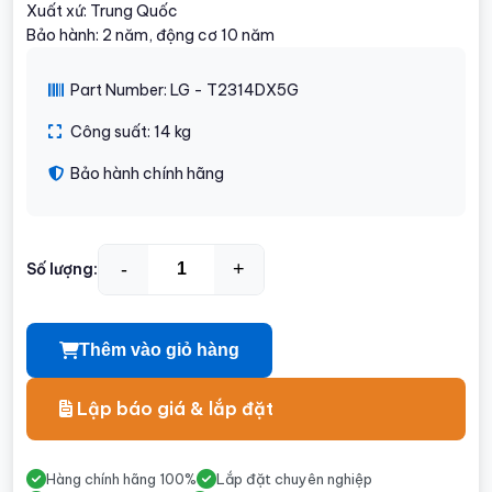
Xuất xứ: Trung Quốc
Bảo hành: 2 năm, động cơ 10 năm
Part Number: LG - T2314DX5G
Công suất: 14 kg
Bảo hành chính hãng
-
+
Số lượng:
Thêm vào giỏ hàng
Lập báo giá & lắp đặt
Hàng chính hãng 100%
Lắp đặt chuyên nghiệp