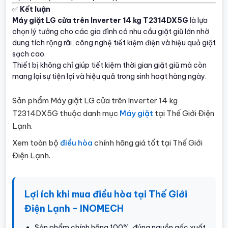
✅
Kết luận
Máy giặt LG cửa trên Inverter 14 kg T2314DX5G
là lựa
chọn lý tưởng cho các gia đình có nhu cầu giặt giũ lớn nhờ
dung tích rộng rãi, công nghệ tiết kiệm điện và hiệu quả giặt
sạch cao.
Thiết bị không chỉ giúp tiết kiệm thời gian giặt giũ mà còn
mang lại sự tiện lợi và hiệu quả trong sinh hoạt hàng ngày.
Sản phẩm Máy giặt LG cửa trên Inverter 14 kg
T2314DX5G thuộc danh mục
Máy giặt
tại Thế Giới Điện
Lạnh.
Xem toàn bộ
điều hòa
chính hãng giá tốt tại Thế Giới
Điện Lạnh.
Lợi ích khi mua điều hòa tại Thế Giới
Điện Lạnh - INOMECH
Sản phẩm chính hãng 100%, đúng nguồn gốc xuất