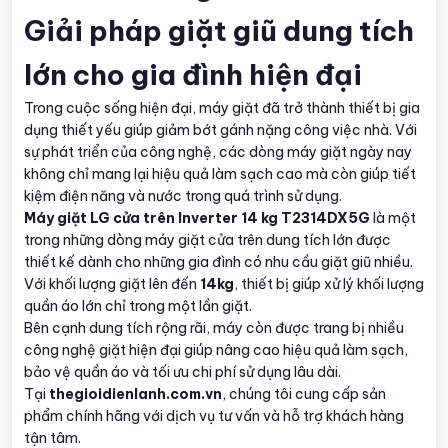
Giải pháp giặt giũ dung tích
lớn cho gia đình hiện đại
Trong cuộc sống hiện đại, máy giặt đã trở thành thiết bị gia
dụng thiết yếu giúp giảm bớt gánh nặng công việc nhà. Với
sự phát triển của công nghệ, các dòng máy giặt ngày nay
không chỉ mang lại hiệu quả làm sạch cao mà còn giúp tiết
kiệm điện năng và nước trong quá trình sử dụng.
Máy giặt LG cửa trên Inverter 14 kg T2314DX5G
là một
trong những dòng máy giặt cửa trên dung tích lớn được
thiết kế dành cho những gia đình có nhu cầu giặt giũ nhiều.
Với khối lượng giặt lên đến
14kg
, thiết bị giúp xử lý khối lượng
quần áo lớn chỉ trong một lần giặt.
Bên cạnh dung tích rộng rãi, máy còn được trang bị nhiều
công nghệ giặt hiện đại giúp nâng cao hiệu quả làm sạch,
bảo vệ quần áo và tối ưu chi phí sử dụng lâu dài.
Tại
thegioidienlanh.com.vn
, chúng tôi cung cấp sản
phẩm chính hãng với dịch vụ tư vấn và hỗ trợ khách hàng
tận tâm.