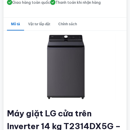
Giao hàng toàn quốc
Thanh toán khi nhận hàng
Mô tả
Vật tư lắp đặt
Chính sách
Máy giặt LG cửa trên
Inverter 14 kg T2314DX5G –