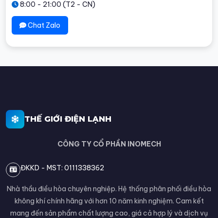
8:00 - 21:00 (T2 - CN)
Chat Zalo
THẾ GIỚI ĐIỆN LẠNH
CÔNG TY CỔ PHẦN INOMECH
ĐKKD - MST: 0111338362
Nhà thầu điều hòa chuyên nghiệp. Hệ thống phân phối điều hòa
không khí chính hãng với hơn 10 năm kinh nghiệm. Cam kết
mang đến sản phẩm chất lượng cao, giá cả hợp lý và dịch vụ