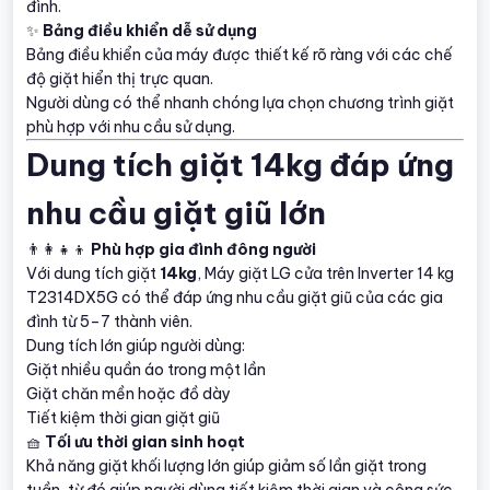
đình.
✨
Bảng điều khiển dễ sử dụng
Bảng điều khiển của máy được thiết kế rõ ràng với các chế
độ giặt hiển thị trực quan.
Người dùng có thể nhanh chóng lựa chọn chương trình giặt
phù hợp với nhu cầu sử dụng.
Dung tích giặt 14kg đáp ứng
nhu cầu giặt giũ lớn
👨‍👩‍👧‍👦
Phù hợp gia đình đông người
Với dung tích giặt
14kg
, Máy giặt LG cửa trên Inverter 14 kg
T2314DX5G có thể đáp ứng nhu cầu giặt giũ của các gia
đình từ 5–7 thành viên.
Dung tích lớn giúp người dùng:
Giặt nhiều quần áo trong một lần
Giặt chăn mền hoặc đồ dày
Tiết kiệm thời gian giặt giũ
🧺
Tối ưu thời gian sinh hoạt
Khả năng giặt khối lượng lớn giúp giảm số lần giặt trong
tuần, từ đó giúp người dùng tiết kiệm thời gian và công sức.