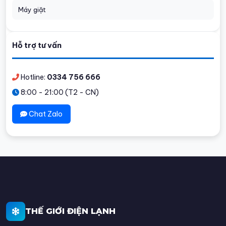
Máy giặt
Hỗ trợ tư vấn
Hotline:
0334 756 666
8:00 - 21:00 (T2 - CN)
Chat Zalo
THẾ GIỚI ĐIỆN LẠNH