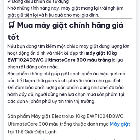
✔ Bảng điều khiển dễ sử dụng
Nhờ những tính năng này, máy giặt mang lại trải nghiệm
giặt giũ tiện lợi và hiệu quả cho mọi gia đình.
🛒 Mua máy giặt chính hãng giá
tốt
Nếu bạn đang tìm kiếm một chiếc máy giặt dung lượng lớn,
hoạt động ổn định và thiết kế đẹp thì
máy giặt 10kg
EWF1024D3WC UltimateCare 300 màu trắng
là lựa
chọn rất đáng cân nhắc.
Sản phẩm không chỉ giúp giặt sạch quần áo hiệu quả mà
còn tiết kiệm thời gian và chi phí vận hành cho gia đình.
Để đảm bảo chất lượng sản phẩm cũng như chế độ bảo
hành đầy đủ, người dùng nên lựa chọn mua sản phẩm tại
các đơn vị phân phối uy tín trên thị trường.
Sản phẩm Máy giặt Electrolux 10kg EWF1024D3WC
UltimateCare 300 màu trắng thuộc danh mục
Máy giặt
tại Thế Giới Điện Lạnh.