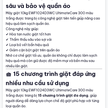
sâu và bảo vệ quần áo
Máy giặt 10kg EWF1024D3WC UltimateCare 300 màu
trắng được trang bị công nghệ giặt tiên tiến giúp nâng cao
hiệu quả làm sạch quần áo.
Công nghệ này giúp:
✔ Hòa tan nước giặt tốt hơn
✔ Thẩm thấu sâu vào sợi vải
✔ Loại bỏ vết bẩn hiệu quả
✔ Giảm cặn bột giặt trên quần áo
Nhờ cơ chế giặt tối ưu, quần áo không chỉ được làm sạch
hiệu quả mà còn giữ được độ mềm mại và bền màu sau
nhiều lần giặt.
🧺 15 chương trình giặt đáp ứng
nhiều nhu cầu sử dụng
Máy giặt 10kg EWF1024D3WC UltimateCare 300 màu
trắng được trang bị
15 chương trình giặt đa dạng
, giúp
người dùng dễ dàng lựa chọn chế độ giặt phù hợp với từng
loại quần áo.