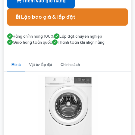
Thêm vào giỏ hàng
Lập báo giá & lắp đặt
Hàng chính hãng 100%
Lắp đặt chuyên nghiệp
Giao hàng toàn quốc
Thanh toán khi nhận hàng
Mô tả
Vật tư lắp đặt
Chính sách