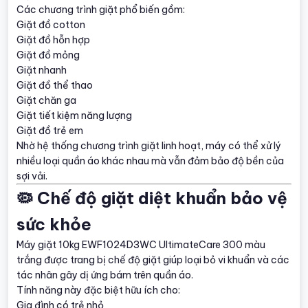
Các chương trình giặt phổ biến gồm:
Giặt đồ cotton
Giặt đồ hỗn hợp
Giặt đồ mỏng
Giặt nhanh
Giặt đồ thể thao
Giặt chăn ga
Giặt tiết kiệm năng lượng
Giặt đồ trẻ em
Nhờ hệ thống chương trình giặt linh hoạt, máy có thể xử lý
nhiều loại quần áo khác nhau mà vẫn đảm bảo độ bền của
sợi vải.
🦠 Chế độ giặt diệt khuẩn bảo vệ
sức khỏe
Máy giặt 10kg EWF1024D3WC UltimateCare 300 màu
trắng được trang bị chế độ giặt giúp loại bỏ vi khuẩn và các
tác nhân gây dị ứng bám trên quần áo.
Tính năng này đặc biệt hữu ích cho:
Gia đình có trẻ nhỏ