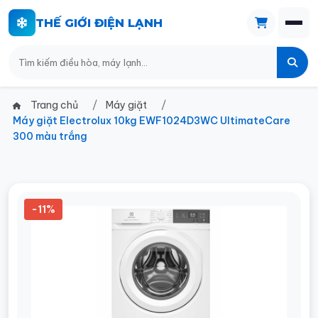
THẾ GIỚI ĐIỆN LẠNH
Trang chủ
Máy giặt
Máy giặt Electrolux 10kg EWF1024D3WC UltimateCare
300 màu trắng
-11%