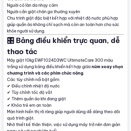
Người có làn da nhạy cảm
Người cần giặt chăn ga thường xuyên
Chu trình giặt đặc biệt kết hợp với nhiệt độ nước phù hợp
giúp quần áo không chỉ sạch mà còn an toàn hơn cho sức
khỏe người sử dụng.
🎛️ Bảng điều khiển trực quan, dễ
thao tác
Máy giặt 10kg EWF1024D3WC UltimateCare 300 màu
trắng sử dụng bảng điều khiển kết hợp giữa
núm xoay chọn
chương trình và các phím chức năng
.
Các tùy chỉnh nổi bật gồm:
✔ Điều chỉnh nhiệt độ nước
✔ Tùy chỉnh tốc độ vắt
✔ Thêm quần áo khi đang giặt
✔ Khóa trẻ em an toàn
Màn hình hiển thị rõ ràng giúp người dùng dễ dàng theo dõi
quá trình giặt.
Nhờ thiết kế thân thiện, việc sử dụng máy trở nên đơn giản
ngay cả với người lớn tuổi.