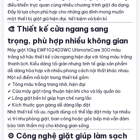
điều khiển trực quan cùng nhiều chương trình giặt đa dạng.
Đây là lựa chọn phù hợp cho những gia đình mong muốn
một thiết bị giặt giũ hiện đại, tiết kiệm và bền bỉ.
🎨 Thiết kế cửa ngang sang
trọng, phù hợp nhiều không gian
Máy giặt 10kg EWF1024D3WC UltimateCare 300 màu
trắng sở hữu thiết kế cửa ngang hiện đại với tông màu trắng
thanh lịch. Kiểu dáng tối giản nhưng tinh tế giúp sản phẩm
dễ dàng hòa hợp với nhiều phong cách nội thất khác nhau.
Một số điểm nổi bật trong thiết kế gồm:
✔ Tông màu trắng trang nhã, hiện đại
✔ Cửa máy giặt rộng thuận tiện khi cho và lấy quần áo
✔ Lồng giặt bền bỉ giúp hạn chế rung lắc
✔ Kích thước gọn gàng dễ dàng lắp đặt
Nhờ thiết kế tối ưu, người dùng có thể lắp đặt máy tại nhiều
vị trí như phòng giặt, ban công hoặc góc bếp mà vẫn đảm
bảo tính thẩm mỹ cho không gian sống.
⚙️ Công nghệ giặt giúp làm sạch