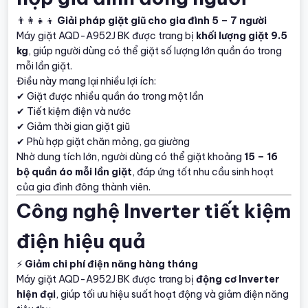
👨‍👩‍👧‍👦
Giải pháp giặt giũ cho gia đình 5 – 7 người
Máy giặt AQD-A952J BK được trang bị
khối lượng giặt 9.5
kg
, giúp người dùng có thể giặt số lượng lớn quần áo trong
mỗi lần giặt.
Điều này mang lại nhiều lợi ích:
✔ Giặt được nhiều quần áo trong một lần
✔ Tiết kiệm điện và nước
✔ Giảm thời gian giặt giũ
✔ Phù hợp giặt chăn mỏng, ga giường
Nhờ dung tích lớn, người dùng có thể giặt khoảng
15 – 16
bộ quần áo mỗi lần giặt
, đáp ứng tốt nhu cầu sinh hoạt
của gia đình đông thành viên.
Công nghệ Inverter tiết kiệm
điện hiệu quả
⚡
Giảm chi phí điện năng hàng tháng
Máy giặt AQD-A952J BK được trang bị
động cơ Inverter
hiện đại
, giúp tối ưu hiệu suất hoạt động và giảm điện năng