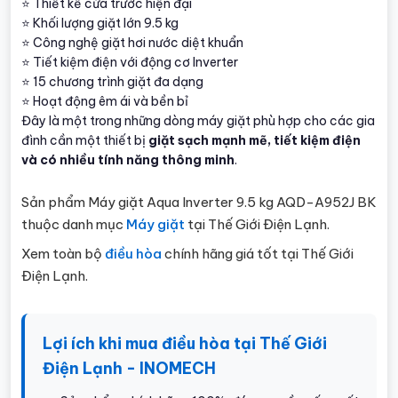
⭐ Thiết kế cửa trước hiện đại
⭐ Khối lượng giặt lớn 9.5 kg
⭐ Công nghệ giặt hơi nước diệt khuẩn
⭐ Tiết kiệm điện với động cơ Inverter
⭐ 15 chương trình giặt đa dạng
⭐ Hoạt động êm ái và bền bỉ
Đây là một trong những dòng máy giặt phù hợp cho các gia
đình cần một thiết bị
giặt sạch mạnh mẽ, tiết kiệm điện
và có nhiều tính năng thông minh
.
Sản phẩm Máy giặt Aqua Inverter 9.5 kg AQD-A952J BK
thuộc danh mục
Máy giặt
tại Thế Giới Điện Lạnh.
Xem toàn bộ
điều hòa
chính hãng giá tốt tại Thế Giới
Điện Lạnh.
Lợi ích khi mua điều hòa tại Thế Giới
Điện Lạnh - INOMECH