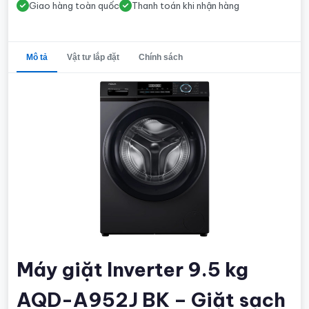
Giao hàng toàn quốc
Thanh toán khi nhận hàng
Mô tả
Vật tư lắp đặt
Chính sách
Máy giặt Inverter 9.5 kg
AQD-A952J BK – Giặt sạch