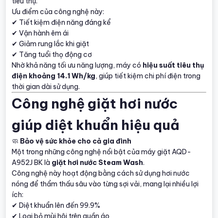
tiêu thụ.
Ưu điểm của công nghệ này:
✔ Tiết kiệm điện năng đáng kể
✔ Vận hành êm ái
✔ Giảm rung lắc khi giặt
✔ Tăng tuổi thọ động cơ
Nhờ khả năng tối ưu năng lượng, máy có
hiệu suất tiêu thụ
điện khoảng 14.1 Wh/kg
, giúp tiết kiệm chi phí điện trong
thời gian dài sử dụng.
Công nghệ giặt hơi nước
giúp diệt khuẩn hiệu quả
🧼
Bảo vệ sức khỏe cho cả gia đình
Một trong những công nghệ nổi bật của máy giặt AQD-
A952J BK là
giặt hơi nước Steam Wash
.
Công nghệ này hoạt động bằng cách sử dụng hơi nước
nóng để thẩm thấu sâu vào từng sợi vải, mang lại nhiều lợi
ích:
✔ Diệt khuẩn lên đến 99.9%
✔ Loại bỏ mùi hôi trên quần áo