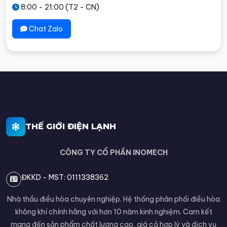
8:00 - 21:00 (T2 - CN)
Chat Zalo
THẾ GIỚI ĐIỆN LẠNH
CÔNG TY CỔ PHẦN INOMECH
ĐKKD - MST: 0111338362
Nhà thầu điều hòa chuyên nghiệp. Hệ thống phân phối điều hòa
không khí chính hãng với hơn 10 năm kinh nghiệm. Cam kết
mang đến sản phẩm chất lượng cao, giá cả hợp lý và dịch vụ