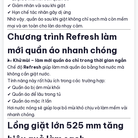
✔ Giảm nhăn vải sau khi giặt
✔ Hạn chế tác nhân gây dị ứng
Nhờ vậy, quần áo sau khi giặt không chỉ sạch mà còn mềm
mại và an toàn cho làn da nhạy cảm.
Chương trình Refresh làm
mới quần áo nhanh chóng
🌬
Khử mùi – làm mới quần áo chỉ trong thời gian ngắn
Chế độ
Refresh
giúp làm mới quần áo bằng hơi nước mà
không cần giặt nước.
Tính năng này rất hữu ích trong các trường hợp:
✔ Quần áo bị ám mùi khói
✔ Quần áo để lâu trong tủ
✔ Quần áo mặc ít lần
Hơi nước nóng sẽ giúp loại bỏ mùi khó chịu và làm mềm vải
nhanh chóng.
Lồng giặt lớn 525 mm tăng