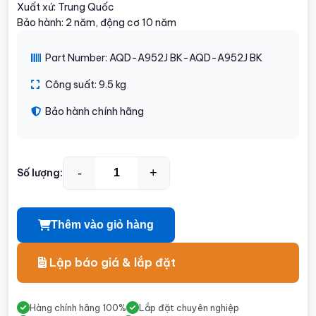
Xuất xứ: Trung Quốc
Bảo hành: 2 năm, động cơ 10 năm
Part Number: AQD-A952J BK-AQD-A952J BK
Công suất: 9.5 kg
Bảo hành chính hãng
-
+
Số lượng:
Thêm vào giỏ hàng
Lập báo giá & lắp đặt
Hàng chính hãng 100%
Lắp đặt chuyên nghiệp