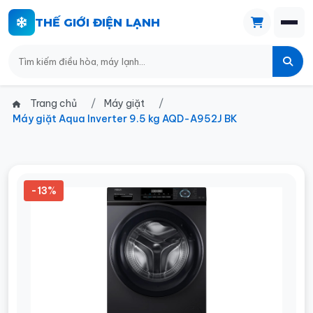
THẾ GIỚI ĐIỆN LẠNH
Trang chủ
Máy giặt
Máy giặt Aqua Inverter 9.5 kg AQD-A952J BK
-13%