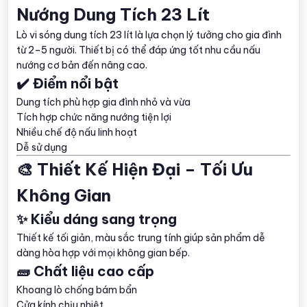
Nướng Dung Tích 23 Lít
Lò vi sóng dung tích 23 lít là lựa chọn lý tưởng cho gia đình
từ 2–5 người. Thiết bị có thể đáp ứng tốt nhu cầu nấu
nướng cơ bản đến nâng cao.
✔️ Điểm nổi bật
Dung tích phù hợp gia đình nhỏ và vừa
Tích hợp chức năng nướng tiện lợi
Nhiều chế độ nấu linh hoạt
Dễ sử dụng
🎨 Thiết Kế Hiện Đại – Tối Ưu
Không Gian
✨ Kiểu dáng sang trọng
Thiết kế tối giản, màu sắc trung tính giúp sản phẩm dễ
dàng hòa hợp với mọi không gian bếp.
🧱 Chất liệu cao cấp
Khoang lò chống bám bẩn
Cửa kính chịu nhiệt