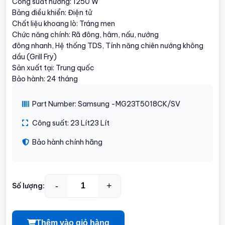
Công suất nướng: 1250 W
Bảng điều khiển: Điện tử
Chất liệu khoang lò: Tráng men
Chức năng chính: Rã đông, hâm, nấu, nướng
đông nhanh, Hệ thống TDS, Tính năng chiên nướng không
dầu (Grill Fry)
Sản xuất tại: Trung quốc
Bảo hành: 24 tháng
Part Number: Samsung -MG23T5018CK/SV
Công suất: 23 Lít23 Lít
Bảo hành chính hãng
-
+
Số lượng:
Thêm vào giỏ hàng