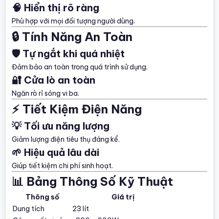
🧠 Hiển thị rõ ràng
Phù hợp với mọi đối tượng người dùng.
🔒 Tính Năng An Toàn
🛡️ Tự ngắt khi quá nhiệt
Đảm bảo an toàn trong quá trình sử dụng.
🔐 Cửa lò an toàn
Ngăn rò rỉ sóng vi ba.
⚡ Tiết Kiệm Điện Năng
💡 Tối ưu năng lượng
Giảm lượng điện tiêu thụ đáng kể.
🌱 Hiệu quả lâu dài
Giúp tiết kiệm chi phí sinh hoạt.
📊 Bảng Thông Số Kỹ Thuật
Thông số
Giá trị
Dung tích
23 lít