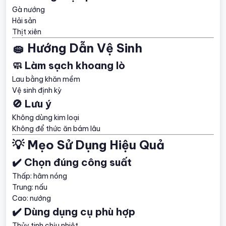
Gà nướng
Hải sản
Thịt xiên
🧽 Hướng Dẫn Vệ Sinh
🧼 Làm sạch khoang lò
Lau bằng khăn mềm
Vệ sinh định kỳ
🚫 Lưu ý
Không dùng kim loại
Không để thức ăn bám lâu
💡 Mẹo Sử Dụng Hiệu Quả
✔️ Chọn đúng công suất
Thấp: hâm nóng
Trung: nấu
Cao: nướng
✔️ Dùng dụng cụ phù hợp
Thủy tinh chịu nhiệt