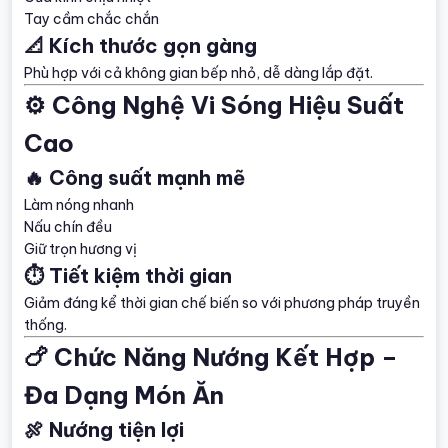
Tay cầm chắc chắn
📐 Kích thước gọn gàng
Phù hợp với cả không gian bếp nhỏ, dễ dàng lắp đặt.
⚙️ Công Nghệ Vi Sóng Hiệu Suất
Cao
🔥 Công suất mạnh mẽ
Làm nóng nhanh
Nấu chín đều
Giữ trọn hương vị
⏱️ Tiết kiệm thời gian
Giảm đáng kể thời gian chế biến so với phương pháp truyền
thống.
🍗 Chức Năng Nướng Kết Hợp –
Đa Dạng Món Ăn
🍖 Nướng tiện lợi