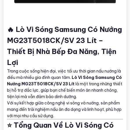
🔥 Lò Vi Sóng Samsung Có Nướng
MG23T5018CK/SV 23 Lít –
Thiết Bị Nhà Bếp Đa Năng, Tiện
Lợi
Trong cuộc sống hiện đại, việc tối ưu thời gian nấu nướng là
điều mà nhiều gia đình quan tâm.
Lò Vi Sóng Samsung Có
Nướng MG23T5018CK/SV 23 Lít
là một trong những thiết
bị hỗ trợ đắc lực, giúp bạn chế biến món ăn nhanh chóng,
tiện lợi mà vẫn đảm bảo dinh dưỡng.
Với sự kết hợp giữa công nghệ vi sóng và nướng, sản phẩm
mang đến trải nghiệm nấu ăn đa dạng và linh hoạt, phù hợp
với mọi nhu cầu sử dụng.
⭐ Tổng Quan Về Lò Vi Sóng Có