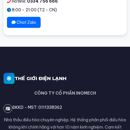
Hotline:
0334 756 666
8:00 - 21:00 (T2 - CN)
Chat Zalo
THẾ GIỚI ĐIỆN LẠNH
CÔNG TY CỔ PHẦN INOMECH
ĐKKD - MST: 0111338362
Nhà thầu điều hòa chuyên nghiệp. Hệ thống phân phối điều hòa
không khí chính hãng với hơn 10 năm kinh nghiệm. Cam kết