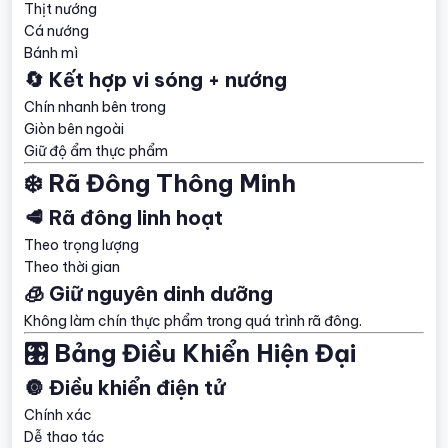
Thịt nướng
Cá nướng
Bánh mì
🔄 Kết hợp vi sóng + nướng
Chín nhanh bên trong
Giòn bên ngoài
Giữ độ ẩm thực phẩm
❄️ Rã Đông Thông Minh
🥩 Rã đông linh hoạt
Theo trọng lượng
Theo thời gian
🧊 Giữ nguyên dinh dưỡng
Không làm chín thực phẩm trong quá trình rã đông.
🎛️ Bảng Điều Khiển Hiện Đại
🔘 Điều khiển điện tử
Chính xác
Dễ thao tác