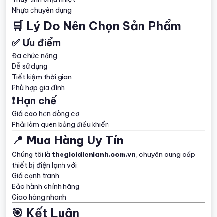
Nhựa chuyên dụng
🛒 Lý Do Nên Chọn Sản Phẩm
✅ Ưu điểm
Đa chức năng
Dễ sử dụng
Tiết kiệm thời gian
Phù hợp gia đình
❗ Hạn chế
Giá cao hơn dòng cơ
Phải làm quen bảng điều khiển
📍 Mua Hàng Uy Tín
Chúng tôi là
thegioidienlanh.com.vn
, chuyên cung cấp
thiết bị điện lạnh với:
Giá cạnh tranh
Bảo hành chính hãng
Giao hàng nhanh
🎯 Kết Luận