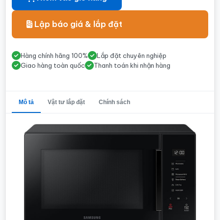
Lập báo giá & lắp đặt
Hàng chính hãng 100%
Lắp đặt chuyên nghiệp
Giao hàng toàn quốc
Thanh toán khi nhận hàng
Mô tả
Vật tư lắp đặt
Chính sách