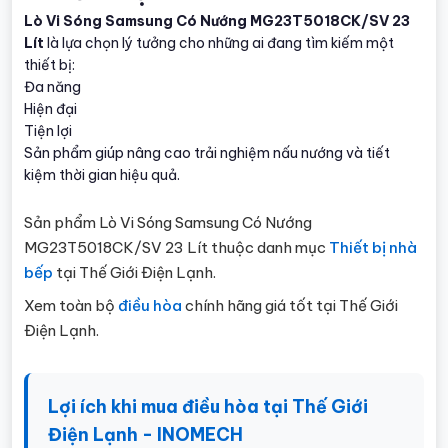
Lò Vi Sóng Samsung Có Nướng MG23T5018CK/SV 23
Lít
là lựa chọn lý tưởng cho những ai đang tìm kiếm một
thiết bị:
Đa năng
Hiện đại
Tiện lợi
Sản phẩm giúp nâng cao trải nghiệm nấu nướng và tiết
kiệm thời gian hiệu quả.
Sản phẩm Lò Vi Sóng Samsung Có Nướng
MG23T5018CK/SV 23 Lít thuộc danh mục
Thiết bị nhà
bếp
tại Thế Giới Điện Lạnh.
Xem toàn bộ
điều hòa
chính hãng giá tốt tại Thế Giới
Điện Lạnh.
Lợi ích khi mua điều hòa tại Thế Giới
Điện Lạnh - INOMECH