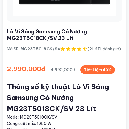
Lò Vi Sóng Samsung Có Nướng
MG23T5018CK/SV 23 Lít
Mã SP:
MG23T5018CK/SV
(21,671 đánh giá)
2,990,000đ
4,990,000đ
Tiết kiệm 40%
Thông số kỹ thuật Lò Vi Sóng
Samsung Có Nướng
MG23T5018CK/SV 23 Lít
Model: MG23T5018CK/SV
Công suất nấu: 1250 W