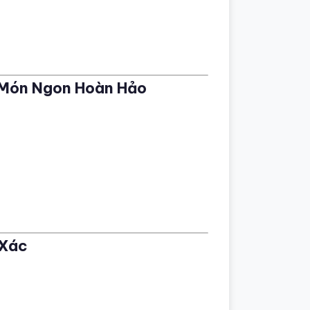
t Món Ngon Hoàn Hảo
 Xác