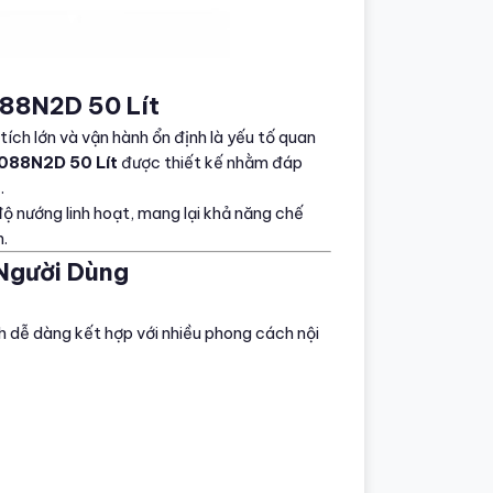
88N2D 50 Lít
tích lớn và vận hành ổn định là yếu tố quan
088N2D 50 Lít
được thiết kế nhằm đáp
.
ộ nướng linh hoạt, mang lại khả năng chế
n.
 Người Dùng
h dễ dàng kết hợp với nhiều phong cách nội