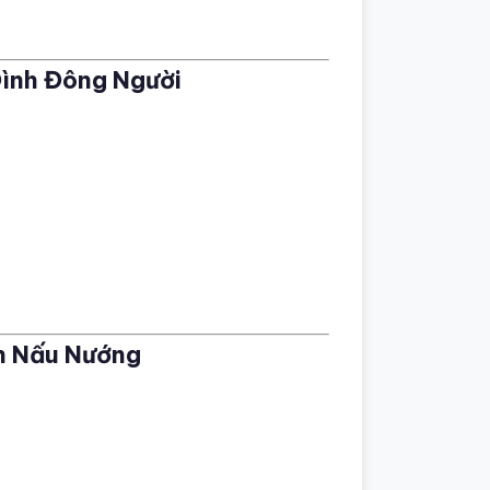
Đình Đông Người
an Nấu Nướng