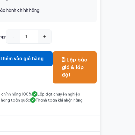
ảo hành chính hãng
-
+
ng:
Thêm vào giỏ hàng
Lập báo
giá & lắp
đặt
 chính hãng 100%
Lắp đặt chuyên nghiệp
 hàng toàn quốc
Thanh toán khi nhận hàng