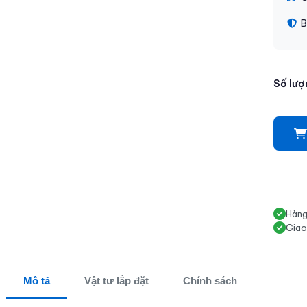
B
Số lượ
Hàng
Giao
Mô tả
Vật tư lắp đặt
Chính sách