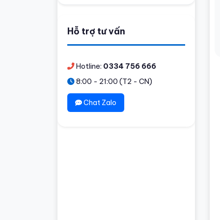
Hỗ trợ tư vấn
Hotline:
0334 756 666
8:00 - 21:00 (T2 - CN)
Chat Zalo