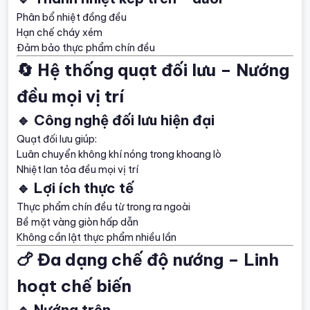
Phân bổ nhiệt đồng đều
Hạn chế cháy xém
Đảm bảo thực phẩm chín đều
🔄 Hệ thống quạt đối lưu – Nướng
đều mọi vị trí
🔹 Công nghệ đối lưu hiện đại
Quạt đối lưu giúp:
Luân chuyển không khí nóng trong khoang lò
Nhiệt lan tỏa đều mọi vị trí
🔹 Lợi ích thực tế
Thực phẩm chín đều từ trong ra ngoài
Bề mặt vàng giòn hấp dẫn
Không cần lật thực phẩm nhiều lần
🍗 Đa dạng chế độ nướng – Linh
hoạt chế biến
🔹 Nướng trên