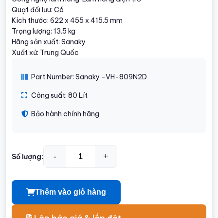
Quạt đối lưu: Có
Kích thước: 622 x 455 x 415.5 mm
Trọng lượng: 13.5 kg
Hãng sản xuất: Sanaky
Xuất xứ: Trung Quốc
Part Number: Sanaky -VH-809N2D
Công suất: 80 Lít
Bảo hành chính hãng
-
+
Số lượng:
Thêm vào giỏ hàng