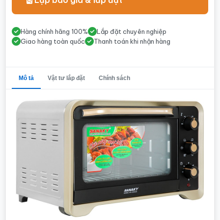
Lập báo giá & lắp đặt
Hàng chính hãng 100%
Lắp đặt chuyên nghiệp
Giao hàng toàn quốc
Thanh toán khi nhận hàng
Mô tả
Vật tư lắp đặt
Chính sách