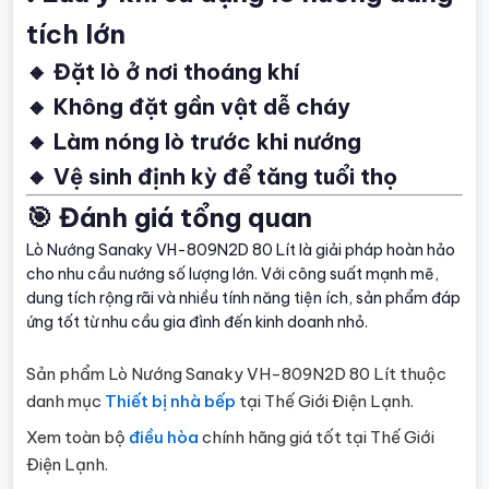
tích lớn
🔸 Đặt lò ở nơi thoáng khí
🔸 Không đặt gần vật dễ cháy
🔸 Làm nóng lò trước khi nướng
🔸 Vệ sinh định kỳ để tăng tuổi thọ
🎯 Đánh giá tổng quan
Lò Nướng Sanaky VH-809N2D 80 Lít là giải pháp hoàn hảo
cho nhu cầu nướng số lượng lớn. Với công suất mạnh mẽ,
dung tích rộng rãi và nhiều tính năng tiện ích, sản phẩm đáp
ứng tốt từ nhu cầu gia đình đến kinh doanh nhỏ.
Sản phẩm Lò Nướng Sanaky VH-809N2D 80 Lít thuộc
danh mục
Thiết bị nhà bếp
tại Thế Giới Điện Lạnh.
Xem toàn bộ
điều hòa
chính hãng giá tốt tại Thế Giới
Điện Lạnh.