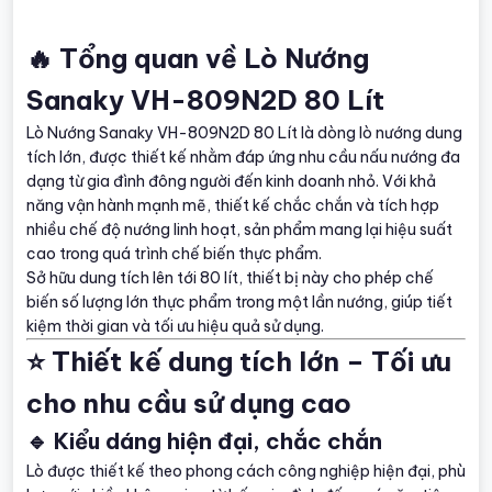
🔥 Tổng quan về Lò Nướng
Sanaky VH-809N2D 80 Lít
Lò Nướng Sanaky VH-809N2D 80 Lít là dòng lò nướng dung
tích lớn, được thiết kế nhằm đáp ứng nhu cầu nấu nướng đa
dạng từ gia đình đông người đến kinh doanh nhỏ. Với khả
năng vận hành mạnh mẽ, thiết kế chắc chắn và tích hợp
nhiều chế độ nướng linh hoạt, sản phẩm mang lại hiệu suất
cao trong quá trình chế biến thực phẩm.
Sở hữu dung tích lên tới 80 lít, thiết bị này cho phép chế
biến số lượng lớn thực phẩm trong một lần nướng, giúp tiết
kiệm thời gian và tối ưu hiệu quả sử dụng.
⭐ Thiết kế dung tích lớn – Tối ưu
cho nhu cầu sử dụng cao
🔹 Kiểu dáng hiện đại, chắc chắn
Lò được thiết kế theo phong cách công nghiệp hiện đại, phù