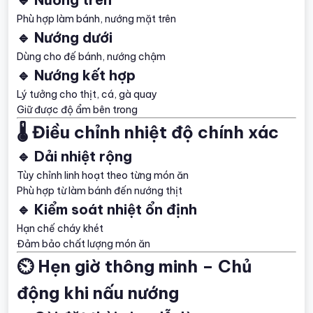
Phù hợp làm bánh, nướng mặt trên
🔹 Nướng dưới
Dùng cho đế bánh, nướng chậm
🔹 Nướng kết hợp
Lý tưởng cho thịt, cá, gà quay
Giữ được độ ẩm bên trong
🌡️ Điều chỉnh nhiệt độ chính xác
🔹 Dải nhiệt rộng
Tùy chỉnh linh hoạt theo từng món ăn
Phù hợp từ làm bánh đến nướng thịt
🔹 Kiểm soát nhiệt ổn định
Hạn chế cháy khét
Đảm bảo chất lượng món ăn
⏲️ Hẹn giờ thông minh – Chủ
động khi nấu nướng