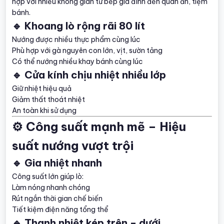
hợp với nhiều không gian từ bếp gia đình đến quán ăn, tiệm
bánh.
🔹 Khoang lò rộng rãi 80 lít
Nướng được nhiều thực phẩm cùng lúc
Phù hợp với gà nguyên con lớn, vịt, sườn tảng
Có thể nướng nhiều khay bánh cùng lúc
🔹 Cửa kính chịu nhiệt nhiều lớp
Giữ nhiệt hiệu quả
Giảm thất thoát nhiệt
An toàn khi sử dụng
⚙️ Công suất mạnh mẽ – Hiệu
suất nướng vượt trội
🔹 Gia nhiệt nhanh
Công suất lớn giúp lò:
Làm nóng nhanh chóng
Rút ngắn thời gian chế biến
Tiết kiệm điện năng tổng thể
🔹 Thanh nhiệt kép trên – dưới