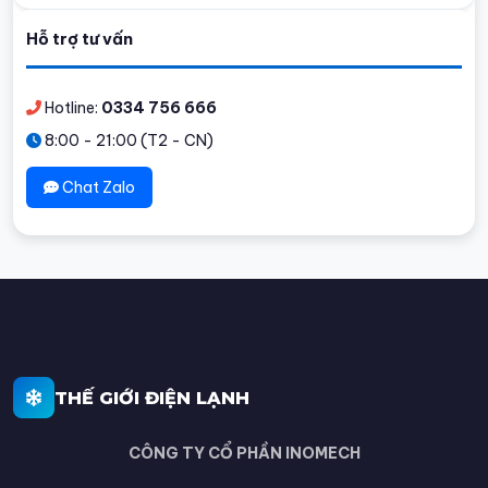
Hỗ trợ tư vấn
Hotline:
0334 756 666
8:00 - 21:00 (T2 - CN)
Chat Zalo
THẾ GIỚI ĐIỆN LẠNH
CÔNG TY CỔ PHẦN INOMECH