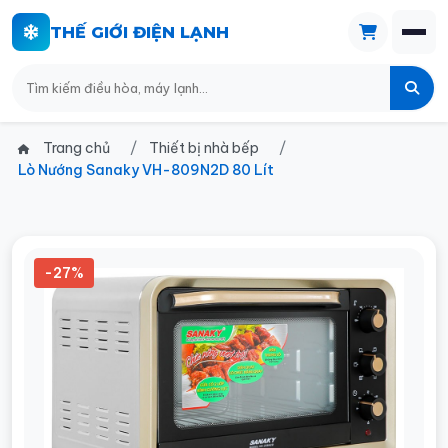
THẾ GIỚI ĐIỆN LẠNH
Trang chủ
Thiết bị nhà bếp
Lò Nướng Sanaky VH-809N2D 80 Lít
-27%