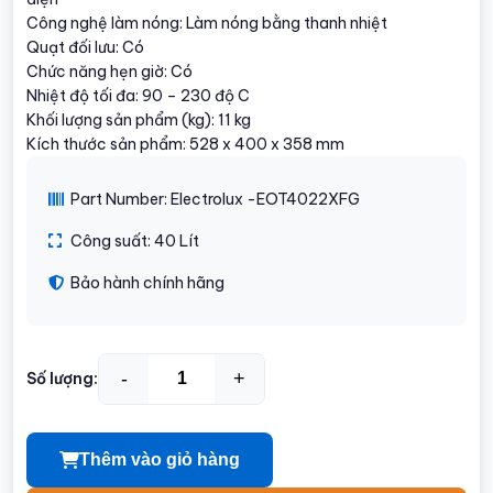
Công nghệ làm nóng: Làm nóng bằng thanh nhiệt
Quạt đối lưu: Có
Chức năng hẹn giờ: Có
Nhiệt độ tối đa: 90 – 230 độ C
Khối lượng sản phẩm (kg): 11 kg
Kích thước sản phẩm: 528 x 400 x 358 mm
Part Number: Electrolux -EOT4022XFG
Công suất: 40 Lít
Bảo hành chính hãng
-
+
Số lượng:
Thêm vào giỏ hàng