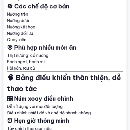
🔄 Các chế độ cơ bản
Nướng trên
Nướng dưới
Nướng kết hợp
Nướng đối lưu
Quay xiên
🎯 Phù hợp nhiều món ăn
Thịt nướng, cá nướng
Bánh ngọt, bánh mì
Hải sản, rau củ
🧠 Bảng điều khiển thân thiện, dễ
thao tác
🎛️ Núm xoay điều chỉnh
Dễ sử dụng với mọi đối tượng
Điều chỉnh nhiệt độ và chế độ nhanh chóng
⏰ Hẹn giờ thông minh
Tùy chỉnh thời gian nấu