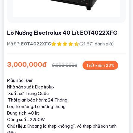
Lò Nướng Electrolux 40 Lít EOT4022XFG
Mã SP:
EOT4022XFG
(21,671 đánh giá)
3,000,000đ
3,900,000đ
Tiết kiệm 23%
Màu sắc: Đen
Nhà sản xuất: Electrolux
Xuất xứ: Trung Quốc
Thời gian bảo hành: 24 Tháng
Loại lò nướng: Lò nướng thùng
Dung tích: 40 lít
Công suất: 2250W
Chất liệu: Khoang lò thép không gỉ, vỏ thép phủ sơn tĩnh
điện