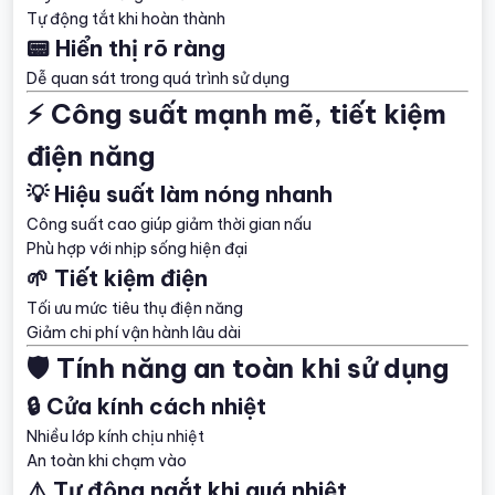
Tự động tắt khi hoàn thành
📟 Hiển thị rõ ràng
Dễ quan sát trong quá trình sử dụng
⚡ Công suất mạnh mẽ, tiết kiệm
điện năng
💡 Hiệu suất làm nóng nhanh
Công suất cao giúp giảm thời gian nấu
Phù hợp với nhịp sống hiện đại
🌱 Tiết kiệm điện
Tối ưu mức tiêu thụ điện năng
Giảm chi phí vận hành lâu dài
🛡️ Tính năng an toàn khi sử dụng
🔒 Cửa kính cách nhiệt
Nhiều lớp kính chịu nhiệt
An toàn khi chạm vào
⚠️ Tự động ngắt khi quá nhiệt