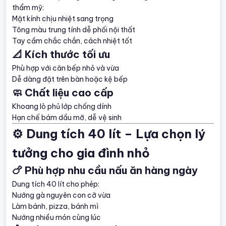
thẩm mỹ:
Mặt kính chịu nhiệt sang trọng
Tông màu trung tính dễ phối nội thất
Tay cầm chắc chắn, cách nhiệt tốt
📐 Kích thước tối ưu
Phù hợp với căn bếp nhỏ và vừa
Dễ dàng đặt trên bàn hoặc kệ bếp
🧼 Chất liệu cao cấp
Khoang lò phủ lớp chống dính
Hạn chế bám dầu mỡ, dễ vệ sinh
⚙️ Dung tích 40 lít – Lựa chọn lý
tưởng cho gia đình nhỏ
🍗 Phù hợp nhu cầu nấu ăn hàng ngày
Dung tích 40 lít cho phép:
Nướng gà nguyên con cỡ vừa
Làm bánh, pizza, bánh mì
Nướng nhiều món cùng lúc