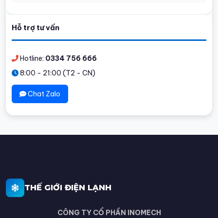
Hỗ trợ tư vấn
Hotline:
0334 756 666
8:00 - 21:00 (T2 - CN)
Chat Zalo
THẾ GIỚI ĐIỆN LẠNH
CÔNG TY CỔ PHẦN INOMECH