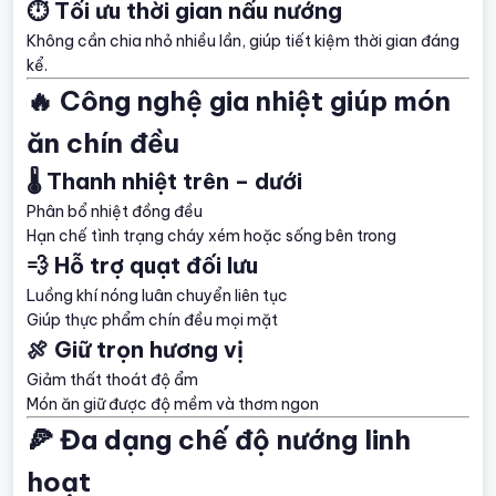
⏱️ Tối ưu thời gian nấu nướng
Không cần chia nhỏ nhiều lần, giúp tiết kiệm thời gian đáng
kể.
🔥 Công nghệ gia nhiệt giúp món
ăn chín đều
🌡️ Thanh nhiệt trên – dưới
Phân bổ nhiệt đồng đều
Hạn chế tình trạng cháy xém hoặc sống bên trong
💨 Hỗ trợ quạt đối lưu
Luồng khí nóng luân chuyển liên tục
Giúp thực phẩm chín đều mọi mặt
🍖 Giữ trọn hương vị
Giảm thất thoát độ ẩm
Món ăn giữ được độ mềm và thơm ngon
🍕 Đa dạng chế độ nướng linh
hoạt