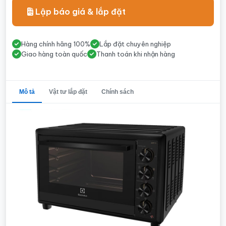
Lập báo giá & lắp đặt
Hàng chính hãng 100%
Lắp đặt chuyên nghiệp
Giao hàng toàn quốc
Thanh toán khi nhận hàng
Mô tả
Vật tư lắp đặt
Chính sách