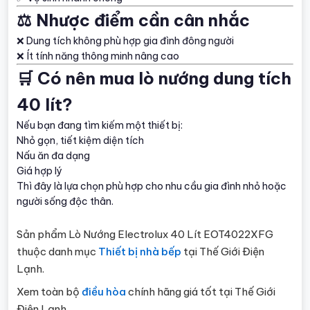
⚖️ Nhược điểm cần cân nhắc
❌ Dung tích không phù hợp gia đình đông người
❌ Ít tính năng thông minh nâng cao
🛒 Có nên mua lò nướng dung tích
40 lít?
Nếu bạn đang tìm kiếm một thiết bị:
Nhỏ gọn, tiết kiệm diện tích
Nấu ăn đa dạng
Giá hợp lý
Thì đây là lựa chọn phù hợp cho nhu cầu gia đình nhỏ hoặc
người sống độc thân.
Sản phẩm Lò Nướng Electrolux 40 Lít EOT4022XFG
thuộc danh mục
Thiết bị nhà bếp
tại Thế Giới Điện
Lạnh.
Xem toàn bộ
điều hòa
chính hãng giá tốt tại Thế Giới
Điện Lạnh.