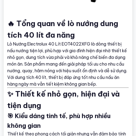
🔥 Tổng quan về lò nướng dung
tích 40 lít đa năng
Lò Nướng Electrolux 40 Lít EOT4022XFG là dòng thiết bị
nấu nướng tiện lợi, phù hợp với gia đình hiện đại nhờ thiết kế
nhỏ gọn, dung tích vừa phải và khả năng chế biến đa dạng
món ăn. Sản phẩm mang đến giải pháp tối ưu cho nhu cầu
nướng, quay, hâm nóng với hiệu suất ổn định và dễ sử dụng.
Với dung tích 40 lít, thiết bị đáp ứng tốt nhu cầu nấu ăn
hàng ngày mà vẫn tiết kiệm không gian bếp.
✨ Thiết kế nhỏ gọn, hiện đại và
tiện dụng
🎯 Kiểu dáng tinh tế, phù hợp nhiều
không gian
Thiết kế theo phong cách tối giản nhưng vẫn đảm bảo tính