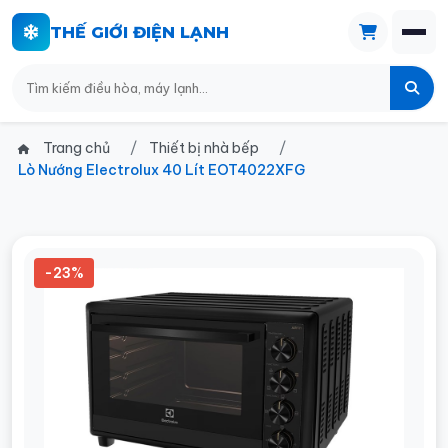
THẾ GIỚI ĐIỆN LẠNH
Trang chủ
Thiết bị nhà bếp
Lò Nướng Electrolux 40 Lít EOT4022XFG
-23%