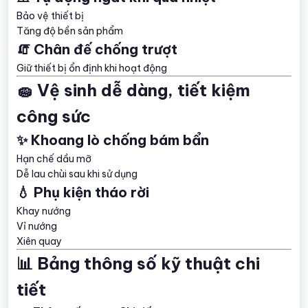
Bảo vệ thiết bị
Tăng độ bền sản phẩm
🧯 Chân đế chống trượt
Giữ thiết bị ổn định khi hoạt động
🧽 Vệ sinh dễ dàng, tiết kiệm
công sức
✨ Khoang lò chống bám bẩn
Hạn chế dầu mỡ
Dễ lau chùi sau khi sử dụng
💧 Phụ kiện tháo rời
Khay nướng
Vỉ nướng
Xiên quay
📊 Bảng thông số kỹ thuật chi
tiết