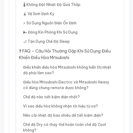
🌡️ Không Đặt Nhiệt Độ Quá Thấp
🧹 Vệ Sinh Định Kỳ
⚡ Sử Dụng Nguồn Điện Ổn Định
🌬️ Đóng Kín Phòng Khi Sử Dụng
🌙 Tận Dụng Chế Độ Sleep
❓ FAQ – Câu Hỏi Thường Gặp Khi Sử Dụng Điều
Khiển Điều Hòa Mitsubishi
Điều khiển điều hòa Mitsubishi không hiển thị nhiệt
độ phải làm sao?
Điều hòa Mitsubishi Electric và Mitsubishi Heavy
có dùng chung remote được không?
Chế độ nào tiết kiệm điện nhất?
Vì sao điều hòa không nhận tín hiệu từ xa?
Nên cài nhiệt độ bao nhiêu để tiết kiệm điện?
Chế độ Dry có thay thế hoàn toàn chế độ Cool
không?