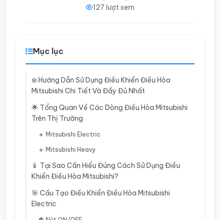
127 lượt xem
Mục lục
❄️ Hướng Dẫn Sử Dụng Điều Khiển Điều Hòa
Mitsubishi Chi Tiết Và Đầy Đủ Nhất
🌟 Tổng Quan Về Các Dòng Điều Hòa Mitsubishi
Trên Thị Trường
🔹 Mitsubishi Electric
🔹 Mitsubishi Heavy
📱 Tại Sao Cần Hiểu Đúng Cách Sử Dụng Điều
Khiển Điều Hòa Mitsubishi?
🎯 Cấu Tạo Điều Khiển Điều Hòa Mitsubishi
Electric
🔘 Nút ON/OFF