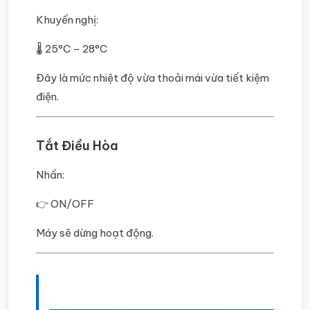
Khuyến nghị:
🌡️ 25°C – 28°C
Đây là mức nhiệt độ vừa thoải mái vừa tiết kiệm
điện.
Tắt Điều Hòa
Nhấn:
👉 ON/OFF
Máy sẽ dừng hoạt động.