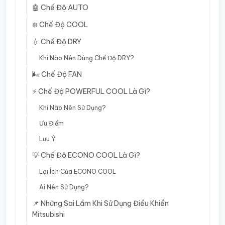
🤖 Chế Độ AUTO
❄️ Chế Độ COOL
💧 Chế Độ DRY
Khi Nào Nên Dùng Chế Độ DRY?
🌬️ Chế Độ FAN
⚡ Chế Độ POWERFUL COOL Là Gì?
Khi Nào Nên Sử Dụng?
Ưu Điểm
Lưu Ý
💡 Chế Độ ECONO COOL Là Gì?
Lợi Ích Của ECONO COOL
Ai Nên Sử Dụng?
📌 Những Sai Lầm Khi Sử Dụng Điều Khiển
Mitsubishi