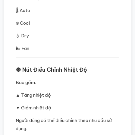
🌡️ Auto
❄️ Cool
💧 Dry
🌬️ Fan
🔘 Nút Điều Chỉnh Nhiệt Độ
Bao gồm:
▲ Tăng nhiệt độ
▼ Giảm nhiệt độ
Người dùng có thể điều chỉnh theo nhu cầu sử
dụng.