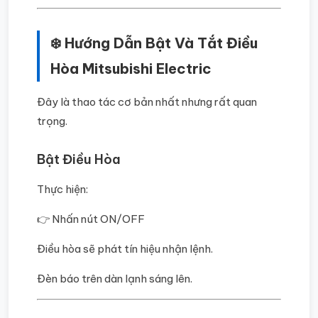
❄️ Hướng Dẫn Bật Và Tắt Điều
Hòa Mitsubishi Electric
Đây là thao tác cơ bản nhất nhưng rất quan
trọng.
Bật Điều Hòa
Thực hiện:
👉 Nhấn nút ON/OFF
Điều hòa sẽ phát tín hiệu nhận lệnh.
Đèn báo trên dàn lạnh sáng lên.