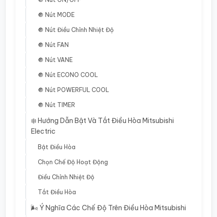
🔘 Nút MODE
🔘 Nút Điều Chỉnh Nhiệt Độ
🔘 Nút FAN
🔘 Nút VANE
🔘 Nút ECONO COOL
🔘 Nút POWERFUL COOL
🔘 Nút TIMER
❄️ Hướng Dẫn Bật Và Tắt Điều Hòa Mitsubishi
Electric
Bật Điều Hòa
Chọn Chế Độ Hoạt Động
Điều Chỉnh Nhiệt Độ
Tắt Điều Hòa
🌬️ Ý Nghĩa Các Chế Độ Trên Điều Hòa Mitsubishi