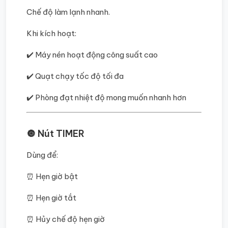
Chế độ làm lạnh nhanh.
Khi kích hoạt:
✔️ Máy nén hoạt động công suất cao
✔️ Quạt chạy tốc độ tối đa
✔️ Phòng đạt nhiệt độ mong muốn nhanh hơn
🔘 Nút TIMER
Dùng để:
⏰ Hẹn giờ bật
⏰ Hẹn giờ tắt
⏰ Hủy chế độ hẹn giờ