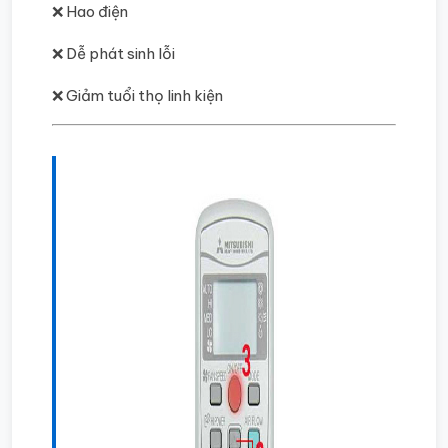
❌ Hao điện
❌ Dễ phát sinh lỗi
❌ Giảm tuổi thọ linh kiện