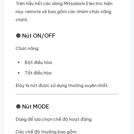
Trên hầu hết các dòng Mitsubishi Electric hiện
nay, remote sẽ bao gồm các nhóm chức năng
chính.
🔘 Nút ON/OFF
Chức năng:
Bật điều hòa
Tắt điều hòa
Đây là nút được sử dụng thường xuyên nhất.
🔘 Nút MODE
Dùng để lựa chọn chế độ hoạt động.
Các chế độ thường bao gồm: