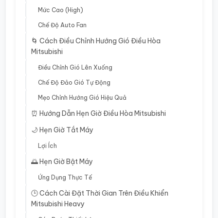
Mức Cao (High)
Chế Độ Auto Fan
🌀 Cách Điều Chỉnh Hướng Gió Điều Hòa
Mitsubishi
Điều Chỉnh Gió Lên Xuống
Chế Độ Đảo Gió Tự Động
Mẹo Chỉnh Hướng Gió Hiệu Quả
⏰ Hướng Dẫn Hẹn Giờ Điều Hòa Mitsubishi
🌙 Hẹn Giờ Tắt Máy
Lợi Ích
🌅 Hẹn Giờ Bật Máy
Ứng Dụng Thực Tế
🕒 Cách Cài Đặt Thời Gian Trên Điều Khiển
Mitsubishi Heavy