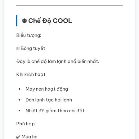
❄️ Chế Độ COOL
Biểu tượng:
❄️ Bông tuyết
Đây là chế độ làm lạnh phổ biến nhất.
Khi kích hoạt:
Máy nén hoạt động
Dàn lạnh tạo hơi lạnh
Nhiệt độ giảm theo cài đặt
Phù hợp:
✔️ Mùa hè