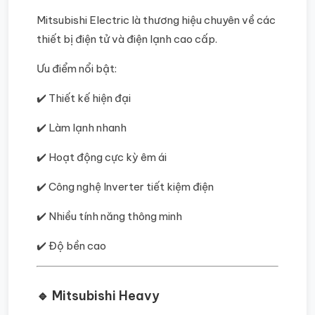
Mitsubishi Electric là thương hiệu chuyên về các
thiết bị điện tử và điện lạnh cao cấp.
Ưu điểm nổi bật:
✔️ Thiết kế hiện đại
✔️ Làm lạnh nhanh
✔️ Hoạt động cực kỳ êm ái
✔️ Công nghệ Inverter tiết kiệm điện
✔️ Nhiều tính năng thông minh
✔️ Độ bền cao
🔹 Mitsubishi Heavy