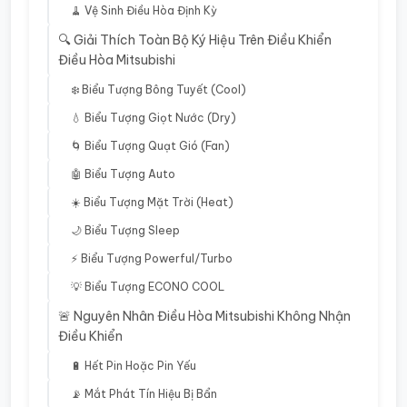
🧹 Vệ Sinh Điều Hòa Định Kỳ
🔍 Giải Thích Toàn Bộ Ký Hiệu Trên Điều Khiển
Điều Hòa Mitsubishi
❄️ Biểu Tượng Bông Tuyết (Cool)
💧 Biểu Tượng Giọt Nước (Dry)
🌀 Biểu Tượng Quạt Gió (Fan)
🤖 Biểu Tượng Auto
☀️ Biểu Tượng Mặt Trời (Heat)
🌙 Biểu Tượng Sleep
⚡ Biểu Tượng Powerful/Turbo
💡 Biểu Tượng ECONO COOL
🚨 Nguyên Nhân Điều Hòa Mitsubishi Không Nhận
Điều Khiển
🔋 Hết Pin Hoặc Pin Yếu
📡 Mắt Phát Tín Hiệu Bị Bẩn