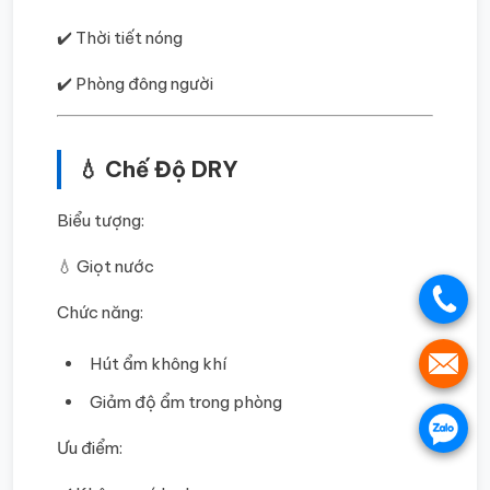
✔️ Thời tiết nóng
✔️ Phòng đông người
💧 Chế Độ DRY
Biểu tượng:
💧 Giọt nước
.
Chức năng:
Hút ẩm không khí
.
Giảm độ ẩm trong phòng
.
Ưu điểm: