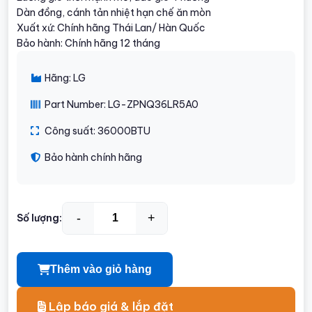
Dàn đồng, cánh tản nhiệt hạn chế ăn mòn
Xuất xứ: Chính hãng Thái Lan/ Hàn Quốc
Bảo hành: Chính hãng 12 tháng
Hãng: LG
Part Number: LG-ZPNQ36LR5A0
Công suất: 36000BTU
Bảo hành chính hãng
-
+
Số lượng:
Thêm vào giỏ hàng
Lập báo giá & lắp đặt