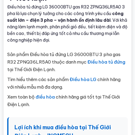
Điều hòa tủ đứng LG 36000BTU gas R32 ZPNQ36LR5A0 3
pha là lựa chọn lý tưởng cho các công trình yêu cầu
công
suất lớn – điện 3 pha – vận hành ổn định lâu dài
. Với khả
năng làm lạnh mạnh, phân phối gió đều, tiết kiệm điện và độ
bền cao, thiết bị đáp ứng tốt cả nhu cầu thương mại lẫn
công nghiệp hiện đại.
Sản phẩm Điều hòa tủ đứng LG 36000BTU 3 pha gas
R32 ZPNQ36LR5A0 thuộc danh mục
Điều hòa tủ đứng
tại Thế Giới Điện Lạnh.
Tìm hiểu thêm các sản phẩm
Điều hòa LG
chính hãng
với nhiều mẫu mã đa dạng.
Xem toàn bộ
điều hòa
chính hãng giá tốt tại Thế Giới
Điện Lạnh.
Lợi ích khi mua điều hòa tại Thế Giới