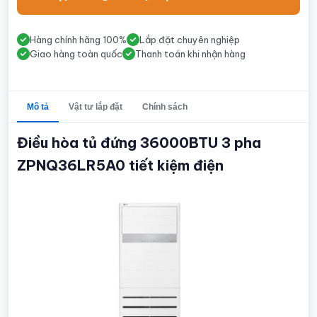
Hàng chính hãng 100%
Lắp đặt chuyên nghiệp
Giao hàng toàn quốc
Thanh toán khi nhận hàng
Mô tả
Vật tư lắp đặt
Chính sách
Điều hòa tủ đứng 36000BTU 3 pha
ZPNQ36LR5A0 tiết kiệm điện