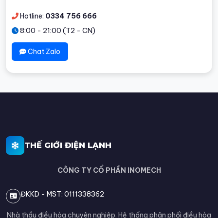
Hotline:
0334 756 666
8:00 - 21:00 (T2 - CN)
Chat Zalo
THẾ GIỚI ĐIỆN LẠNH
CÔNG TY CỔ PHẦN INOMECH
ĐKKD - MST: 0111338362
Nhà thầu điều hòa chuyên nghiệp. Hệ thống phân phối điều hòa