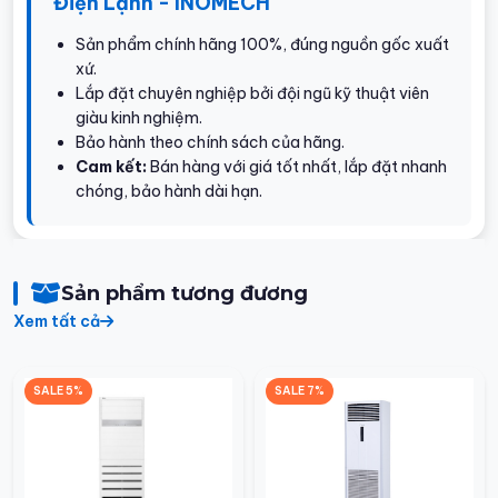
Điện Lạnh - INOMECH
Sản phẩm chính hãng 100%, đúng nguồn gốc xuất
xứ.
Lắp đặt chuyên nghiệp bởi đội ngũ kỹ thuật viên
giàu kinh nghiệm.
Bảo hành theo chính sách của hãng.
Cam kết:
Bán hàng với giá tốt nhất, lắp đặt nhanh
chóng, bảo hành dài hạn.
Sản phẩm tương đương
Xem tất cả
SALE 5%
SALE 7%