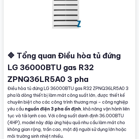
🔷 Tổng quan Điều hòa tủ đứng
LG 36000BTU gas R32
ZPNQ36LR5A0 3 pha
Điều hòa tủ đứng LG 36000BTU gas R32 ZPNQ36LR5A0 3
pha là dòng thiết bị làm mát công suất lớn, được thiết kế
chuyên biệt cho các công trình thương mại – công nghiệp
yêu cầu
nguồn điện 3 pha ổn định
, khả năng vận hành liên
tục và tải lạnh cao. Với công suất danh định 36.000BTU
(4HP), model này đáp ứng hiệu quả nhu cầu làm mát cho
không gian rộng, trần cao, mật độ người sử dụng lớn hoặc
môi trường sinh nhiệt nhiều.