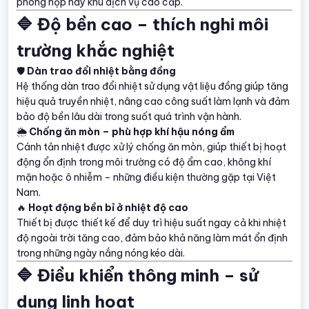
phòng họp hay khu dịch vụ cao cấp.
🔷 Độ bền cao – thích nghi môi
trường khắc nghiệt
🛡
Dàn trao đổi nhiệt bằng đồng
Hệ thống dàn trao đổi nhiệt sử dụng vật liệu đồng giúp tăng
hiệu quả truyền nhiệt, nâng cao công suất làm lạnh và đảm
bảo độ bền lâu dài trong suốt quá trình vận hành.
🌦
Chống ăn mòn – phù hợp khí hậu nóng ẩm
Cánh tản nhiệt được xử lý chống ăn mòn, giúp thiết bị hoạt
động ổn định trong môi trường có độ ẩm cao, không khí
mặn hoặc ô nhiễm – những điều kiện thường gặp tại Việt
Nam.
🔥
Hoạt động bền bỉ ở nhiệt độ cao
Thiết bị được thiết kế để duy trì hiệu suất ngay cả khi nhiệt
độ ngoài trời tăng cao, đảm bảo khả năng làm mát ổn định
trong những ngày nắng nóng kéo dài.
🔷 Điều khiển thông minh – sử
dụng linh hoạt