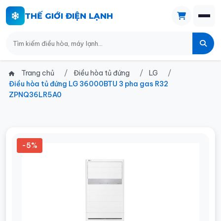
THẾ GIỚI ĐIỆN LẠNH
Trang chủ
Điều hòa tủ đứng
LG
Điều hòa tủ đứng LG 36000BTU 3 pha gas R32
ZPNQ36LR5A0
-5%