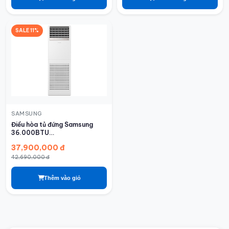
SALE 11%
SAMSUNG
Điều hòa tủ đứng Samsung
36.000BTU
AC036BNPDKC/TC
37,900,000 đ
42,690,000 đ
Thêm vào giỏ