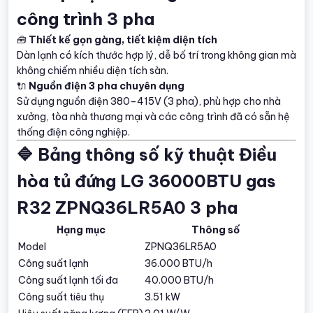
công trình 3 pha
🧰
Thiết kế gọn gàng, tiết kiệm diện tích
Dàn lạnh có kích thước hợp lý, dễ bố trí trong không gian mà
không chiếm nhiều diện tích sàn.
🔌
Nguồn điện 3 pha chuyên dụng
Sử dụng nguồn điện 380–415V (3 pha), phù hợp cho nhà
xưởng, tòa nhà thương mại và các công trình đã có sẵn hệ
thống điện công nghiệp.
🔷 Bảng thông số kỹ thuật Điều
hòa tủ đứng LG 36000BTU gas
R32 ZPNQ36LR5A0 3 pha
Hạng mục
Thông số
Model
ZPNQ36LR5A0
Công suất lạnh
36.000 BTU/h
Công suất lạnh tối đa
40.000 BTU/h
Công suất tiêu thụ
3.51 kW