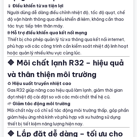
📱
Điều khiển từ xa tiện lợi
Người dùng dễ dàng điều chỉnh nhiệt độ, tốc độ quạt, chế
độ vận hành thông qua điều khiển đi kèm, không cần thao
tác trực tiếp trên thân máy.
🌐
Hỗ trợ điều khiển qua kết nối mạng
Thiết bị cho phép quản lý từ xa thông qua kết nối internet,
phù hợp với các công trình cần kiểm soát nhiệt độ linh hoạt
hoặc quản lý nhiều khu vực cùng lúc.
🔷 Môi chất lạnh R32 – hiệu quả
và thân thiện môi trường
♻️
Hiệu suất truyền nhiệt cao
Gas R32 giúp nâng cao hiệu quả làm lạnh, giảm thời gian
đạt nhiệt độ cài đặt so với các môi chất thế hệ cũ.
🌱
Giảm tác động môi trường
Môi chất này có chỉ số tác động môi trường thấp, góp phần
giảm hiệu ứng nhà kính và phù hợp với xu hướng sử dụng
thiết bị tiết kiệm năng lượng hiện nay.
🔷 Lắp đặt dễ dàng – tối ưu cho