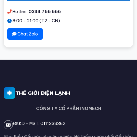
Hotline:
0334 756 666
8:00 - 21:00 (T2 - CN)
Chat Zalo
THẾ GIỚI ĐIỆN LẠNH
CÔNG TY CỔ PHẦN INOMECH
ĐKKD - MST: 0111338362
Nhà thầu điều hòa chuyên nghiệp. Hệ thống phân phối điều hòa