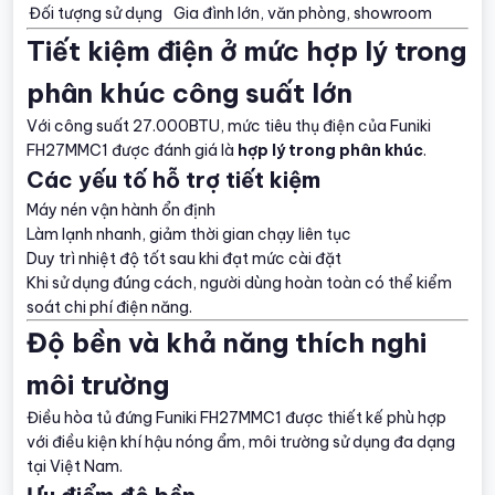
Đối tượng sử dụng
Gia đình lớn, văn phòng, showroom
Tiết kiệm điện ở mức hợp lý trong
phân khúc công suất lớn
Với công suất 27.000BTU, mức tiêu thụ điện của Funiki
FH27MMC1 được đánh giá là
hợp lý trong phân khúc
.
Các yếu tố hỗ trợ tiết kiệm
Máy nén vận hành ổn định
Làm lạnh nhanh, giảm thời gian chạy liên tục
Duy trì nhiệt độ tốt sau khi đạt mức cài đặt
Khi sử dụng đúng cách, người dùng hoàn toàn có thể kiểm
soát chi phí điện năng.
Độ bền và khả năng thích nghi
môi trường
Điều hòa tủ đứng Funiki FH27MMC1 được thiết kế phù hợp
với điều kiện khí hậu nóng ẩm, môi trường sử dụng đa dạng
tại Việt Nam.