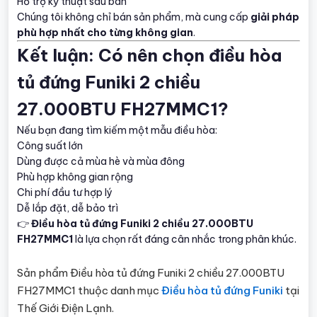
Hỗ trợ kỹ thuật sau bán
Chúng tôi không chỉ bán sản phẩm, mà cung cấp
giải pháp
phù hợp nhất cho từng không gian
.
Kết luận: Có nên chọn điều hòa
tủ đứng Funiki 2 chiều
27.000BTU FH27MMC1?
Nếu bạn đang tìm kiếm một mẫu điều hòa:
Công suất lớn
Dùng được cả mùa hè và mùa đông
Phù hợp không gian rộng
Chi phí đầu tư hợp lý
Dễ lắp đặt, dễ bảo trì
👉
Điều hòa tủ đứng Funiki 2 chiều 27.000BTU
FH27MMC1
là lựa chọn rất đáng cân nhắc trong phân khúc.
Sản phẩm Điều hòa tủ đứng Funiki 2 chiều 27.000BTU
FH27MMC1 thuộc danh mục
Điều hòa tủ đứng Funiki
tại
Thế Giới Điện Lạnh.