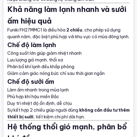
Khả năng làm lạnh nhanh và sưởi
ấm hiệu quả
Funiki FH27MMC1 là điều hòa
2 chiều
, cho phép sử dụng
quanh năm, đặc biệt phù hợp với khu vực có mùa đông lạnh.
Chế độ làm lạnh
Công suất lớn giúp giảm nhiệt nhanh
Lưu lượng gió mạnh, thổi xa
Phân bổ khí lạnh đều khắp phòng
Giảm cảm giác nóng bức chỉ sau thời gian ngắn
Chế độ sưởi ấm
Làm ấm nhanh trong mùa lạnh
Phù hợp khí hậu miền Bắc
Duy trì nhiệt độ ổn định, dễ chịu
Sự kết hợp 2 chiều giúp người dùng
không cần đầu tư thêm
thiết bị sưởi
, tiết kiệm chi phí dài hạn.
Hệ thống thổi gió mạnh, phân bổ