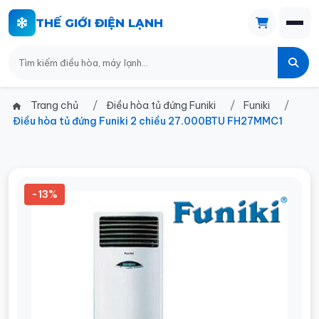
THẾ GIỚI ĐIỆN LẠNH
Trang chủ
Điều hòa tủ đứng Funiki
Funiki
Điều hòa tủ đứng Funiki 2 chiều 27.000BTU FH27MMC1
-13%