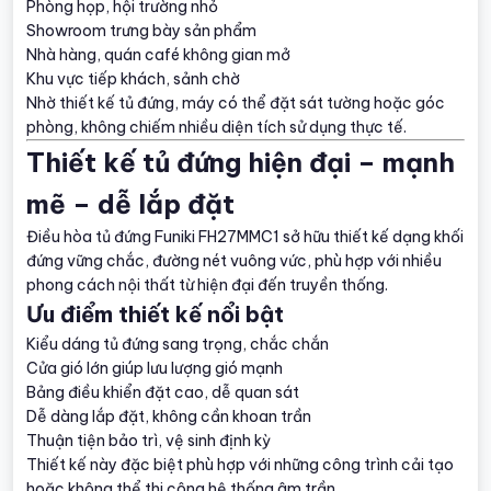
Phòng họp, hội trường nhỏ
Showroom trưng bày sản phẩm
Nhà hàng, quán café không gian mở
Khu vực tiếp khách, sảnh chờ
Nhờ thiết kế tủ đứng, máy có thể đặt sát tường hoặc góc
phòng, không chiếm nhiều diện tích sử dụng thực tế.
Thiết kế tủ đứng hiện đại – mạnh
mẽ – dễ lắp đặt
Điều hòa tủ đứng Funiki FH27MMC1 sở hữu thiết kế dạng khối
đứng vững chắc, đường nét vuông vức, phù hợp với nhiều
phong cách nội thất từ hiện đại đến truyền thống.
Ưu điểm thiết kế nổi bật
Kiểu dáng tủ đứng sang trọng, chắc chắn
Cửa gió lớn giúp lưu lượng gió mạnh
Bảng điều khiển đặt cao, dễ quan sát
Dễ dàng lắp đặt, không cần khoan trần
Thuận tiện bảo trì, vệ sinh định kỳ
Thiết kế này đặc biệt phù hợp với những công trình cải tạo
hoặc không thể thi công hệ thống âm trần.