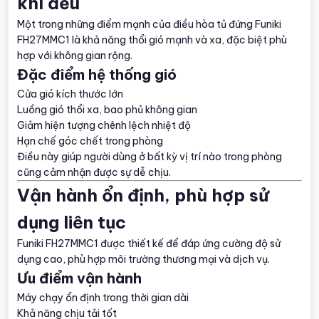
khí đều
Một trong những điểm mạnh của điều hòa tủ đứng Funiki
FH27MMC1 là khả năng thổi gió mạnh và xa, đặc biệt phù
hợp với không gian rộng.
Đặc điểm hệ thống gió
Cửa gió kích thước lớn
Luồng gió thổi xa, bao phủ không gian
Giảm hiện tượng chênh lệch nhiệt độ
Hạn chế góc chết trong phòng
Điều này giúp người dùng ở bất kỳ vị trí nào trong phòng
cũng cảm nhận được sự dễ chịu.
Vận hành ổn định, phù hợp sử
dụng liên tục
Funiki FH27MMC1 được thiết kế để đáp ứng cường độ sử
dụng cao, phù hợp môi trường thương mại và dịch vụ.
Ưu điểm vận hành
Máy chạy ổn định trong thời gian dài
Khả năng chịu tải tốt