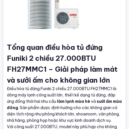
Tổng quan điều hòa tủ đứng
Funiki 2 chiều 27.000BTU
FH27MMC1 – Giải pháp làm mát
và sưởi ấm cho không gian lớn
Điều hòa tủ đứng Funiki 2 chiều 27.000BTU FH27MMC1 là
dòng máy lạnh công suất lớn, thiết kế dạng tủ đứng, đáp
ứng đồng thời hai nhu cầu
làm lạnh mùa hè
và
sưởi ấm mùa
đông
. Sản phẩm được định hướng cho các không gian có
diện tích rộng như phòng khách lớn, showroom, văn phòng,
nhà hàng, phòng họp hoặc khu vực kinh doanh dịch vụ.
Với công suất 27.000BTU, model này phù hợp cho không