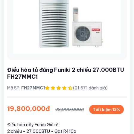
Điều hòa tủ đứng Funiki 2 chiều 27.000BTU
FH27MMC1
Mã SP:
FH27MMC1
(21,671 đánh giá)
19,800,000đ
23,000,000đ
Tiết kiệm 13%
Điều hòa cây Funiki Giá rẻ
2 chiều - 27.000BTU - Gas R410a