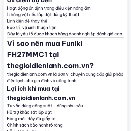
Ưu điểm độ bền
Hoạt động ổn định trong điều kiện nóng ẩm
Ít hỏng vặt nếu lắp đặt đúng kỹ thuật
Linh kiện dễ thay thế
Bảo trì, vệ sinh thuận tiện
Đây là yếu tố được khách hàng doanh nghiệp đánh giá cao.
Vì sao nên mua Funiki
FH27MMC1 tại
thegioidienlanh.com.vn?
thegioidienlanh.com.vn là đơn vị chuyên cung cấp giải pháp
điện lạnh cho gia đình và công trình.
Lợi ích khi mua tại
thegioidienlanh.com.vn
Tư vấn đúng công suất – đúng nhu cầu
Hỗ trợ khảo sát lắp đặt
Hàng mới, đầy đủ giấy tờ
Chính sách bảo hành rõ ràng