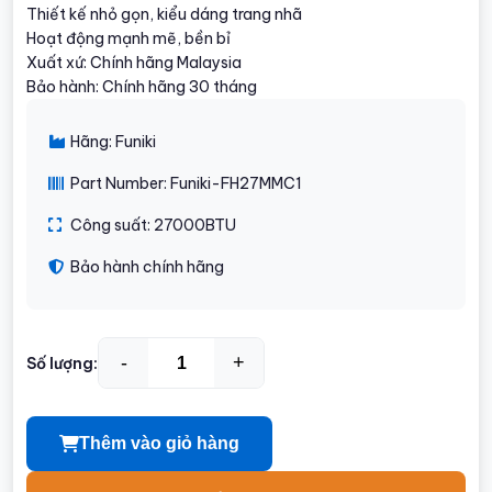
Thiết kế nhỏ gọn, kiểu dáng trang nhã
Hoạt động mạnh mẽ, bền bỉ
Xuất xứ: Chính hãng Malaysia
Bảo hành: Chính hãng 30 tháng
Hãng: Funiki
Part Number: Funiki-FH27MMC1
Công suất: 27000BTU
Bảo hành chính hãng
-
+
Số lượng:
Thêm vào giỏ hàng