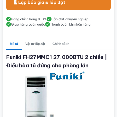
Lập báo giá & lắp đặt
Hàng chính hãng 100%
Lắp đặt chuyên nghiệp
Giao hàng toàn quốc
Thanh toán khi nhận hàng
Mô tả
Vật tư lắp đặt
Chính sách
Funiki FH27MMC1 27.000BTU 2 chiều |
Điều hòa tủ đứng cho phòng lớn