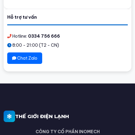
Hỗ trợ tư vấn
Hotline:
0334 756 666
8:00 - 21:00 (T2 - CN)
Chat Zalo
THẾ GIỚI ĐIỆN LẠNH
CÔNG TY CỔ PHẦN INOMECH