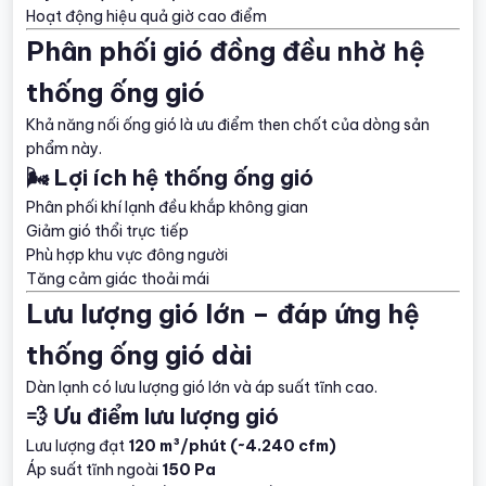
Hoạt động hiệu quả giờ cao điểm
Phân phối gió đồng đều nhờ hệ
thống ống gió
Khả năng nối ống gió là ưu điểm then chốt của dòng sản
phẩm này.
🌬️ Lợi ích hệ thống ống gió
Phân phối khí lạnh đều khắp không gian
Giảm gió thổi trực tiếp
Phù hợp khu vực đông người
Tăng cảm giác thoải mái
Lưu lượng gió lớn – đáp ứng hệ
thống ống gió dài
Dàn lạnh có lưu lượng gió lớn và áp suất tĩnh cao.
💨 Ưu điểm lưu lượng gió
Lưu lượng đạt
120 m³/phút (~4.240 cfm)
Áp suất tĩnh ngoài
150 Pa