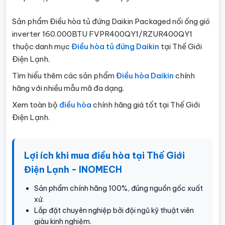
Sản phẩm Điều hòa tủ đứng Daikin Packaged nối ống gió
inverter 160.000BTU FVPR400QY1/RZUR400QY1
thuộc danh mục
Điều hòa tủ đứng Daikin
tại Thế Giới
Điện Lạnh.
Tìm hiểu thêm các sản phẩm
Điều hòa Daikin
chính
hãng với nhiều mẫu mã đa dạng.
Xem toàn bộ
điều hòa
chính hãng giá tốt tại Thế Giới
Điện Lạnh.
Lợi ích khi mua điều hòa tại Thế Giới
Điện Lạnh - INOMECH
Sản phẩm chính hãng 100%, đúng nguồn gốc xuất
xứ.
Lắp đặt chuyên nghiệp bởi đội ngũ kỹ thuật viên
giàu kinh nghiệm.