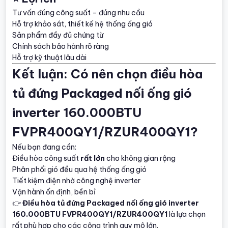
Tư vấn đúng công suất – đúng nhu cầu
Hỗ trợ khảo sát, thiết kế hệ thống ống gió
Sản phẩm đầy đủ chứng từ
Chính sách bảo hành rõ ràng
Hỗ trợ kỹ thuật lâu dài
Kết luận: Có nên chọn điều hòa
tủ đứng Packaged nối ống gió
inverter 160.000BTU
FVPR400QY1/RZUR400QY1?
Nếu bạn đang cần:
Điều hòa công suất
rất lớn
cho không gian rộng
Phân phối gió đều qua hệ thống ống gió
Tiết kiệm điện nhờ công nghệ inverter
Vận hành ổn định, bền bỉ
👉
Điều hòa tủ đứng Packaged nối ống gió inverter
160.000BTU FVPR400QY1/RZUR400QY1
là lựa chọn
rất phù hợp cho các công trình quy mô lớn.