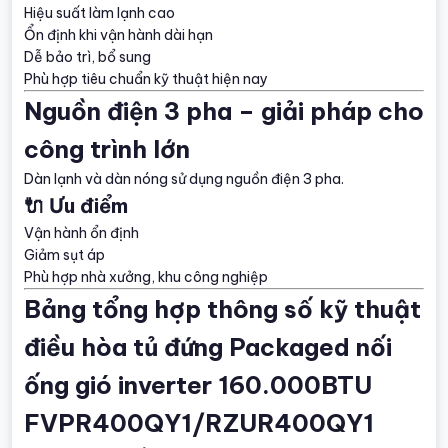
Hiệu suất làm lạnh cao
Ổn định khi vận hành dài hạn
Dễ bảo trì, bổ sung
Phù hợp tiêu chuẩn kỹ thuật hiện nay
Nguồn điện 3 pha – giải pháp cho
công trình lớn
Dàn lạnh và dàn nóng sử dụng nguồn điện 3 pha.
🔌 Ưu điểm
Vận hành ổn định
Giảm sụt áp
Phù hợp nhà xưởng, khu công nghiệp
Bảng tổng hợp thông số kỹ thuật
điều hòa tủ đứng Packaged nối
ống gió inverter 160.000BTU
FVPR400QY1/RZUR400QY1