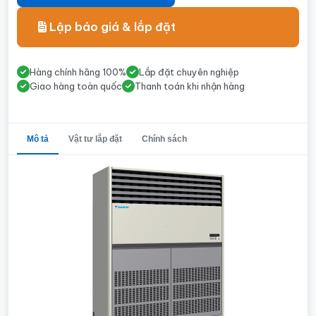
Lập báo giá & lắp đặt
Hàng chính hãng 100%
Lắp đặt chuyên nghiệp
Giao hàng toàn quốc
Thanh toán khi nhận hàng
Mô tả
Vật tư lắp đặt
Chính sách