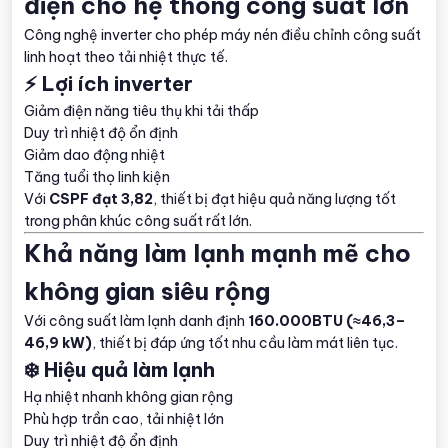
điện cho hệ thống công suất lớn
Công nghệ inverter cho phép máy nén điều chỉnh công suất
linh hoạt theo tải nhiệt thực tế.
⚡ Lợi ích inverter
Giảm điện năng tiêu thụ khi tải thấp
Duy trì nhiệt độ ổn định
Giảm dao động nhiệt
Tăng tuổi thọ linh kiện
Với
CSPF đạt 3,82
, thiết bị đạt hiệu quả năng lượng tốt
trong phân khúc công suất rất lớn.
Khả năng làm lạnh mạnh mẽ cho
không gian siêu rộng
Với công suất làm lạnh danh định
160.000BTU (≈46,3–
46,9 kW)
, thiết bị đáp ứng tốt nhu cầu làm mát liên tục.
❄️ Hiệu quả làm lạnh
Hạ nhiệt nhanh không gian rộng
Phù hợp trần cao, tải nhiệt lớn
Duy trì nhiệt độ ổn định