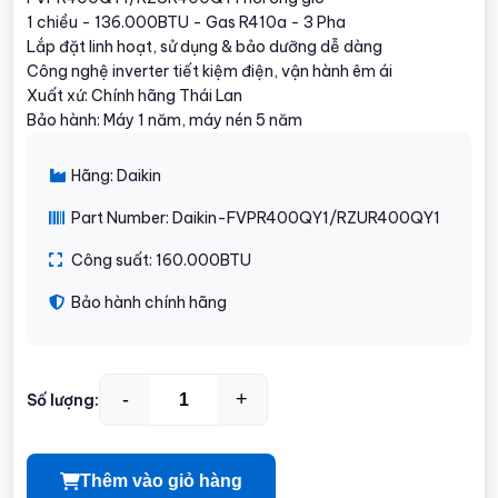
1 chiều - 136.000BTU - Gas R410a - 3 Pha
Lắp đặt linh hoạt, sử dụng & bảo dưỡng dễ dàng
Công nghệ inverter tiết kiệm điện, vận hành êm ái
Xuất xứ: Chính hãng Thái Lan
Bảo hành: Máy 1 năm, máy nén 5 năm
Hãng: Daikin
Part Number: Daikin-FVPR400QY1/RZUR400QY1
Công suất: 160.000BTU
Bảo hành chính hãng
-
+
Số lượng:
Thêm vào giỏ hàng