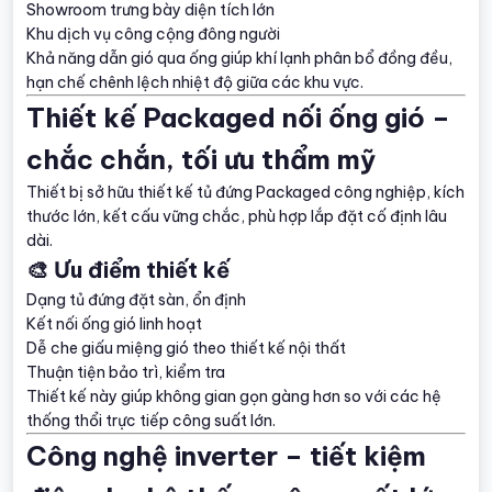
Showroom trưng bày diện tích lớn
Khu dịch vụ công cộng đông người
Khả năng dẫn gió qua ống giúp khí lạnh phân bổ đồng đều,
hạn chế chênh lệch nhiệt độ giữa các khu vực.
Thiết kế Packaged nối ống gió –
chắc chắn, tối ưu thẩm mỹ
Thiết bị sở hữu thiết kế tủ đứng Packaged công nghiệp, kích
thước lớn, kết cấu vững chắc, phù hợp lắp đặt cố định lâu
dài.
🎨 Ưu điểm thiết kế
Dạng tủ đứng đặt sàn, ổn định
Kết nối ống gió linh hoạt
Dễ che giấu miệng gió theo thiết kế nội thất
Thuận tiện bảo trì, kiểm tra
Thiết kế này giúp không gian gọn gàng hơn so với các hệ
thống thổi trực tiếp công suất lớn.
Công nghệ inverter – tiết kiệm