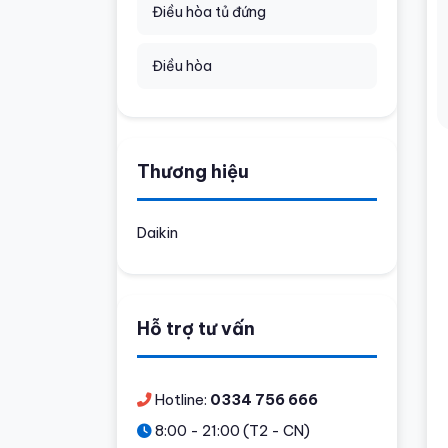
Điều hòa tủ đứng
Điều hòa
Thương hiệu
Daikin
Hỗ trợ tư vấn
Hotline:
0334 756 666
8:00 - 21:00 (T2 - CN)