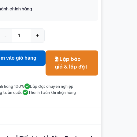
hành chính hãng
-
+
m vào giỏ hàng
Lập báo
giá & lắp đặt
nh hãng 100%
Lắp đặt chuyên nghiệp
g toàn quốc
Thanh toán khi nhận hàng