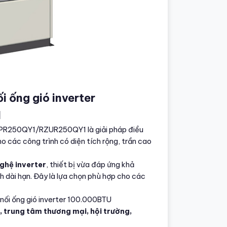
 ống gió inverter
1
FVPR250QY1/RZUR250QY1 là giải pháp điều
ho các công trình có diện tích rộng, trần cao
ghệ inverter
, thiết bị vừa đáp ứng khả
h dài hạn. Đây là lựa chọn phù hợp cho các
nối ống gió inverter 100.000BTU
 trung tâm thương mại, hội trường,