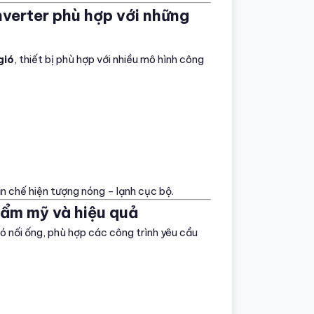
nverter phù hợp với những
gió
, thiết bị phù hợp với nhiều mô hình công
ạn chế hiện tượng nóng – lạnh cục bộ.
hẩm mỹ và hiệu quả
ió nối ống, phù hợp các công trình yêu cầu