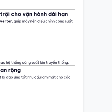
 trội cho vận hành dài hạn
nverter
, giúp máy nén điều chỉnh công suất
 các hệ thống công suất lớn truyền thống.
ian rộng
ết bị đáp ứng tốt nhu cầu làm mát cho các