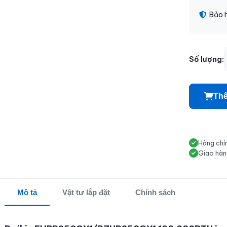
Bảo 
Số lượng:
Thê
Hàng chí
Giao hàn
Mô tả
Vật tư lắp đặt
Chính sách