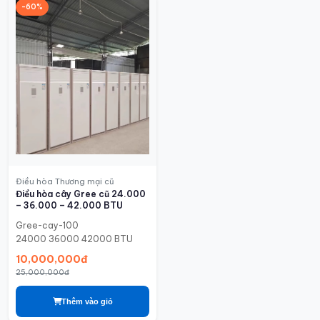
-60%
Điều hòa Thương mại cũ
Điều hòa cây Gree cũ 24.000
– 36.000 – 42.000 BTU
Gree-cay-100
24000 36000 42000 BTU
10,000,000đ
25,000,000đ
Thêm vào giỏ