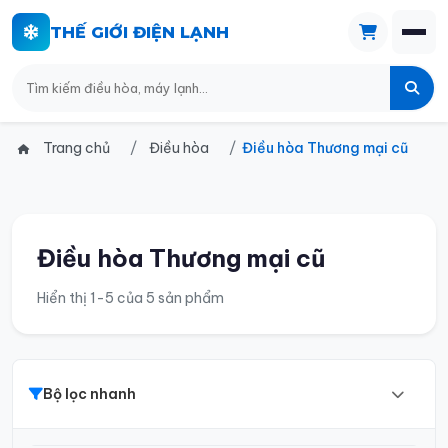
THẾ GIỚI ĐIỆN LẠNH
Trang chủ
Điều hòa
Điều hòa Thương mại cũ
Điều hòa Thương mại cũ
Hiển thị 1-5 của 5 sản phẩm
Bộ lọc nhanh