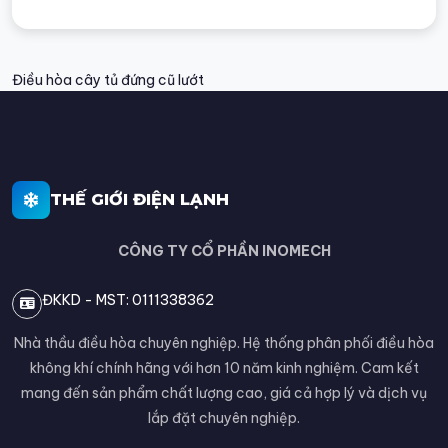
Điều hòa cây tủ đứng cũ lướt
THẾ GIỚI ĐIỆN LẠNH
CÔNG TY CỔ PHẦN INOMECH
ĐKKD - MST: 0111338362
Nhà thầu điều hòa chuyên nghiệp. Hệ thống phân phối điều hòa
không khí chính hãng với hơn 10 năm kinh nghiệm. Cam kết
mang đến sản phẩm chất lượng cao, giá cả hợp lý và dịch vụ
lắp đặt chuyên nghiệp.