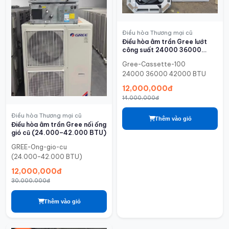
Điều hòa Thương mại cũ
Điều hòa âm trần Gree lướt
công suất 24000 36000
42000 BTU
Gree-Cassette-100
24000 36000 42000 BTU
12,000,000đ
14,000,000đ
Điều hòa Thương mại cũ
Thêm vào giỏ
Điều hòa âm trần Gree nối ống
gió cũ (24.000–42.000 BTU)
GREE-Ong-gio-cu
(24.000–42.000 BTU)
12,000,000đ
30,000,000đ
Thêm vào giỏ