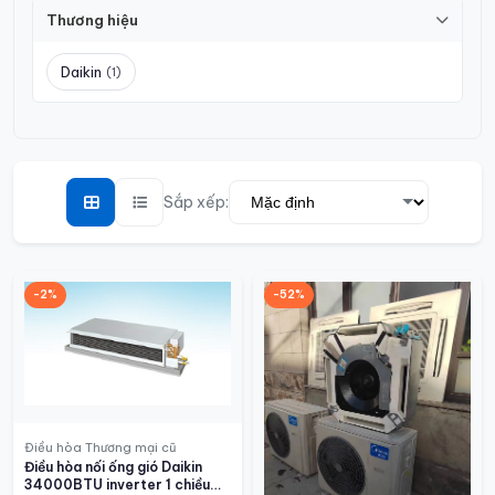
Thương hiệu
Daikin
(1)
Sắp xếp:
-2%
-52%
Điều hòa Thương mại cũ
Điều hòa nối ống gió Daikin
34000BTU inverter 1 chiều