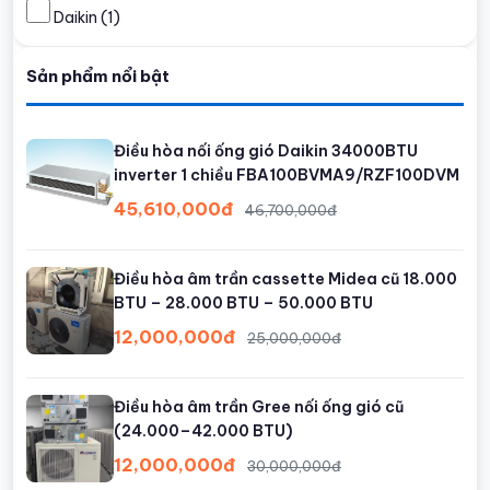
Daikin
(1)
Sản phẩm nổi bật
Điều hòa nối ống gió Daikin 34000BTU
inverter 1 chiều FBA100BVMA9/RZF100DVM
45,610,000đ
46,700,000đ
Điều hòa âm trần cassette Midea cũ 18.000
BTU – 28.000 BTU – 50.000 BTU
12,000,000đ
25,000,000đ
Điều hòa âm trần Gree nối ống gió cũ
(24.000–42.000 BTU)
12,000,000đ
30,000,000đ