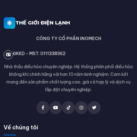
THẾ GIỚI ĐIỆN LẠNH
CÔNG TY CỔ PHẦN INOMECH
ĐKKD - MST: 0111338362
Nhà thầu điều hòa chuyên nghiệp. Hệ thống phân phối điều hòa
không khí chính hãng với hơn 10 năm kinh nghiệm. Cam kết
mang đến sản phẩm chất lượng cao, giá cả hợp lý và dịch vụ
lắp đặt chuyên nghiệp.
Về chúng tôi