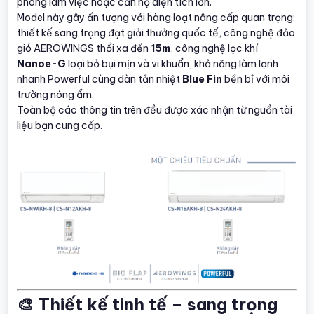
phòng làm việc hoặc căn hộ diện tích lớn.
Model này gây ấn tượng với hàng loạt nâng cấp quan trọng:
thiết kế sang trọng đạt giải thưởng quốc tế, công nghệ đảo
gió AEROWINGS thổi xa đến
15m
, công nghệ lọc khí
Nanoe-G
loại bỏ bụi mịn và vi khuẩn, khả năng làm lạnh
nhanh Powerful cùng dàn tản nhiệt
Blue Fin
bền bỉ với môi
trường nóng ẩm.
Toàn bộ các thông tin trên đều được xác nhận từ nguồn tài
liệu bạn cung cấp.
🎨 Thiết kế tinh tế – sang trọng