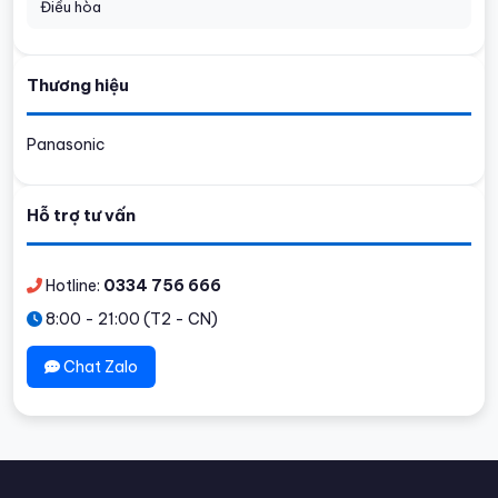
Điều hòa
Thương hiệu
Panasonic
Hỗ trợ tư vấn
Hotline:
0334 756 666
8:00 - 21:00 (T2 - CN)
Chat Zalo