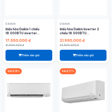
DAIKIN
DAIKIN
Điều hòa Daikin 1 chiều
Điều hòa Daikin Inverter 2
18.000BTU inverter
chiều 18.000BTU
FTKF50ZVMV
FTXV50QVMV/RXV50QVMV
17,550,000 đ
21,950,000 đ
21,000,000 đ
24,500,000 đ
Thêm vào giỏ
Thêm vào giỏ
SALE 16%
SALE 17%