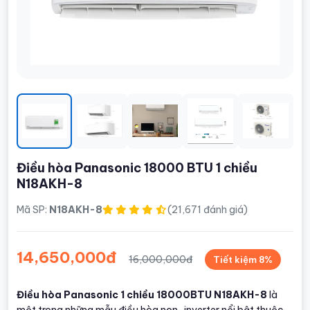
Điều hòa Panasonic 18000 BTU 1 chiều
N18AKH-8
Mã SP:
N18AKH-8
(21,671 đánh giá)
14,650,000đ
16,000,000đ
Tiết kiệm 8%
Điều hòa Panasonic 1 chiều 18000BTU N18AKH-8
là
một trong những mẫu điều hòa non-inverter nổi bật thuộc