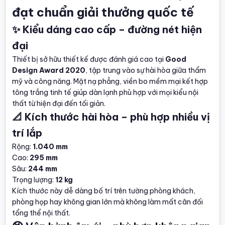
đạt chuẩn giải thưởng quốc tế
✨ Kiểu dáng cao cấp – đường nét hiện
đại
Thiết bị sở hữu thiết kế được đánh giá cao tại
Good
Design Award 2020
, tập trung vào sự hài hòa giữa thẩm
mỹ và công năng. Mặt nạ phẳng, viền bo mềm mại kết hợp
tông trắng tinh tế giúp dàn lạnh phù hợp với mọi kiểu nội
thất từ hiện đại đến tối giản.
📐 Kích thước hài hòa – phù hợp nhiều vị
trí lắp
Rộng:
1.040 mm
Cao:
295 mm
Sâu:
244 mm
Trọng lượng:
12 kg
Kích thước này dễ dàng bố trí trên tường phòng khách,
phòng họp hay không gian lớn mà không làm mất cân đối
tổng thể nội thất.