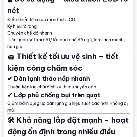
nét
Điều khiển từ xa có màn hình LCD:
Ký hiệu rõ ràng
Chuyển chế độ nhanh
Tiện quan sát khi bật/tắt các chế độ ngủ, làm lạnh mạnh,
hẹn giờ
🧽 Thiết kế tối ưu vệ sinh – tiết
kiệm công chăm sóc
✔ Dàn lạnh tháo nắp nhanh
Thuận tiện lau chùi định kỳ theo khuyến cáo.
✔ Lớp phủ chống bụi trên quạt
Giảm bám bụi giúp dàn lạnh giữ hiệu suất cao hơn, không bị
mùi.
🛠️ Khả năng lắp đặt mạnh – hoạt
động ổn định trong nhiều điều