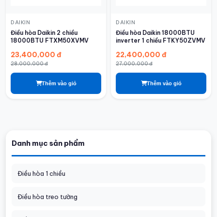
DAIKIN
DAIKIN
Điều hòa Daikin 2 chiều
Điều hòa Daikin 18000BTU
18000BTU FTXM50XVMV
inverter 1 chiều FTKY50ZVMV
23,400,000 đ
22,400,000 đ
28,000,000 đ
27,000,000 đ
Thêm vào giỏ
Thêm vào giỏ
Danh mục sản phẩm
Điều hòa 1 chiều
Điều hòa treo tường