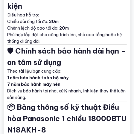
kiện
Điều hòa hỗ trợ:
Chiều dài ống tối đa:
30m
Chênh lệch độ cao tối đa:
20m
Phù hợp lắp đặt cho công trình lớn, nhà cao tầng hoặc hệ
thống đi ống dài.
🛡️ Chính sách bảo hành dài hạn –
an tâm sử dụng
Theo tài liệu bạn cung cấp:
1 năm bảo hành toàn bộ máy
7 năm bảo hành máy nén
Dịch vụ bảo hành tại nhà, xử lý nhanh, linh kiện thay thế luôn
sẵn sàng.
📦 Bảng thông số kỹ thuật Điều
hòa Panasonic 1 chiều 18000BTU
N18AKH-8