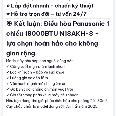
⭐ Lắp đặt nhanh – chuẩn kỹ thuật
⭐ Hỗ trợ trọn đời – tư vấn 24/7
🎯 Kết luận: Điều hòa Panasonic 1
chiều 18000BTU N18AKH-8 –
lựa chọn hoàn hảo cho không
gian rộng
Model này phù hợp cho người dùng cần:
✔ Công suất mạnh, làm lạnh nhanh
✔ Lọc khí sạch – bảo vệ sức khỏe
✔ Luồng gió xa đến 15m
✔ Vận hành mạnh mẽ nhưng êm ái
✔ Độ bền cao, chống ăn mòn vượt trội
✔ Giá tốt trong phân khúc máy tiêu chuẩn
Nếu bạn đang tìm giải pháp điều hòa cho phòng 25–30m²,
đây chắc chắn là model đáng sở hữu nhất năm 2025.