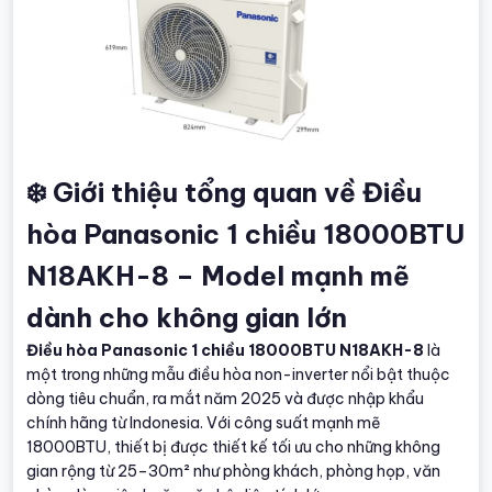
❄️ Giới thiệu tổng quan về Điều
hòa Panasonic 1 chiều 18000BTU
N18AKH-8 – Model mạnh mẽ
dành cho không gian lớn
Điều hòa Panasonic 1 chiều 18000BTU N18AKH-8
là
một trong những mẫu điều hòa non-inverter nổi bật thuộc
dòng tiêu chuẩn, ra mắt năm 2025 và được nhập khẩu
chính hãng từ Indonesia. Với công suất mạnh mẽ
18000BTU, thiết bị được thiết kế tối ưu cho những không
gian rộng từ 25–30m² như phòng khách, phòng họp, văn