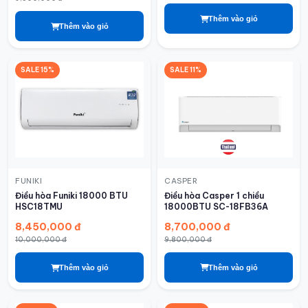
Thêm vào giỏ
Thêm vào giỏ
SALE 15%
SALE 11%
CASPER
FUNIKI
Điều hòa Casper 1 chiều
Điều hòa Funiki 18000 BTU
18000BTU SC-18FB36A
HSC18TMU
8,700,000 đ
8,450,000 đ
9,800,000 đ
10,000,000 đ
Thêm vào giỏ
Thêm vào giỏ