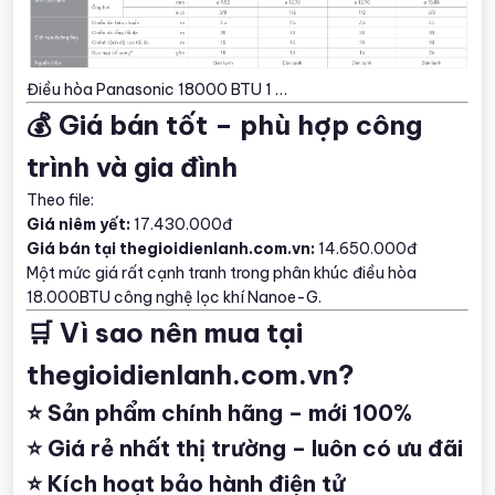
Điều hòa Panasonic 18000 BTU 1 …
💰 Giá bán tốt – phù hợp công
trình và gia đình
Theo file:
Giá niêm yết:
17.430.000đ
Giá bán tại thegioidienlanh.com.vn:
14.650.000đ
Một mức giá rất cạnh tranh trong phân khúc điều hòa
18.000BTU công nghệ lọc khí Nanoe-G.
🛒 Vì sao nên mua tại
thegioidienlanh.com.vn?
⭐ Sản phẩm chính hãng – mới 100%
⭐ Giá rẻ nhất thị trường – luôn có ưu đãi
⭐ Kích hoạt bảo hành điện tử