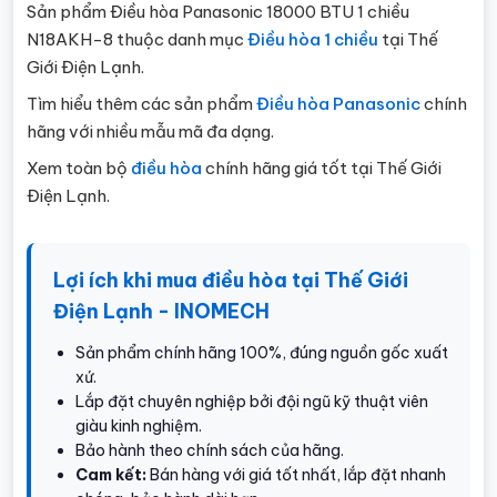
Sản phẩm Điều hòa Panasonic 18000 BTU 1 chiều
N18AKH-8 thuộc danh mục
Điều hòa 1 chiều
tại Thế
Giới Điện Lạnh.
Tìm hiểu thêm các sản phẩm
Điều hòa Panasonic
chính
hãng với nhiều mẫu mã đa dạng.
Xem toàn bộ
điều hòa
chính hãng giá tốt tại Thế Giới
Điện Lạnh.
Lợi ích khi mua điều hòa tại Thế Giới
Điện Lạnh - INOMECH
Sản phẩm chính hãng 100%, đúng nguồn gốc xuất
xứ.
Lắp đặt chuyên nghiệp bởi đội ngũ kỹ thuật viên
giàu kinh nghiệm.
Bảo hành theo chính sách của hãng.
Cam kết:
Bán hàng với giá tốt nhất, lắp đặt nhanh