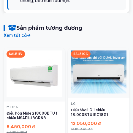
chóng, bảo hành dài hạn.
Sản phẩm tương đương
Xem tất cả
SALE 11%
SALE 10%
LG
MIDEA
Điều hòa LG 1 chiều
Điều hòa Midea 18000BTU 1
18.000BTU IEC18G1
chiều MSAFII-18CRN8
12,050,000 đ
8,450,000 đ
13,500,000 đ
9,500,000 đ