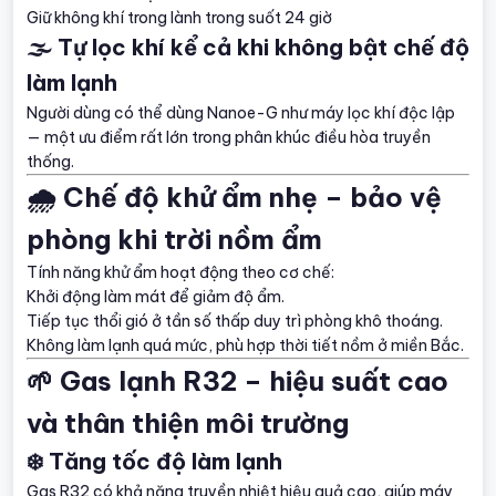
Giữ không khí trong lành trong suốt 24 giờ
🌫️ Tự lọc khí kể cả khi không bật chế độ
làm lạnh
Người dùng có thể dùng Nanoe-G như máy lọc khí độc lập
— một ưu điểm rất lớn trong phân khúc điều hòa truyền
thống.
🌧️ Chế độ khử ẩm nhẹ – bảo vệ
phòng khi trời nồm ẩm
Tính năng khử ẩm hoạt động theo cơ chế:
Khởi động làm mát để giảm độ ẩm.
Tiếp tục thổi gió ở tần số thấp duy trì phòng khô thoáng.
Không làm lạnh quá mức, phù hợp thời tiết nồm ở miền Bắc.
🌱 Gas lạnh R32 – hiệu suất cao
và thân thiện môi trường
❄️ Tăng tốc độ làm lạnh
Gas R32 có khả năng truyền nhiệt hiệu quả cao, giúp máy