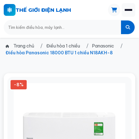
THẾ GIỚI ĐIỆN LẠNH
Trang chủ
Điều hòa 1 chiều
Panasonic
Điều hòa Panasonic 18000 BTU 1 chiều N18AKH-8
-8%