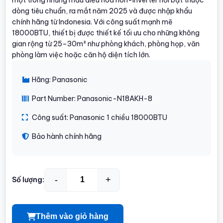
dòng tiêu chuẩn, ra mắt năm 2025 và được nhập khẩu
chính hãng từ Indonesia. Với công suất mạnh mẽ
18000BTU, thiết bị được thiết kế tối ưu cho những không
gian rộng từ 25–30m² như phòng khách, phòng họp, văn
phòng làm việc hoặc căn hộ diện tích lớn.
Hãng: Panasonic
Part Number: Panasonic-N18AKH-8
Công suất: Panasonic 1 chiều 18000BTU
Bảo hành chính hãng
-
+
Số lượng:
Thêm vào giỏ hàng