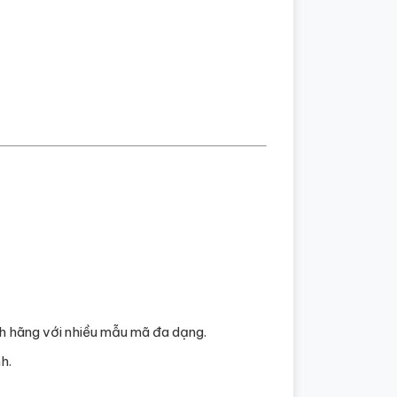
h hãng với nhiều mẫu mã đa dạng.
h.