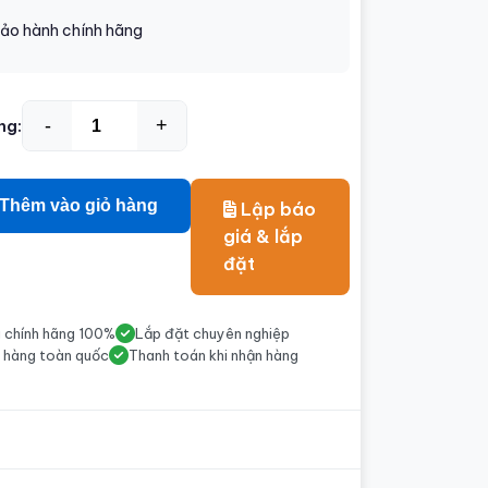
ảo hành chính hãng
-
+
ng:
Thêm vào giỏ hàng
Lập báo
giá & lắp
đặt
 chính hãng 100%
Lắp đặt chuyên nghiệp
 hàng toàn quốc
Thanh toán khi nhận hàng