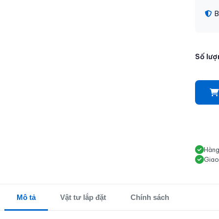
B
Số lượ
Hàng
Giao
Mô tả
Vật tư lắp đặt
Chính sách