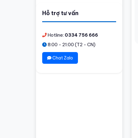
Hỗ trợ tư vấn
Hotline:
0334 756 666
8:00 - 21:00 (T2 - CN)
Chat Zalo