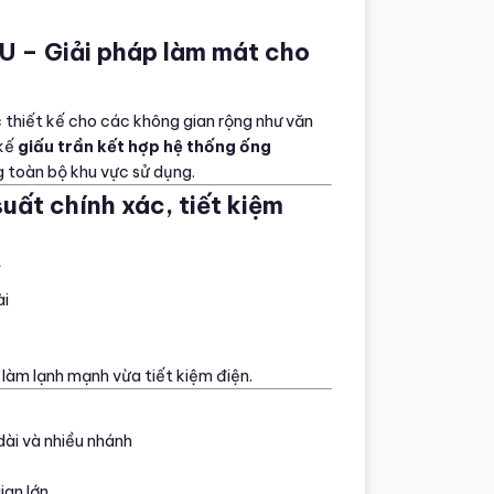
TU – Giải pháp làm mát cho
thiết kế cho các không gian rộng như văn
 kế
giấu trần kết hợp hệ thống ống
g toàn bộ khu vực sử dụng.
uất chính xác, tiết kiệm
ế
ài
 làm lạnh mạnh vừa tiết kiệm điện.
dài và nhiều nhánh
ian lớn