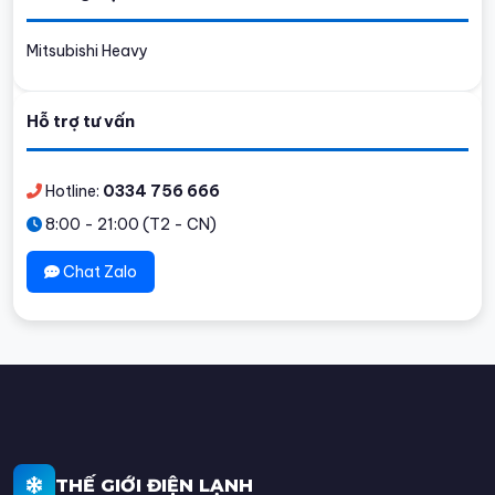
Mitsubishi Heavy
Hỗ trợ tư vấn
Hotline:
0334 756 666
8:00 - 21:00 (T2 - CN)
Chat Zalo
THẾ GIỚI ĐIỆN LẠNH