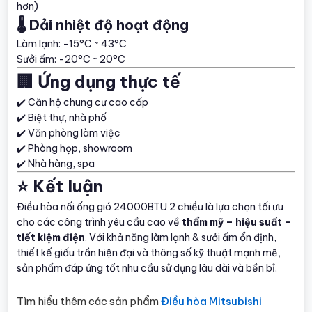
hơn)
🌡️ Dải nhiệt độ hoạt động
Làm lạnh: -15°C ~ 43°C
Sưởi ấm: -20°C ~ 20°C
🏢 Ứng dụng thực tế
✔️ Căn hộ chung cư cao cấp
✔️ Biệt thự, nhà phố
✔️ Văn phòng làm việc
✔️ Phòng họp, showroom
✔️ Nhà hàng, spa
⭐ Kết luận
Điều hòa nối ống gió 24000BTU 2 chiều là lựa chọn tối ưu
cho các công trình yêu cầu cao về
thẩm mỹ – hiệu suất –
tiết kiệm điện
. Với khả năng làm lạnh & sưởi ấm ổn định,
thiết kế giấu trần hiện đại và thông số kỹ thuật mạnh mẽ,
sản phẩm đáp ứng tốt nhu cầu sử dụng lâu dài và bền bỉ.
Tìm hiểu thêm các sản phẩm
Điều hòa Mitsubishi