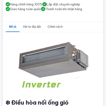
Hàng chính hãng 100%
Lắp đặt chuyên nghiệp
Giao hàng toàn quốc
Thanh toán khi nhận hàng
Mô tả
Vật tư lắp đặt
Chính sách
❄️ Điều hòa nối ống gió