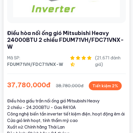
Điều hòa nối ống gió Mitsubishi Heavy
24000BTU 2 chiều FDUM71VH/FDC71VNX-
W
Mã SP:
(21,671 đánh
FDUM71VH/FDC71VNX-W
giá)
37,780,000đ
38,780,000đ
Tiết kiệm 2%
Điều hòa giấu trần nối ống gió Mitsubishi Heavy
2 chiều - 24.200BTU - Gas R410A
Công nghệ biến tần inverter tiết kiệm điện, hoạt động êm ái
Cửa gió linh hoạt, tính thẩm mỹ cao
Xuất xứ: Chính hãng Thái Lan