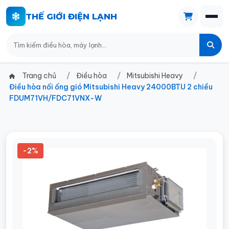
THẾ GIỚI ĐIỆN LẠNH
Trang chủ
Điều hòa
Mitsubishi Heavy
Điều hòa nối ống gió Mitsubishi Heavy 24000BTU 2 chiều
FDUM71VH/FDC71VNX-W
-2%