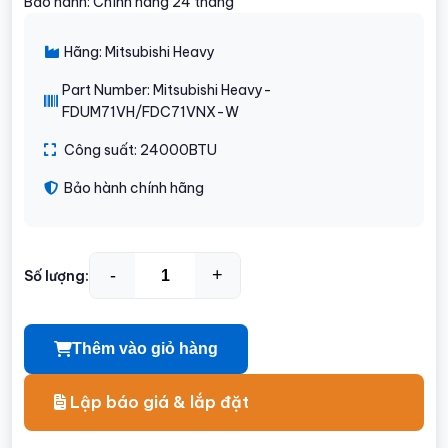
Bảo hành: Chính hãng 24 tháng
Hãng: Mitsubishi Heavy
Part Number: Mitsubishi Heavy-
FDUM71VH/FDC71VNX-W
Công suất: 24000BTU
Bảo hành chính hãng
-
+
Số lượng:
Thêm vào giỏ hàng
Lập báo giá & lắp đặt