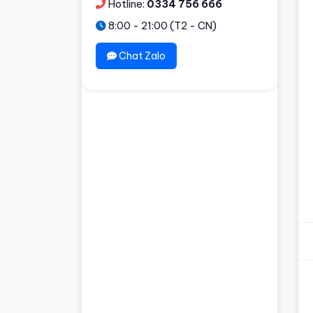
Hotline:
0334 756 666
8:00 - 21:00 (T2 - CN)
Chat Zalo