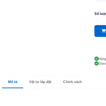
Số lượ
Hàng
Giao
Mô tả
Vật tư lắp đặt
Chính sách