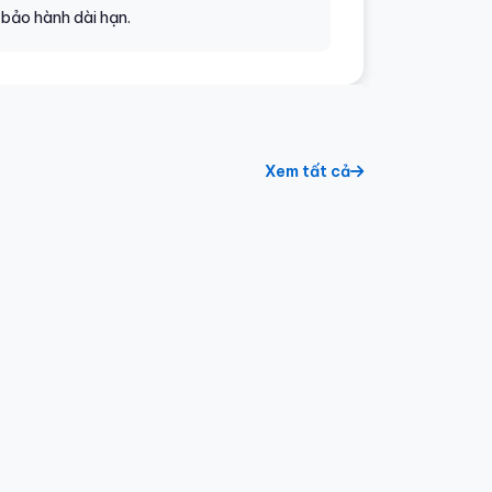
 bảo hành dài hạn.
Xem tất cả