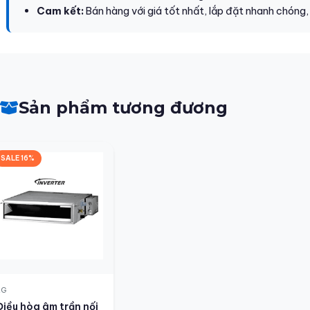
Cam kết:
Bán hàng với giá tốt nhất, lắp đặt nhanh chóng,
Sản phẩm tương đương
SALE 16%
LG
Điều hòa âm trần nối