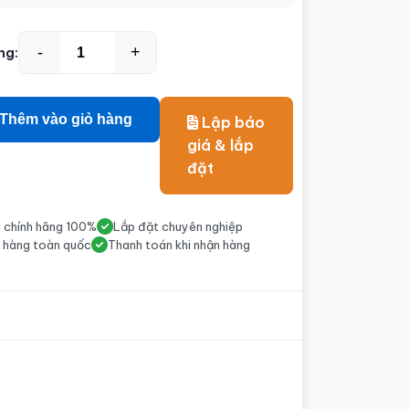
-
+
ng:
Thêm vào giỏ hàng
Lập báo
giá & lắp
đặt
 chính hãng 100%
Lắp đặt chuyên nghiệp
 hàng toàn quốc
Thanh toán khi nhận hàng