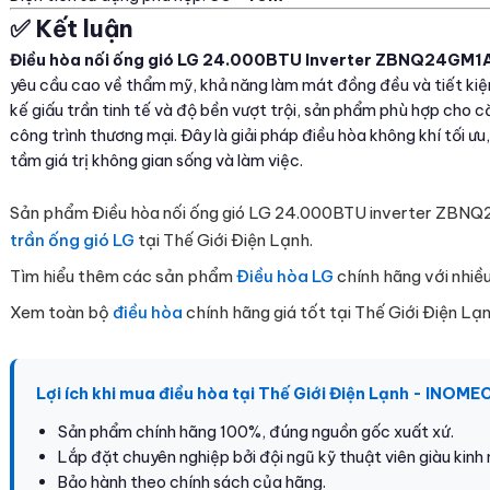
✅ Kết luận
Điều hòa nối ống gió LG 24.000BTU Inverter ZBNQ24GM1
yêu cầu cao về thẩm mỹ, khả năng làm mát đồng đều và tiết kiệm 
kế giấu trần tinh tế và độ bền vượt trội, sản phẩm phù hợp cho 
công trình thương mại. Đây là giải pháp điều hòa không khí tối ư
tầm giá trị không gian sống và làm việc.
Sản phẩm Điều hòa nối ống gió LG 24.000BTU inverter ZB
trần ống gió LG
tại Thế Giới Điện Lạnh.
Tìm hiểu thêm các sản phẩm
Điều hòa LG
chính hãng với nhiề
Xem toàn bộ
điều hòa
chính hãng giá tốt tại Thế Giới Điện Lạn
Lợi ích khi mua điều hòa tại Thế Giới Điện Lạnh - INOME
Sản phẩm chính hãng 100%, đúng nguồn gốc xuất xứ.
Lắp đặt chuyên nghiệp bởi đội ngũ kỹ thuật viên giàu kinh
Bảo hành theo chính sách của hãng.