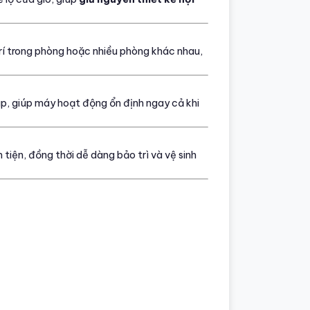
trí trong phòng hoặc nhiều phòng khác nhau,
p, giúp máy hoạt động ổn định ngay cả khi
 tiện, đồng thời dễ dàng bảo trì và vệ sinh