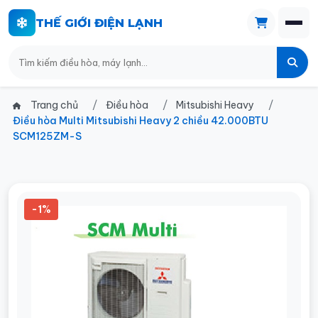
THẾ GIỚI ĐIỆN LẠNH
Trang chủ
Điều hòa
Mitsubishi Heavy
Điều hòa Multi Mitsubishi Heavy 2 chiều 42.000BTU
SCM125ZM-S
-1%