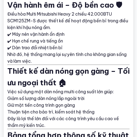
Vận hành êm ái – Độ bền cao 🛡️
Điều hòa Multi Mitsubishi Heavy 2 chiều 42.000BTU
SCM125ZM-S được thiết kế để hoạt động bền bỉ trong điều
kiện khí hậu nóng ẩm.
✔️ Máy nén vận hành ổn định
✔️ Hạn chế rung và tiếng ồn
✔️ Dàn trao đổi nhiệt bền bỉ
Nhờ đó, hệ thống mang lại sự yên tĩnh cho không gian sống
và làm việc.
Thiết kế dàn nóng gọn gàng – Tối
ưu ngoại thất 🏠
Việc sử dụng một dàn nóng multi công suất lớn giúp:
Giảm số lượng dàn nóng lắp ngoài trời
Giữ mặt tiền công trình gọn gàng
Thuận tiện cho bảo trì, kiểm soát hệ thống
Đây là lợi thế lớn đối với các công trình yêu cầu cao về
thẩm mỹ kiến trúc.
Bảng tổng hợp thông số kỹ thuật