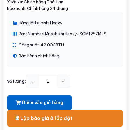
Xuất xứ: Chính hãng Thái Lan
Bảo hành: Chính hãng 24 tháng
Hãng: Mitsubishi Heavy
Part Number: Mitsubishi Heavy-SCM125ZM-S
Công suất: 42.000BTU
Bảo hành chính hãng
-
+
Số lượng:
Thêm vào giỏ hàng
Lập báo giá & lắp đặt