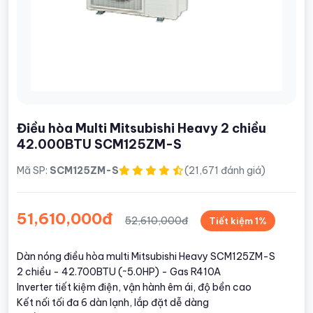
Điều hòa Multi Mitsubishi Heavy 2 chiều
42.000BTU SCM125ZM-S
Mã SP:
SCM125ZM-S
(21,671 đánh giá)
51,610,000đ
52,610,000đ
Tiết kiệm 1%
Dàn nóng điều hòa multi Mitsubishi Heavy SCM125ZM-S
2 chiều - 42.700BTU (~5.0HP) - Gas R410A
Inverter tiết kiệm điện, vận hành êm ái, độ bền cao
Kết nối tối đa 6 dàn lạnh, lắp đặt dễ dàng