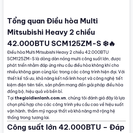
Tổng quan Điều hòa Multi
Mitsubishi Heavy 2 chiều
42.000BTU SCM125ZM-S ❄️🔥
Điều hòa Multi Mitsubishi Heavy 2 chiều 42.000BTU
SCM125ZM-S là dòng dàn nóng multi công suất lớn, được
phát triển nhằm đáp ứng nhu cầu điều hòa không khí cho
nhiều không gian cùng lúc trong các công trình hiện đại. Với
thiết kế tối ưu, khả năng kết nối linh hoạt và công nghệ tiết
kiệm điện tiên tiến, sản phẩm mang đến giải pháp điều hòa
đồng bộ, hiệu quả và bền bỉ.
Tại
thegioidienlanh.com.vn
, chúng tôi đánh giá đây là lựa
chọn phù hợp cho các công trình yêu cầu cao về hiệu suất
vận hành, thẩm mỹ ngoại thất và khả năng mở rộng hệ
thống trong tương lai.
Công suất lớn 42.000BTU – Đáp