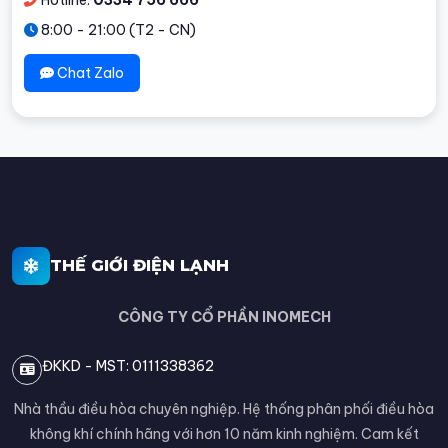
8:00 - 21:00 (T2 - CN)
Chat Zalo
THẾ GIỚI ĐIỆN LẠNH
CÔNG TY CỔ PHẦN INOMECH
ĐKKD - MST: 0111338362
Nhà thầu điều hòa chuyên nghiệp. Hệ thống phân phối điều hòa
không khí chính hãng với hơn 10 năm kinh nghiệm. Cam kết