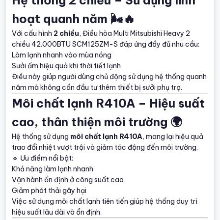
hoạt quanh năm 🌬️🔥
Với cấu hình
2 chiều
, Điều hòa Multi Mitsubishi Heavy 2
chiều 42.000BTU SCM125ZM-S đáp ứng đầy đủ nhu cầu:
Làm lạnh nhanh vào mùa nóng
Sưởi ấm hiệu quả khi thời tiết lạnh
Điều này giúp người dùng chủ động sử dụng hệ thống quanh
năm mà không cần đầu tư thêm thiết bị sưởi phụ trợ.
Môi chất lạnh R410A – Hiệu suất
cao, thân thiện môi trường 🌍
Hệ thống sử dụng
môi chất lạnh R410A
, mang lại hiệu quả
trao đổi nhiệt vượt trội và giảm tác động đến môi trường.
🔹 Ưu điểm nổi bật:
Khả năng làm lạnh nhanh
Vận hành ổn định ở công suất cao
Giảm phát thải gây hại
Việc sử dụng môi chất lạnh tiên tiến giúp hệ thống duy trì
hiệu suất lâu dài và ổn định.