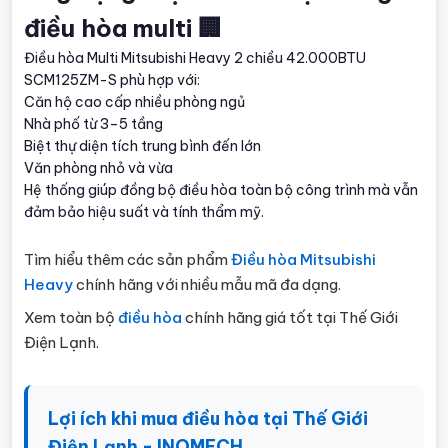
điều hòa multi 🏢
Điều hòa Multi Mitsubishi Heavy 2 chiều 42.000BTU
SCM125ZM-S phù hợp với:
Căn hộ cao cấp nhiều phòng ngủ
Nhà phố từ 3–5 tầng
Biệt thự diện tích trung bình đến lớn
Văn phòng nhỏ và vừa
Hệ thống giúp đồng bộ điều hòa toàn bộ công trình mà vẫn
đảm bảo hiệu suất và tính thẩm mỹ.
Tìm hiểu thêm các sản phẩm
Điều hòa Mitsubishi
Heavy
chính hãng với nhiều mẫu mã đa dạng.
Xem toàn bộ
điều hòa
chính hãng giá tốt tại Thế Giới
Điện Lạnh.
Lợi ích khi mua điều hòa tại Thế Giới
Điện Lạnh - INOMECH