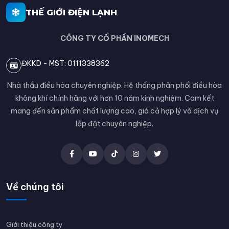
THẾ GIỚI ĐIỆN LẠNH
CÔNG TY CỔ PHẦN INOMECH
ĐKKD - MST: 0111338362
Nhà thầu điều hòa chuyên nghiệp. Hệ thống phân phối điều hòa
không khí chính hãng với hơn 10 năm kinh nghiệm. Cam kết
mang đến sản phẩm chất lượng cao, giá cả hợp lý và dịch vụ
lắp đặt chuyên nghiệp.
Về chúng tôi
Giới thiệu công ty