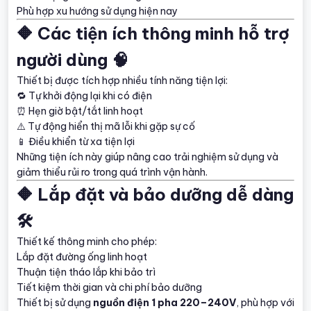
Phù hợp xu hướng sử dụng hiện nay
🔶 Các tiện ích thông minh hỗ trợ
người dùng 🧠
Thiết bị được tích hợp nhiều tính năng tiện lợi:
🔁 Tự khởi động lại khi có điện
⏰ Hẹn giờ bật/tắt linh hoạt
⚠️ Tự động hiển thị mã lỗi khi gặp sự cố
📱 Điều khiển từ xa tiện lợi
Những tiện ích này giúp nâng cao trải nghiệm sử dụng và
giảm thiểu rủi ro trong quá trình vận hành.
🔶 Lắp đặt và bảo dưỡng dễ dàng
🛠️
Thiết kế thông minh cho phép:
Lắp đặt đường ống linh hoạt
Thuận tiện tháo lắp khi bảo trì
Tiết kiệm thời gian và chi phí bảo dưỡng
Thiết bị sử dụng
nguồn điện 1 pha 220–240V
, phù hợp với