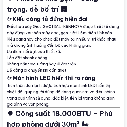
trọng, dễ bố trí 🏢
✨ Kiểu dáng tủ đứng hiện đại
Điều hòa cây Gree GVC18AL-K6NNC7A được thiết kế dạng
cây đứng với thân máy cao, gọn, tiết kiệm diện tích sàn.
Kiểu dáng này cho phép đặt máy tại nhiều vị trí khác nhau
mà không ảnh hưởng đến bố cục không gian.
Ưu điểm nổi bật của thiết kế:
Lắp đặt nhanh chóng
Không cần treo tường hay đi âm trần
Dễ dàng di chuyển khi cần thiết
✨ Màn hình LED hiển thị rõ ràng
Trên thân dàn lạnh được tích hợp màn hình LED hiển thị
nhiệt độ, giúp người dùng dễ dàng quan sát và điều chỉnh
trong quá trình sử dụng, đặc biệt tiện lợi trong không gian
gia đình và văn phòng.
🔶 Công suất 18.000BTU – Phù
hợp phòng dưới 30m² 🌬️