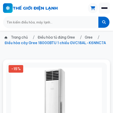
THẾ GIỚI ĐIỆN LẠNH
Trang chủ
Điều hòa tủ đứng Gree
Gree
Điều hòa cây Gree 18000BTU 1 chiều GVC18AL-K6NNC7A
-15%