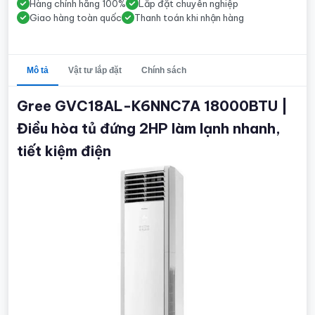
Hàng chính hãng 100%
Lắp đặt chuyên nghiệp
Giao hàng toàn quốc
Thanh toán khi nhận hàng
Mô tả
Vật tư lắp đặt
Chính sách
Gree GVC18AL-K6NNC7A 18000BTU |
Điều hòa tủ đứng 2HP làm lạnh nhanh,
tiết kiệm điện