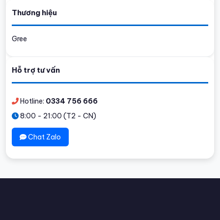
Thương hiệu
Gree
Hỗ trợ tư vấn
Hotline:
0334 756 666
8:00 - 21:00 (T2 - CN)
Chat Zalo