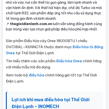
nhỏ và vừa, nơi cần thiết bị gọn gàng, làm lạnh nhanh và
vận hành ổn định. Với thiết kế hiện đại, chế độ Turbo và môi
chất lạnh R32, sản phẩm đáp ứng tốt nhu cầu sử dụng thực
tế trong gia đình và kinh doanh.
📌
thegioidienlanh.com.vn
luôn sẵn sàng đồng hành cùng
bạn trong việc lựa chọn giải pháp điều hòa phù hợp nhất.
Sản phẩm Điều hòa cây Gree 18000BTU 1 chiều
GVC18AL-K6NNC7A thuộc danh mục
Điều hòa tủ đứng
Gree
tại Thế Giới Điện Lạnh.
Tìm hiểu thêm các sản phẩm
Điều hòa Gree
chính hãng
với nhiều mẫu mã đa dạng.
Xem toàn bộ
điều hòa
chính hãng giá tốt tại Thế Giới
Điện Lạnh.
Lợi ích khi mua điều hòa tại Thế Giới
Điện Lạnh - INOMECH