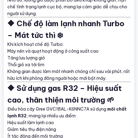
chế tình trạng lạnh cục bộ, mang lại cảm giác dễ chịu cho
người sử dụng.
🔶 Chế độ làm lạnh nhanh Turbo
– Mát tức thì ❄️
Khi kích hoạt chế độ Turbo:
Máy nén và quạt hoạt động ở công suất cao
Tăng lưu lượng gió
Thổi gió xa tới 6m
Không gian được làm mát nhanh chóng chỉ sau vài phút, rất
hữu ích khi phòng đông người hoặc mới bật máy.
🔶 Sử dụng gas R32 – Hiệu suất
cao, thân thiện môi trường 🌱
Điều hòa cây Gree GVC18AL-K6NNC7A sử dụng
môi chất
lạnh R32
, mang lại nhiều ưu điểm:
Hiệu suất làm lạnh cao
Giảm tiêu thụ điện năng
Ít tác động đến môi trường