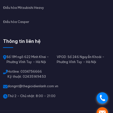
Điều hòa Mitsubishi Heavy
Điều hòa Casper
Thông tin liên hệ
Số 11M ngõ 622 Minh Khai -
VPGD: Số 246 Nguyễn Khoái -
Phường Vĩnh Tuy - Hà Nội
Phường Vĩnh Tuy - Hà Nội
Hotline: 0334756666
Kỹ thuật: 02435149453
dongnt@thegioidienlanh.com.vn
Thứ 2 - Chủ nhật: 8:00 - 21:00
.
.